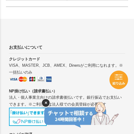
お支払いについて
クレジットカード
VISA、MASTER、JCB、AMEX、Dinersがご利用になれます。※
一括払いのみ
NP掛け払い（請求書払い）
法人・個人事業主向けの請求書後払いです。銀行振込でお支払い
×
できます。※ご利用には法人様での会員登録が必要です