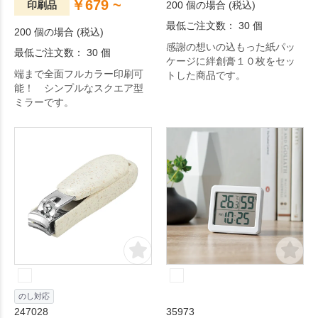
￥679 ~
印刷品
200 個の場合 (税込)
最低ご注文数： 30 個
200 個の場合 (税込)
感謝の想いの込もった紙パッ
最低ご注文数： 30 個
ケージに絆創膏１０枚をセッ
端まで全面フルカラー印刷可
トした商品です。
能！ シンプルなスクエア型
ミラーです。
のし対応
247028
35973