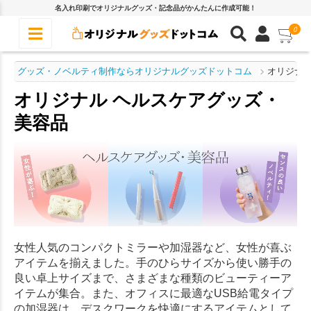
名入れ印刷でオリジナルグッズ・記念品がかんたんに作成可能！
0
グッズ・ノベルティ制作ならオリジナルグッズドットコム
オリジナル
オリジナル ヘルスケアグッズ・
美容品
女性人気のコンパクトミラーや加湿器など、女性が喜ぶ
アイテムを揃えました。手のひらサイズから使い勝手の
良い卓上サイズまで、さまざまな種類のビューティーア
イテムが集合。また、オフィスに最適なUSB給電タイプ
の加湿器は、デスクワークを快適にするアイテムとして