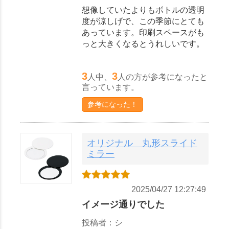
想像していたよりもボトルの透明
度が涼しげで、この季節にとても
あっています。印刷スペースがも
っと大きくなるとうれしいです。
3
3
人中、
人の方が参考になったと
言っています。
参考になった！
オリジナル 丸形スライド
ミラー
2025/04/27 12:27:49
イメージ通りでした
投稿者：シ