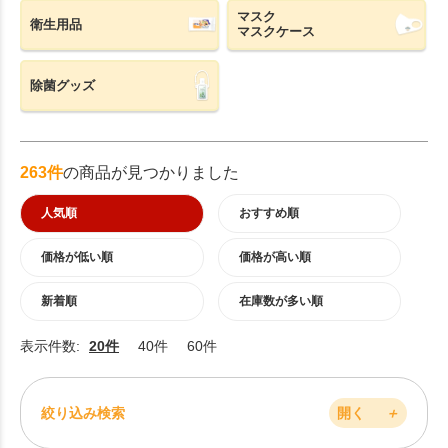
マスク
衛生用品
マスクケース
除菌グッズ
263件
の商品が見つかりました
人気順
おすすめ順
価格が低い順
価格が高い順
新着順
在庫数が多い順
表示件数:
20件
40件
60件
絞り込み検索
開く
＋