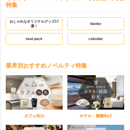
特集
おしゃれなオリジナルグッズ17
blanke
選！
heat-pack
calendar
業界別おすすめノベルティ特集
カフェ向け
ホテル・旅館向け