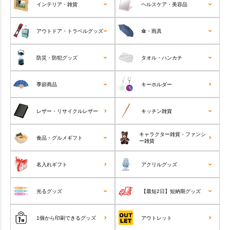
インテリア・雑貨
ヘルスケア・美容品
アウトドア・トラベルグッズ
傘・雨具
防災・防犯グッズ
タオル・ハンカチ
季節商品
キーホルダー
レザー・リサイクルレザー
キッチン雑貨
キャラクター雑貨・ファンシ
食品・グルメギフト
ー雑貨
名入れギフト
アクリルグッズ
光るグッズ
【最短2日】短納期グッズ
1個から印刷できるグッズ
アウトレット