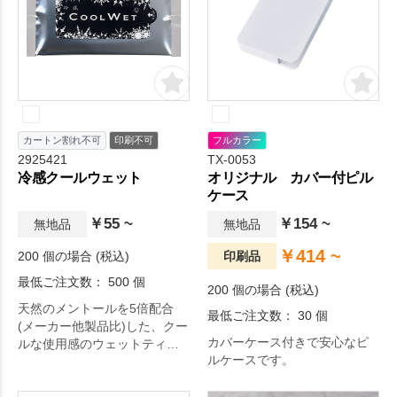
カートン割れ不可
印刷不可
フルカラー
2925421
TX-0053
冷感クールウェット
オリジナル カバー付ピル
ケース
￥55 ~
￥154 ~
無地品
無地品
￥414 ~
200 個の場合 (税込)
印刷品
最低ご注文数： 500 個
200 個の場合 (税込)
天然のメントールを5倍配合
最低ご注文数： 30 個
(メーカー他製品比)した、クー
カバーケース付きで安心なピ
ルな使用感のウェットティッ
ルケースです。
シュです。