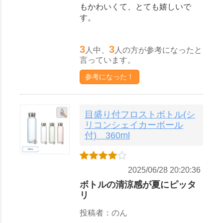
もかわいくて、とても嬉しいで
す。
3
3
人中、
人の方が参考になったと
言っています。
参考になった！
目盛り付フロストボトル(シ
リコンシェイカーボール
付) 360ml
2025/06/28 20:20:36
ボトルの清涼感が夏にピッタ
リ
投稿者：のん