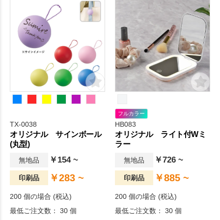
フルカラー
TX-0038
HB083
オリジナル サインボール
オリジナル ライト付Wミ
(丸型)
ラー
￥154 ~
￥726 ~
無地品
無地品
￥283 ~
￥885 ~
印刷品
印刷品
200 個の場合 (税込)
200 個の場合 (税込)
最低ご注文数： 30 個
最低ご注文数： 30 個