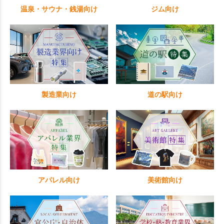
温泉・サウナ・銭湯向け
ジム向け
製造業向け
道の駅向け
アパレル向け
美術館向け