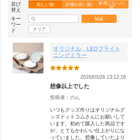
参考になった
並び
新しい順
評価の高い順
順
替え
キー
検索
ワー
クリア
ド
オリジナル LEDブライト
ニングミラー
2026/03/26 13:12:16
想像以上でした
投稿者：のん
いつもグッズ作りはオリジナルグ
ッズドットコムさんにお願いして
います。初めて購入した商品です
が、とてもかわいい仕上がりにな
っていました。想像していたより