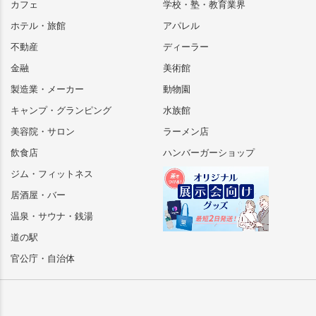
カフェ
学校・塾・教育業界
ホテル・旅館
アパレル
不動産
ディーラー
金融
美術館
製造業・メーカー
動物園
キャンプ・グランピング
水族館
美容院・サロン
ラーメン店
飲食店
ハンバーガーショップ
ジム・フィットネス
居酒屋・バー
温泉・サウナ・銭湯
道の駅
官公庁・自治体