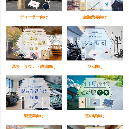
ディーラー向け
金融業界向け
温泉・サウナ・銭湯向け
ジム向け
製造業向け
道の駅向け