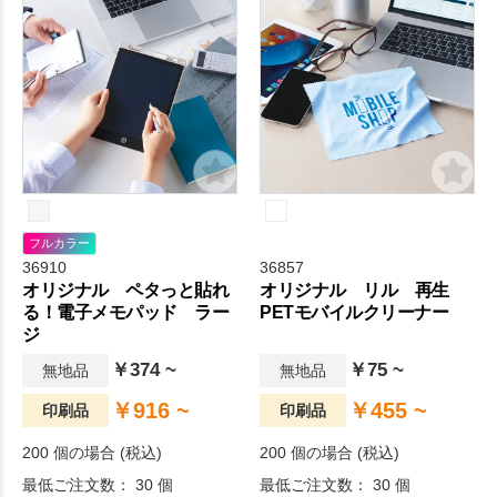
フルカラー
36910
36857
オリジナル ペタっと貼れ
オリジナル リル 再生
る！電子メモパッド ラー
PETモバイルクリーナー
ジ
￥374 ~
￥75 ~
無地品
無地品
￥916 ~
￥455 ~
印刷品
印刷品
200 個の場合 (税込)
200 個の場合 (税込)
最低ご注文数： 30 個
最低ご注文数： 30 個