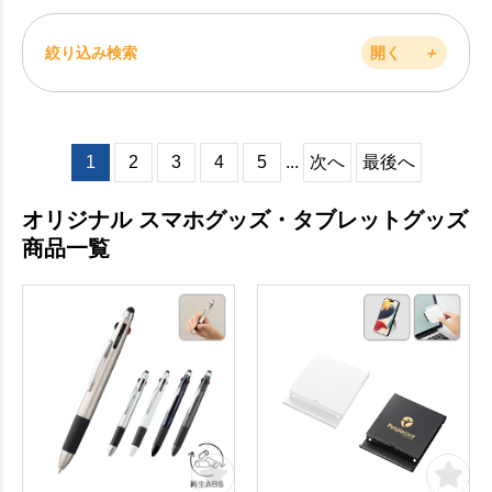
絞り込み検索
開く
＋
1
2
3
4
5
...
次へ
最後へ
オリジナル スマホグッズ・タブレットグッズ
商品一覧