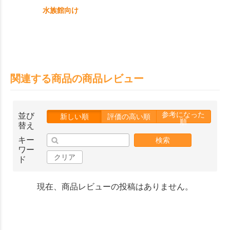
水族館向け
関連する商品の商品レビュー
参考になった
並び
新しい順
評価の高い順
順
替え
キー
検索
ワー
クリア
ド
現在、商品レビューの投稿はありません。