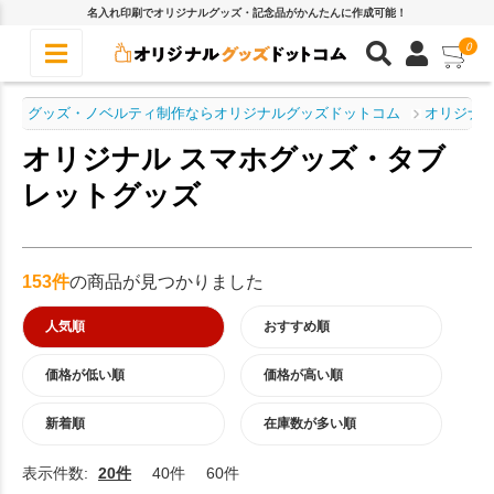
名入れ印刷でオリジナルグッズ・記念品がかんたんに作成可能！
0
グッズ・ノベルティ制作ならオリジナルグッズドットコム
オリジナル
オリジナル スマホグッズ・タブ
レットグッズ
153件
の商品が見つかりました
人気順
おすすめ順
価格が低い順
価格が高い順
新着順
在庫数が多い順
表示件数:
20件
40件
60件