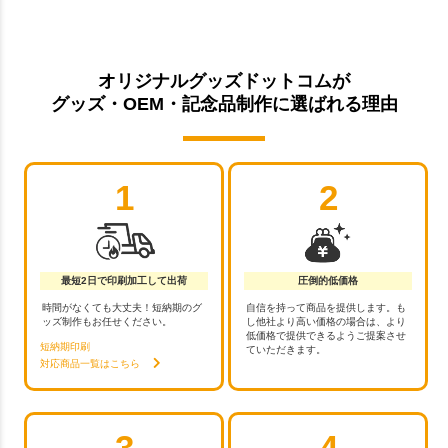
オリジナルグッズドットコムが
グッズ・OEM・記念品制作に選ばれる理由
1
2
最短2日で印刷加工して出荷
圧倒的低価格
時間がなくても大丈夫！短納期のグ
自信を持って商品を提供します。も
ッズ制作もお任せください。
し他社より高い価格の場合は、より
低価格で提供できるようご提案させ
短納期印刷
ていただきます。
対応商品一覧はこちら
3
4