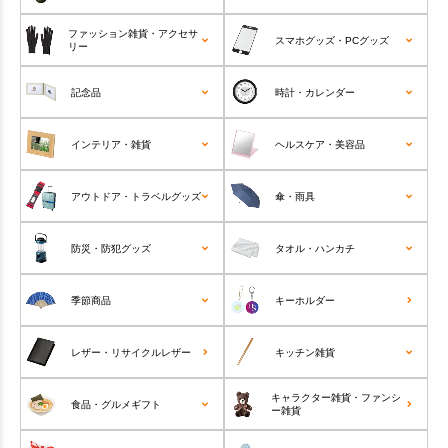
ファッション雑貨・アクセサ
スマホグッズ・PCグッズ
リー
記念品
時計・カレンダー
インテリア・雑貨
ヘルスケア・美容品
アウトドア・トラベルグッズ
傘・雨具
防災・防犯グッズ
タオル・ハンカチ
季節商品
キーホルダー
レザー・リサイクルレザー
キッチン雑貨
キャラクター雑貨・ファンシ
食品・グルメギフト
ー雑貨