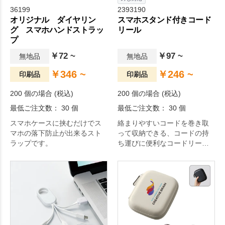
36199
2393190
オリジナル ダイヤリン
スマホスタンド付きコード
グ スマホハンドストラッ
リール
プ
￥72 ~
￥97 ~
無地品
無地品
￥346 ~
￥246 ~
印刷品
印刷品
200 個の場合 (税込)
200 個の場合 (税込)
最低ご注文数： 30 個
最低ご注文数： 30 個
スマホケースに挟むだけでス
絡まりやすいコードを巻き取
マホの落下防止が出来るスト
って収納できる、コードの持
ラップです。
ち運びに便利なコードリール
です。