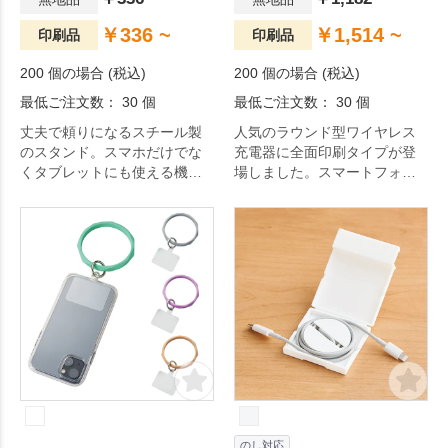
￥336 ~
￥1,514 ~
印刷品
印刷品
200 個の場合 (税込)
200 個の場合 (税込)
最低ご注文数： 30 個
最低ご注文数： 30 個
丈夫で頼りになるスチール製
人気のラウンド型ワイヤレス
のスタンド。スマホだけでな
充電器に全面印刷タイプが登
くタブレットにも使える機能
場しました。スマートフォン
派です。
を置くだけで簡単に充電が可
能です。
のし対応