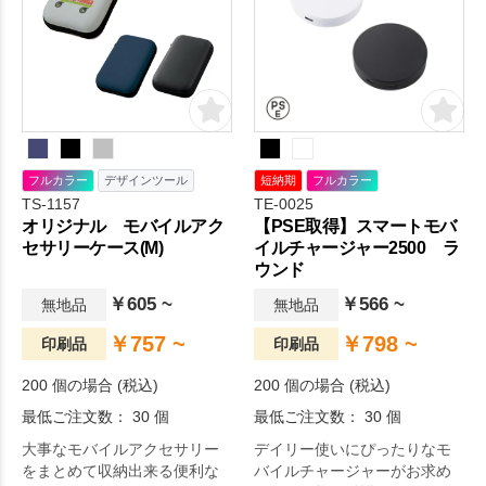
フルカラー
デザインツール
短納期
フルカラー
TS-1157
TE-0025
オリジナル モバイルアク
【PSE取得】スマートモバ
セサリーケース(M)
イルチャージャー2500 ラ
ウンド
￥605 ~
￥566 ~
無地品
無地品
￥757 ~
￥798 ~
印刷品
印刷品
200 個の場合 (税込)
200 個の場合 (税込)
最低ご注文数： 30 個
最低ご注文数： 30 個
大事なモバイルアクセサリー
デイリー使いにぴったりなモ
をまとめて収納出来る便利な
バイルチャージャーがお求め