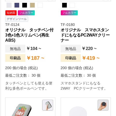
短納期
フルカラー
フルカラー
デザインツール
TF-0124
TF-0180
オリジナル タッチペン付
オリジナル スマホスタン
3色+1色スリムペン(再生
ドにもなるPC2WAYクリー
ABS)
ナー
￥104 ~
￥220 ~
無地品
無地品
￥187 ~
￥419 ~
印刷品
印刷品
200 個の場合 (税込)
200 個の場合 (税込)
最低ご注文数： 30 個
最低ご注文数： 30 個
タッチペンとしても使える便
スマホスタンドにもなる
利な多色ボールペンです。
2WAY PCクリーナーです。