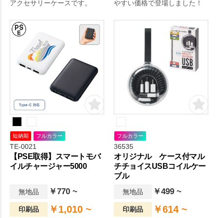
アクセサリーケースです。
やすい価格で登場しました！
短納期
フルカラー
フルカラー
TE-0021
36535
【PSE取得】スマートモバ
オリジナル ケース付マル
イルチャージャー5000
チチョイスUSBコイルケー
ブル
￥770 ~
￥499 ~
無地品
無地品
￥1,010 ~
￥614 ~
印刷品
印刷品