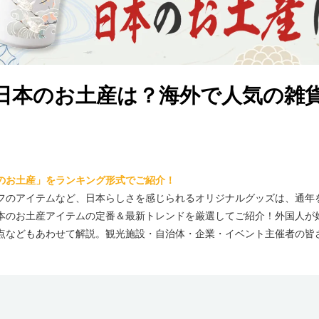
日本のお土産は？海外で人気の雑
のお土産」をランキング形式でご紹介！
フのアイテムなど、日本らしさを感じられるオリジナルグッズは、通年
本のお土産アイテムの定番＆最新トレンドを厳選してご紹介！ 外国人が
点などもあわせて解説。観光施設・自治体・企業・イベント主催者の皆