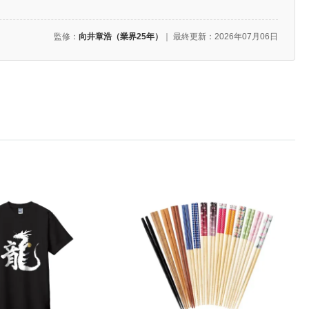
監修：
向井章浩（業界25年）
｜
最終更新：2026年07月06日