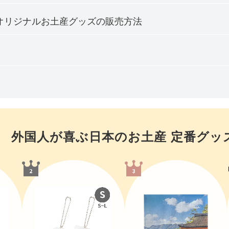
オリジナルお土産グッズの販売方法
外国人が喜ぶ日本のお土産 定番グ