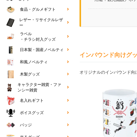
食品・グルメギフト
レザー・リサイクルレザ
ー
ラベル
・チラシ封入グッズ
日本製・国産ノベルティ
インバウンド向けグ
和風ノベルティ
オリジナルのインバウンド向
木製グッズ
キャラクター雑貨・ファ
ンシー雑貨
名入れギフト
ボイスグッズ
バッジ