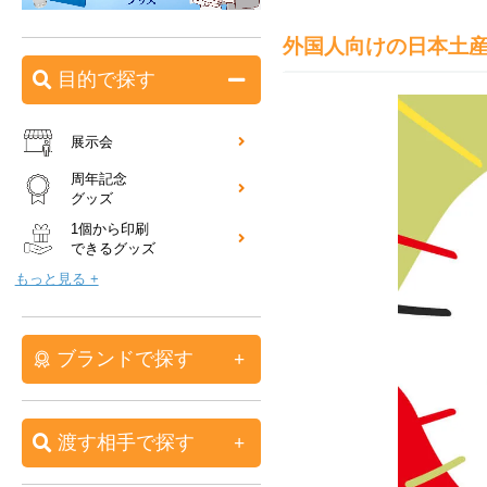
外国人向けの日本土
目的で探す
展示会
周年記念
グッズ
1個から印刷
できるグッズ
もっと見る +
ブランドで探す
渡す相手で探す