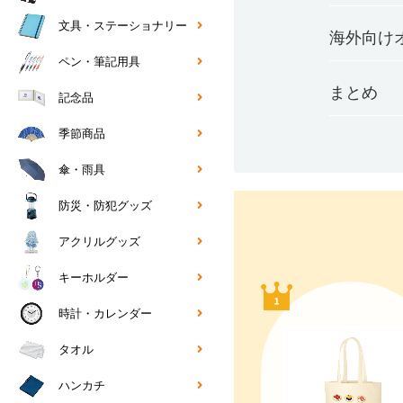
文具・ステーショナリー
海外向け
ペン・筆記用具
まとめ
記念品
季節商品
傘・雨具
防災・防犯グッズ
アクリルグッズ
キーホルダー
時計・カレンダー
タオル
ハンカチ