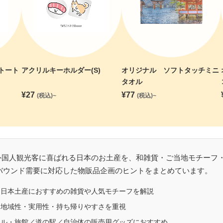
トート
アクリルキーホルダー(S)
オリジナル ソフトタッチミニ
タオル
¥
27
¥
77
(税込)~
(税込)~
外国人観光客に喜ばれる日本のお土産を、和雑貨・ご当地モチーフ
バウンド需要に対応した物販品企画のヒントをまとめています。
け日本土産におすすめの雑貨や人気モチーフを解説
・地域性・実用性・持ち帰りやすさを重視
テル・旅館／道の駅／自治体の販売用グッズにおすすめ