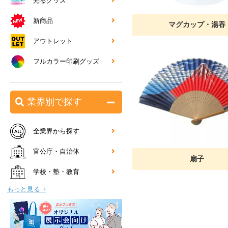
光るグッズ
新商品
マグカップ・湯吞
アウトレット
フルカラー印刷グッズ
業界別で探す
全業界から探す
官公庁・自治体
扇子
学校・塾・教育
もっと見る +