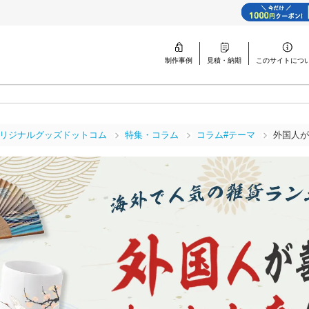
制作事例
見積・納期
このサイトに
つ
リジナルグッズドットコム
特集・コラム
コラム#テーマ
外国人が