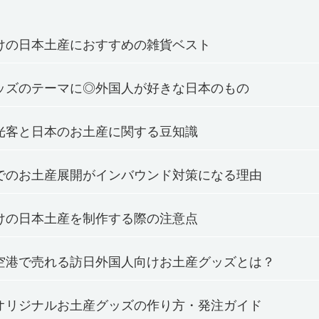
けの日本土産におすすめの雑貨ベスト
ッズのテーマに◎外国人が好きな日本のもの
光客と日本のお土産に関する豆知識
でのお土産展開がインバウンド対策になる理由
けの日本土産を制作する際の注意点
空港で売れる訪日外国人向けお土産グッズとは？
オリジナルお土産グッズの作り方・発注ガイド