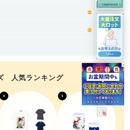
×
×
ッズ
人気ランキング