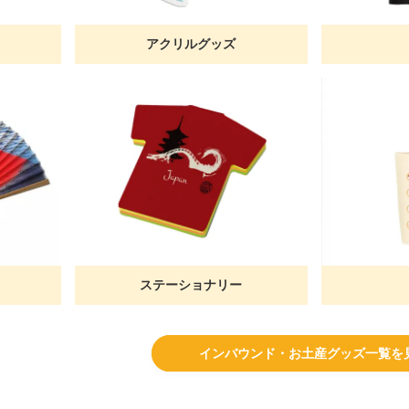
アクリルグッズ
ステーショナリー
インバウンド・お土産グッズ一覧を