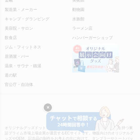
金融
美術館
製造業・メーカー
動物園
キャンプ・グランピング
水族館
美容院・サロン
ラーメン店
飲食店
ハンバーガーショップ
ジム・フィットネス
居酒屋・バー
温泉・サウナ・銭湯
道の駅
官公庁・自治体
×
オリジナルグッズドットコムは、オリジナルグッズ製作40年の実績を持つ東
証プライム市場上場企業が運営するECサイトです。物販向けのオリジナルグ
ッズやOEM、記念品の制作をお考えの方に向けて、タンブラーやトートバッ