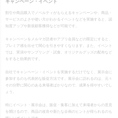
キャンペーン・イベント
割引や商品購入でノベルティがもらえるキャンペーンや、商品・
サービスのよさや使い方がわかるイベントなどを実施すると、認
知度アップや新規顧客獲得などが可能です。
キャンペーンをメルマガ読者やアプリ会員などの限定にすると、
プレミア感を出せて関心を引きやすくなります。また、イベント
では、実演やサンプリング・試食、オリジナルグッズの配布など
をすると効果的です。
自社でキャンペーン・イベントを実施するだけでなく、展示会に
参加するのも代表的な販促方法です。展示会に訪れるのは、元々
その分野に関心のある来場者ばかりなので、成果を得やすいでし
ょう。
特にイベント・展示会は、販促・集客に加えて来場者からの意見
を聞けるので、商品の改良や新たな企画のヒントが得られるのも