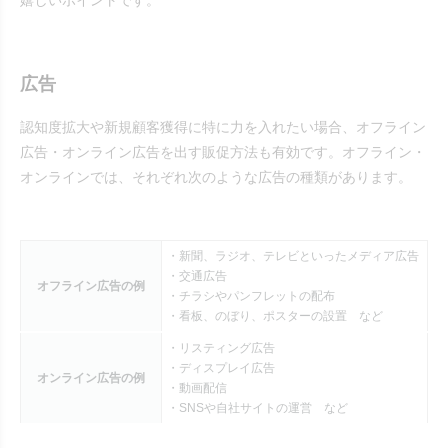
嬉しいポイントです。
広告
認知度拡大や新規顧客獲得に特に力を入れたい場合、オフライン
広告・オンライン広告を出す販促方法も有効です。オフライン・
オンラインでは、それぞれ次のような広告の種類があります。
・新聞、ラジオ、テレビといったメディア広告
・交通広告
オフライン広告の例
・チラシやパンフレットの配布
・看板、のぼり、ポスターの設置 など
・リスティング広告
・ディスプレイ広告
オンライン広告の例
・動画配信
・SNSや自社サイトの運営 など