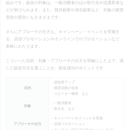
組みです。販促の対象は、一般消費者のほか取引先や流通業者な
どが挙げられます。また、既存顧客や潜在顧客など、対象の購買
意欲の度合いもさまざまです。
さらにアプローチの仕方も、キャンペーン・イベントを実施す
る、店頭プロモーションやオンラインでのプロモーションなど、
多岐にわたります。
こういった目的・対象・アプローチの仕方を明確にした上で、適
した販促方法を選ぶことが、販促成功のポイントです。
・認知度アップ
目的
・購買活動の促進
・リピーター獲得 など
・一般消費者
対象
・取引先 など
・キャンペーンやイベントを実施
アプローチの仕方
・店頭プロモーション
・オンラインでのプロモーション など