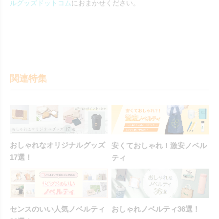
ルグッズドットコム
におまかせください。
関連特集
おしゃれなオリジナルグッズ
安くておしゃれ！激安ノベル
17選！
ティ
センスのいい人気ノベルティ
おしゃれノベルティ36選！