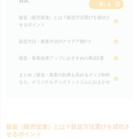
目次
表示する
閉じる
販促（販売促進）とは？販促方法選びを成功さ
せるポイント
販促方法・集客方法のアイデア例5つ
販促・集客効果アップにおすすめの商品5選
まとめ｜販促・集客の効果を高めるグッズ制作
なら、オリジナルグッズドットコムにおまかせ
販促（販売促進）とは？販促方法選びを成功さ
せるポイント