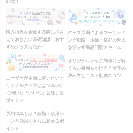
30選！
購入特典を企画する際に押さ
グッズ展開によるマーケティ
えておきたい基礎知識｜おす
ング戦略｜企業・店舗の魅力
すめグッズも紹介！
を活かす商品開発スキーム
オリジナルグッズ制作にどれ
くらい費用をかける？予算の
決め方とコスト削減のコツ
ユーザーが本当に買いたいオ
リジナルグッズとは？250人
に聞いた「いいな」と感じる
ポイント
予約特典とは？種類・活用シ
ーンと効果をさらに高めるポ
イント