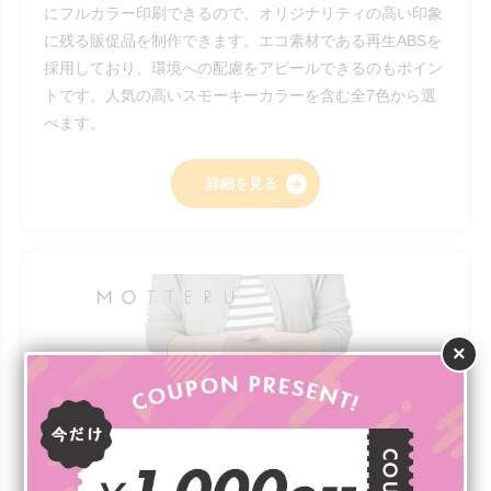
にフルカラー印刷できるので、オリジナリティの高い印象
に残る販促品を制作できます。エコ素材である再生ABSを
採用しており、環境への配慮をアピールできるのもポイン
トです。人気の高いスモーキーカラーを含む全7色から選
べます。
詳細を見る
×