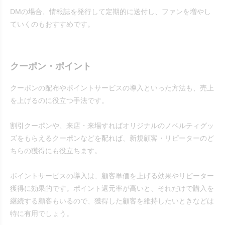
DMの場合、情報誌を発行して定期的に送付し、ファンを増やし
ていくのもおすすめです。
クーポン・ポイント
クーポンの配布やポイントサービスの導入といった方法も、売上
を上げるのに役立つ手法です。
割引クーポンや、来店・来場すればオリジナルのノベルティグッ
ズをもらえるクーポンなどを配れば、新規顧客・リピーターのど
ちらの獲得にも役立ちます。
ポイントサービスの導入は、顧客単価を上げる効果やリピーター
獲得に効果的です。ポイント還元率が高いと、それだけで購入を
継続する顧客もいるので、獲得した顧客を維持したいときなどは
特に有用でしょう。