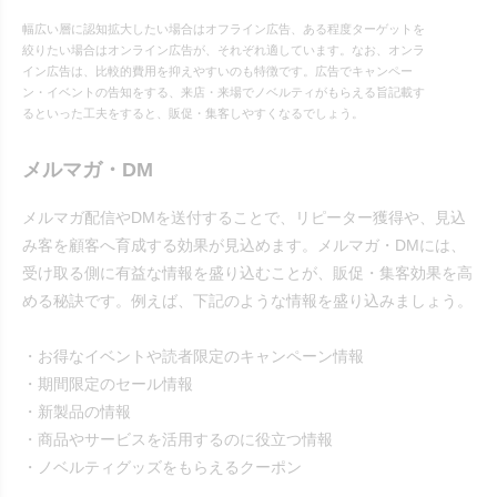
幅広い層に認知拡大したい場合はオフライン広告、ある程度ターゲットを
絞りたい場合はオンライン広告が、それぞれ適しています。なお、オンラ
イン広告は、比較的費用を抑えやすいのも特徴です。広告でキャンペー
ン・イベントの告知をする、来店・来場でノベルティがもらえる旨記載す
るといった工夫をすると、販促・集客しやすくなるでしょう。
メルマガ・DM
メルマガ配信やDMを送付することで、リピーター獲得や、見込
み客を顧客へ育成する効果が見込めます。メルマガ・DMには、
受け取る側に有益な情報を盛り込むことが、販促・集客効果を高
める秘訣です。例えば、下記のような情報を盛り込みましょう。
・お得なイベントや読者限定のキャンペーン情報
・期間限定のセール情報
・新製品の情報
・商品やサービスを活用するのに役立つ情報
・ノベルティグッズをもらえるクーポン