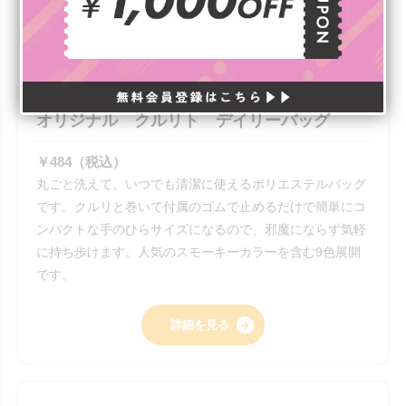
オリジナル クルリト デイリーバッグ
￥484（税込）
丸ごと洗えて、いつでも清潔に使えるポリエステルバッグ
です。クルリと巻いて付属のゴムで止めるだけで簡単にコ
ンパクトな手のひらサイズになるので、邪魔にならず気軽
に持ち歩けます。人気のスモーキーカラーを含む9色展開
です。
詳細を見る