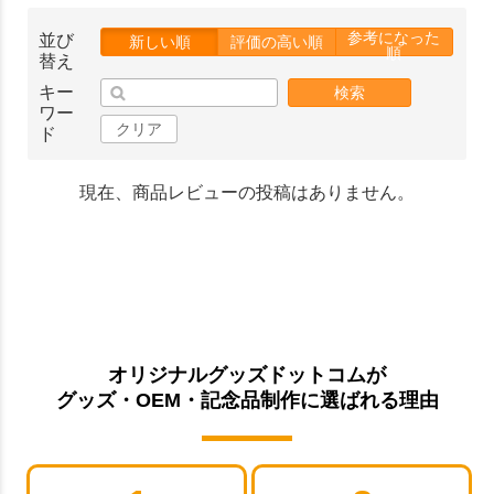
参考になった
並び
新しい順
評価の高い順
順
替え
キー
検索
ワー
クリア
ド
現在、商品レビューの投稿はありません。
オリジナルグッズドットコムが
グッズ・OEM・記念品制作に選ばれる理由