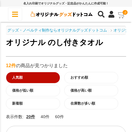
名入れ印刷でオリジナルグッズ・記念品がかんたんに作成可能！
0
グッズ・ノベルティ制作ならオリジナルグッズドットコム
オリジナル
オリジナル のし付きタオル
12件
の商品が見つかりました
人気順
おすすめ順
価格が低い順
価格が高い順
新着順
在庫数が多い順
表示件数:
20件
40件
60件