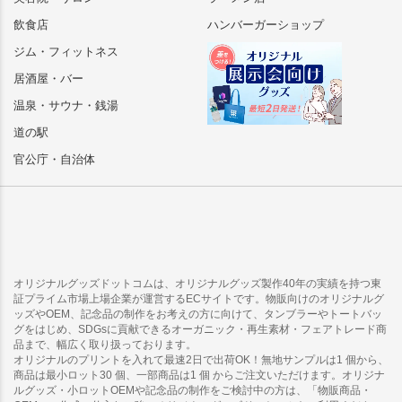
飲食店
ハンバーガーショップ
ジム・フィットネス
居酒屋・バー
温泉・サウナ・銭湯
道の駅
官公庁・自治体
オリジナルグッズドットコムは、オリジナルグッズ製作40年の実績を持つ東
証プライム市場上場企業が運営するECサイトです。物販向けのオリジナルグ
ッズやOEM、記念品の制作をお考えの方に向けて、タンブラーやトートバッ
グをはじめ、SDGsに貢献できるオーガニック・再生素材・フェアトレード商
品まで、幅広く取り扱っております。
オリジナルのプリントを入れて最速2日で出荷OK！無地サンプルは1 個から、
商品は最小ロット30 個、一部商品は1 個 からご注文いただけます。オリジナ
ルグッズ・小ロットOEMや記念品の制作をご検討中の方は、「物販商品・