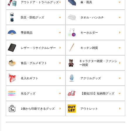
アウトドア・トラベルグッズ
傘・雨具
防災・防犯グッズ
タオル・ハンカチ
季節商品
キーホルダー
レザー・リサイクルレザー
キッチン雑貨
キャラクター雑貨・ファンシ
食品・グルメギフト
ー雑貨
名入れギフト
アクリルグッズ
光るグッズ
【最短2日】短納期グッズ
1個から印刷できるグッズ
アウトレット