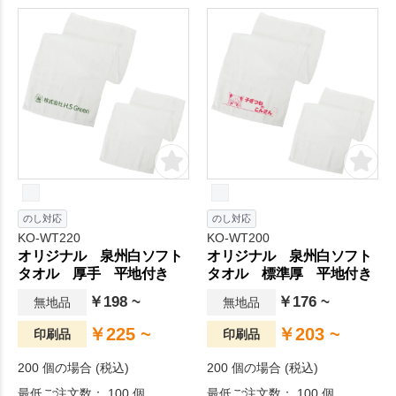
地は普段使い向きながらちょ
地はやや薄手ですが、繊維の
っとリッチな厚さのタオル
柔らかさがしっかりと引き出
で、繊維の柔らかさがしっか
されており、吸水性と速乾性
りと引き出されて吸水性と速
に優れています。
乾性に優れています。
のし対応
のし対応
KO-WT220
KO-WT200
オリジナル 泉州白ソフト
オリジナル 泉州白ソフト
タオル 厚手 平地付き
タオル 標準厚 平地付き
￥198 ~
￥176 ~
無地品
無地品
￥225 ~
￥203 ~
印刷品
印刷品
200 個の場合 (税込)
200 個の場合 (税込)
最低ご注文数： 100 個
最低ご注文数： 100 個