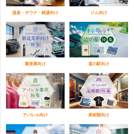
温泉・サウナ・銭湯向け
ジム向け
製造業向け
道の駅向け
アパレル向け
美術館向け