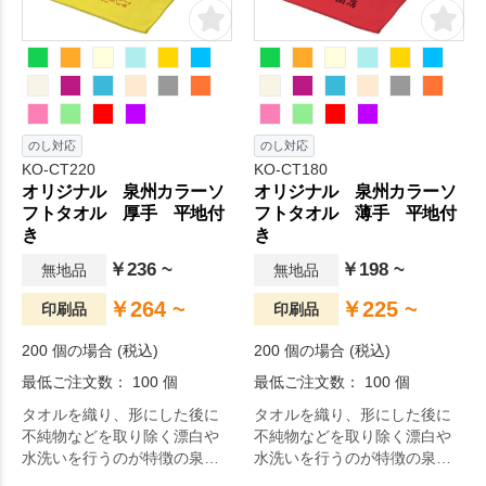
のし対応
のし対応
KO-CT220
KO-CT180
オリジナル 泉州カラーソ
オリジナル 泉州カラーソ
フトタオル 厚手 平地付
フトタオル 薄手 平地付
き
き
￥236 ~
￥198 ~
無地品
無地品
￥264 ~
￥225 ~
印刷品
印刷品
200 個の場合 (税込)
200 個の場合 (税込)
最低ご注文数： 100 個
最低ご注文数： 100 個
タオルを織り、形にした後に
タオルを織り、形にした後に
不純物などを取り除く漂白や
不純物などを取り除く漂白や
水洗いを行うのが特徴の泉州
水洗いを行うのが特徴の泉州
タオル。約68g/㎡(220匁)の生
タオル。約56g/㎡(180匁)の生