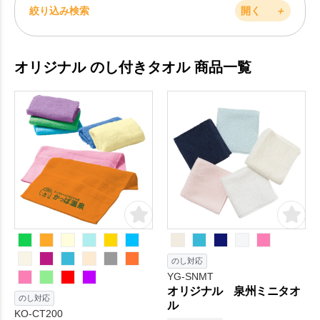
絞り込み検索
開く
＋
オリジナル のし付きタオル 商品一覧
のし対応
YG-SNMT
オリジナル 泉州ミニタオ
のし対応
ル
KO-CT200