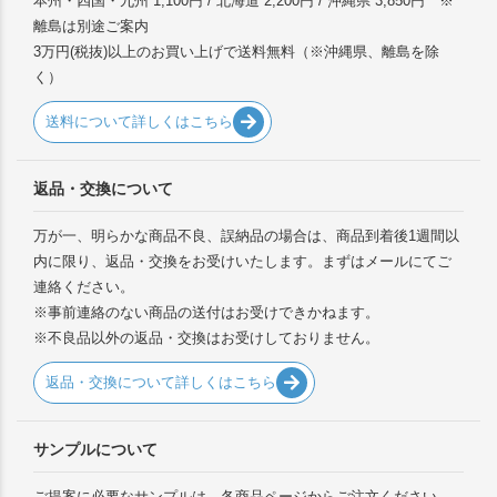
本州・四国・九州 1,100円 / 北海道 2,200円 / 沖縄県 3,850円 ※
離島は別途ご案内
3万円(税抜)以上のお買い上げで送料無料（※沖縄県、離島を除
く）
送料について詳しくはこちら
返品・交換について
万が一、明らかな商品不良、誤納品の場合は、商品到着後1週間以
内に限り、返品・交換をお受けいたします。まずはメールにてご
連絡ください。
※事前連絡のない商品の送付はお受けできかねます。
※不良品以外の返品・交換はお受けしておりません。
返品・交換について詳しくはこちら
サンプルについて
ご提案に必要なサンプルは、各商品ページからご注文ください