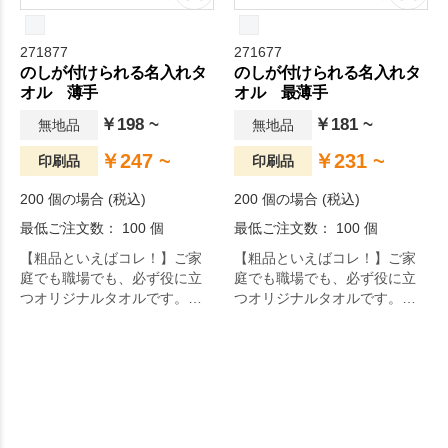
271877
271677
のしが付けられる名入れタ
のしが付けられる名入れタ
オル 薄手
オル 最薄手
￥198 ~
￥181 ~
無地品
無地品
￥247 ~
￥231 ~
印刷品
印刷品
200 個の場合 (税込)
200 個の場合 (税込)
最低ご注文数： 100 個
最低ご注文数： 100 個
【粗品といえばコレ！】ご家
【粗品といえばコレ！】ご家
庭でも職場でも、必ず役に立
庭でも職場でも、必ず役に立
つオリジナルタオルです。タ
つオリジナルタオルです。タ
オル本体へ名入れができるよ
オル本体へ名入れができるよ
う、平地部分を設けていま
う、平地部分を設けていま
す。
す。