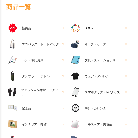
商品一覧
新商品
SDGs
エコバッグ・トートバッグ
ポーチ・ケース
ペン・筆記用具
文具・ステーショナリー
タンブラー・ボトル
ウェア・アパレル
ファッション雑貨・アクセサ
スマホグッズ・PCグッズ
リー
記念品
時計・カレンダー
インテリア・雑貨
ヘルスケア・美容品