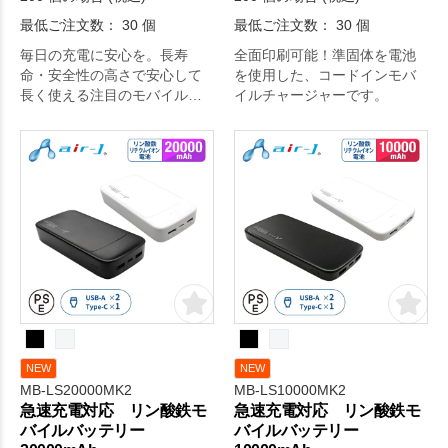
最低ご注文数： 30 個
最低ご注文数： 30 個
毎日の充電に安心を。長寿
全面印刷可能！準固体を電池
命・安全性の高さで安心して
を使用した、コードインモバ
長く使える注目のモバイルバ
イルチャージャーです。
ッテリー。
NEW
NEW
MB-LS20000MK2
MB-LS10000MK2
急速充電対応 リン酸鉄モ
急速充電対応 リン酸鉄モ
バイルバッテリー
バイルバッテリー