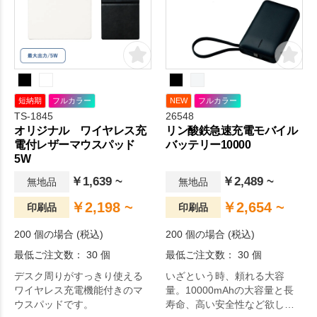
短納期
フルカラー
NEW
フルカラー
TS-1845
26548
オリジナル ワイヤレス充
リン酸鉄急速充電モバイル
電付レザーマウスパッド
バッテリー10000
5W
￥1,639 ~
￥2,489 ~
無地品
無地品
￥2,198 ~
￥2,654 ~
印刷品
印刷品
200 個の場合 (税込)
200 個の場合 (税込)
最低ご注文数： 30 個
最低ご注文数： 30 個
デスク周りがすっきり使える
いざという時、頼れる大容
ワイヤレス充電機能付きのマ
量。10000mAhの大容量と長
ウスパッドです。
寿命、高い安全性など欲しい