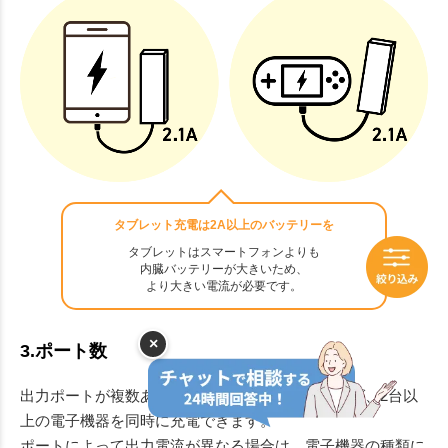
タブレット充電は2A以上のバッテリーを
タブレットはスマートフォンよりも
内臓バッテリーが大きいため、
より大きい電流が必要です。
×
3.ポート数
出力ポートが複数あるモバイルバッテリーであれば、2台以
上の電子機器を同時に充電できます。
ポートによって出力電流が異なる場合は、電子機器の種類に