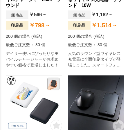
ウンド
ンド 10W
￥566 ~
￥1,182 ~
無地品
無地品
￥798 ~
￥1,514 ~
印刷品
印刷品
200 個の場合 (税込)
200 個の場合 (税込)
最低ご注文数： 30 個
最低ご注文数： 30 個
デイリー使いにぴったりなモ
人気のラウンド型ワイヤレス
バイルチャージャーがお求め
充電器に全面印刷タイプが登
やすい価格で登場しました！
場しました。スマートフォン
を置くだけで簡単に充電が可
能です。