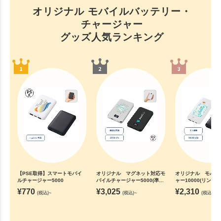
オリジナル モバイルバッテリー・
チャージャー
グッズ人気ランキング
【PSE取得】スマートモバイ
オリジナル マグネット対応モ
オリジナル モバイ
ルチャージャー5000
バイルチャージャー5000(凖固
ャー10000(リン酸鉄
体使用)
¥
770
¥
3,025
¥
2,310
(税込)~
(税込)~
(税込)~