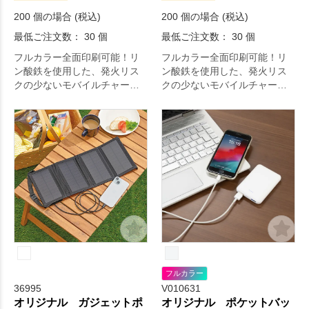
200 個の場合 (税込)
200 個の場合 (税込)
最低ご注文数： 30 個
最低ご注文数： 30 個
フルカラー全面印刷可能！リ
フルカラー全面印刷可能！リ
ン酸鉄を使用した、発火リス
ン酸鉄を使用した、発火リス
クの少ないモバイルチャージ
クの少ないモバイルチャージ
ャーです。
ャーです。
フルカラー
36995
V010631
オリジナル ガジェットポ
オリジナル ポケットバッ