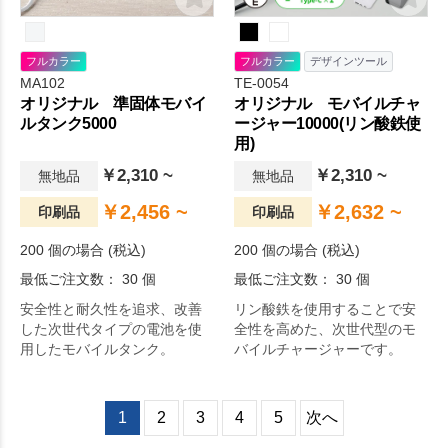
フルカラー
フルカラー
デザインツール
MA102
TE-0054
オリジナル 準固体モバイ
オリジナル モバイルチャ
ルタンク5000
ージャー10000(リン酸鉄使
用)
￥2,310 ~
￥2,310 ~
無地品
無地品
￥2,456 ~
￥2,632 ~
印刷品
印刷品
200 個の場合 (税込)
200 個の場合 (税込)
最低ご注文数： 30 個
最低ご注文数： 30 個
安全性と耐久性を追求、改善
リン酸鉄を使用することで安
した次世代タイプの電池を使
全性を高めた、次世代型のモ
用したモバイルタンク。
バイルチャージャーです。
1
2
3
4
5
次へ