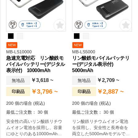
NEW
NEW
MB-LS10000
MB-LS5000
急速充電対応 リン酸鉄モ
リン酸鉄モバイルバッテリ
バイルバッテリー(デジタル
ー(デジタル表示付)
表示付) 10000mAh
5000mAh
￥3,618 ~
￥2,709 ~
無地品
無地品
￥3,796 ~
￥2,887 ~
印刷品
印刷品
200 個の場合 (税込)
200 個の場合 (税込)
最低ご注文数： 30 個
最低ご注文数： 30 個
安全性の高いリン酸鉄リチウ
リン酸鉄リチウムイオン電池
ムイオン電池を採用し、容量
を採用し、安全性と長寿命を
にゆとりのある10000mAhモ
両立した5000mAhモデルで