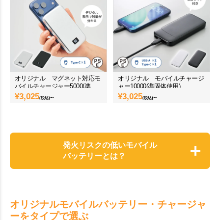
オリジナル マグネット対応モ
オリジナル モバイルチャージ
バイルチャージャー5000(凖固
ャー10000(凖固体使用)
体使用)
¥
3,025
¥
3,025
(税込)〜
(税込)〜
発火リスクの低いモバイル
バッテリーとは？
オリジナルモバイルバッテリー・チャージャ
ーをタイプで選ぶ