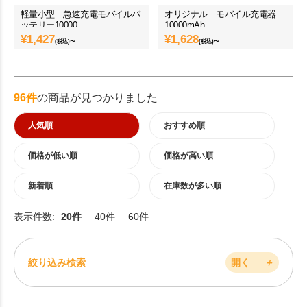
軽量小型 急速充電モバイルバ
オリジナル モバイル充電器
ッテリー10000
10000mAh
¥
1,427
¥
1,628
(税込)〜
(税込)〜
96件
の商品が見つかりました
人気順
おすすめ順
価格が低い順
価格が高い順
新着順
在庫数が多い順
表示件数:
20件
40件
60件
絞り込み検索
開く
＋