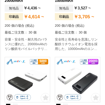
20000mAh
10000mAh
￥4,436 ~
￥3,527 ~
無地品
無地品
￥4,614 ~
￥3,705 ~
印刷品
印刷品
200 個の場合 (税込)
200 個の場合 (税込)
最低ご注文数： 30 個
最低ご注文数： 30 個
容量・安全性・耐久性のバラ
安全性と長寿命を意識しリン
ンスに優れた、20000mAhの
酸鉄リチウムイオン電池を採
リン酸鉄モバイルバッテリー
用した、10000mAhのエント
です。
リーモデルです。