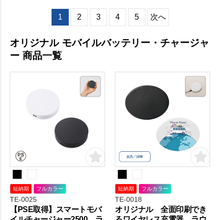
1
2
3
4
5
次へ
オリジナル モバイルバッテリー・チャージャ
ー 商品一覧
短納期
フルカラー
短納期
フルカラー
TE-0025
TE-0018
【PSE取得】スマートモバ
オリジナル 全面印刷でき
イルチャージャー2500 ラ
るワイヤレス充電器 ラウ