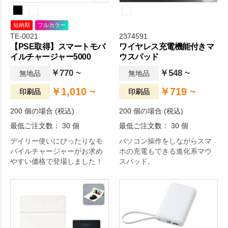
短納期
フルカラー
TE-0021
2374591
【PSE取得】スマートモバ
ワイヤレス充電機能付きマ
イルチャージャー5000
ウスパッド
￥770 ~
￥548 ~
無地品
無地品
￥1,010 ~
￥719 ~
印刷品
印刷品
200 個の場合 (税込)
200 個の場合 (税込)
最低ご注文数： 30 個
最低ご注文数： 30 個
デイリー使いにぴったりなモ
パソコン操作をしながらスマ
バイルチャージャーがお求め
ホの充電もできる進化系マウ
やすい価格で登場しました！
スパッド。