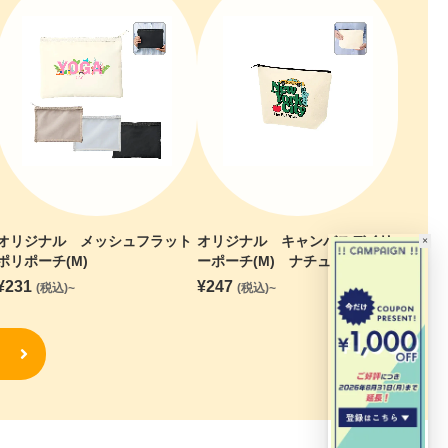
オリジナル メッシュフラット
オリジナル キャンバスデイリ
×
ポリポーチ(M)
ーポーチ(M) ナチュラル
¥
231
¥
247
(税込)~
(税込)~