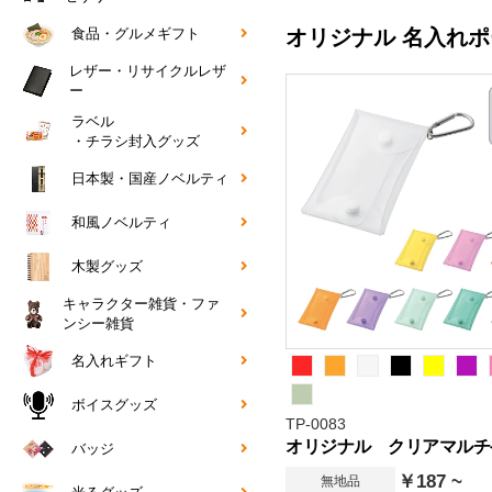
オリジナル 名入れポ
食品・グルメギフト
レザー・リサイクルレザ
ー
ラベル
・チラシ封入グッズ
日本製・国産ノベルティ
和風ノベルティ
木製グッズ
キャラクター雑貨・ファ
ンシー雑貨
名入れギフト
ボイスグッズ
TP-0083
オリジナル クリアマルチ
バッジ
￥187 ~
無地品