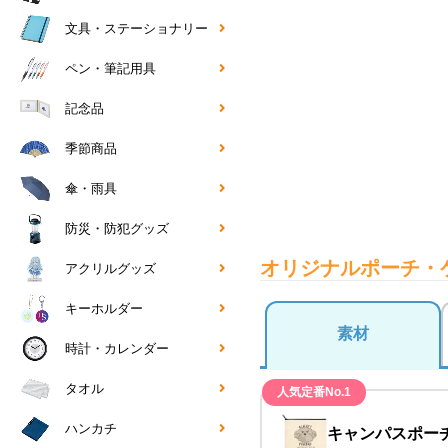
文具・ステーショナリー
ペン・筆記用具
記念品
季節商品
傘・雨具
防災・防犯グッズ
オリジナルポーチ・
アクリルグッズ
キーホルダー
素材
時計・カレンダー
タオル
人気定番No.1
ハンカチ
キャンパスポー