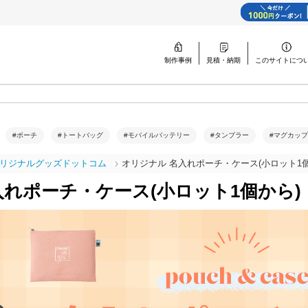
制作事例
見積・納期
このサイトに
つ
#ポーチ
#トートバッグ
#モバイルバッテリー
#タンブラー
#マグカップ
リジナルグッズドットコム
オリジナル 名入れポーチ・ケース(小ロット1個
入れポーチ・ケース(小ロット1個から)