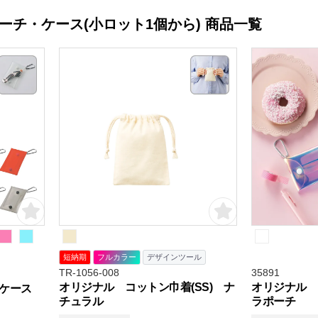
ーチ・ケース(小ロット1個から) 商品一覧
短納期
フルカラー
デザインツール
TR-1056-008
35891
オリジナル コットン巾着(SS) ナ
オリジナル 
ケース
チュラル
ラポーチ