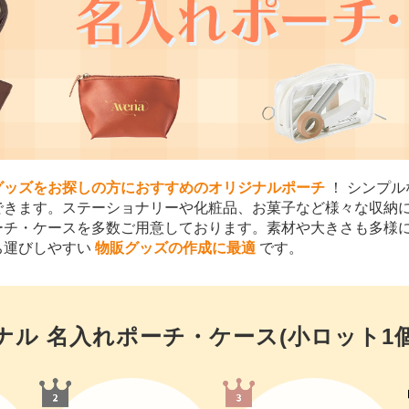
グッズをお探しの方におすすめのオリジナルポーチ
！ シンプ
できます。ステーショナリーや化粧品、お菓子など様々な収納
ーチ・ケースを多数ご用意しております。素材や大きさも多様
ち運びしやすい
物販グッズの作成に最適
です。
ナル 名入れポーチ・ケース(小ロット1個