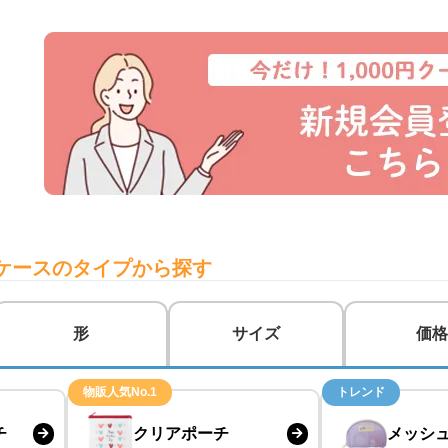
ケースのタイプから探す
形
サイズ
価格
物販人気No.1
トレンド
チ
クリアポーチ
メッシ