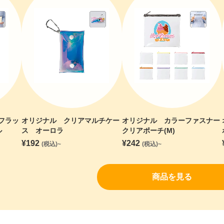
フラッ
オリジナル クリアマルチケー
オリジナル カラーファスナー
ル
ス オーロラ
クリアポーチ(M)
¥
192
¥
242
(税込)~
(税込)~
商品を見る