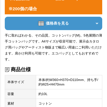
※200個の場合
価格表を見る
手に取ればわかる、その品質。コットンバッグ(M)。5色展開の薄
手コットンバッグです。A4サイズが収容可能で、展示会カタロ
グ用バッグやアーティスト物販まで幅広い用途にご利用いただけ
ます。肩かけ利用も可能です。エコバッグとしてもおすすめで
す。
商品仕様
本体/約W360×H370×D110mm、持ち手/
本体サイズ
約W25×H470mm
容量
約10L
素材
コットン