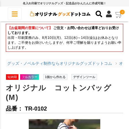
名入れ印刷でオリジナルグッズ・記念品がかんたんに作成可能！
0
【お盆期間の営業について】
ご注文・お問い合わせは通常どおりお受け
しております。
出荷・印刷業務のみ、8月10日(月)、12日(水)～14日(金)はお休みとなり
ます。ご不便をお掛けいたしますが、何卒ご理解を賜りますようお願い申
し上げます。
グッズ・ノベルティ制作ならオリジナルグッズドットコム
オリ
短納期
フルカラー
1個から作れる
デザインツール
オリジナル コットンバッグ
(M)
品番： TR-0102