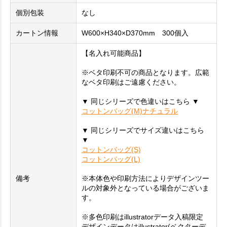
個別包装
なし
カートン情報
W600×H340×D370mm 300個入
【名入れ可能商品】
※ベタ印刷不可の商品となります。広範
なベタ印刷はご遠慮ください。
▼ 同じシリーズで色違いはこちら ▼
コットンバッグ(M)ナチュラル
▼ 同じシリーズでサイズ違いはこちら
▼
コットンバッグ(S)
コットンバッグ(L)
備考
※本体色や印刷方法によりデザインツー
ルの対象外となっている場合がございま
す。
※多色印刷はillustratorデータ入稿限定
デザインデータはillustrator(ベクターデ