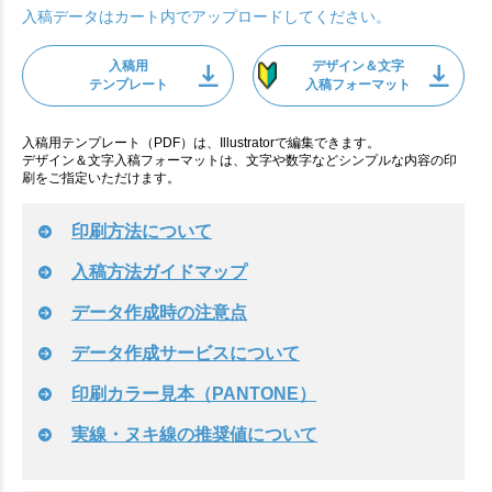
入稿データはカート内でアップロードしてください。
入稿用
デザイン＆文字
テンプレート
入稿フォーマット
入稿用テンプレート（PDF）は、Illustratorで編集できます。
デザイン＆文字入稿フォーマットは、文字や数字などシンプルな内容の印
刷をご指定いただけます。
印刷方法について
入稿方法ガイドマップ
データ作成時の注意点
データ作成サービスについて
印刷カラー見本（PANTONE）
実線・ヌキ線の推奨値について