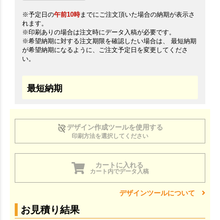
※予定日の
午前10時
までにご注文頂いた場合の納期が表示さ
れます。
※印刷ありの場合は注文時にデータ入稿が必要です。
※希望納期に対する注文期限を確認したい場合は、 最短納期
が希望納期になるように、ご注文予定日を変更してくださ
い。
最短納期
デザイン作成ツールを使用する
印刷方法を選択してください
カートに入れる
カート内でデータ入稿
デザインツールについて
お見積り結果