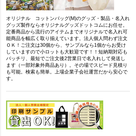
オリジナル コットンバッグ(M)のグッズ・製品・名入れ
グッズ製作ならオリジナルグッズドットコムにお任せ。
定番商品から流行のアイテムまでオリジナルで名入れ可
能商品を幅広く取り揃えています。法人個人問わず注文
ＯＫ！ご注文は30個から、サンプルなら1個からお受け
していますので小ロットも大歓迎です！！短納期対応も
バッチリ、最短でご注文後2営業日で名入れして発送し
ます（一部対象外商品あり）。その場でスピード見積り
も可能。検索も簡単。上場企業子会社運営だから安心で
す。