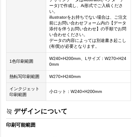
ータ)で作成し、Ai形式でご入稿くださ
い。
illustratorをお持ちでない場合は、ご注文
前にお問い合わせフォーム内の【データ
添付を伴うお問い合わせ】の手順でお問
い合わせください。
データの内容によっては別途書き起こし
(有償)が必要となります。
W240×H200mm、Lサイズ：W270×H24
1色印刷範囲
0mm
熱転写印刷範囲
W270×H240mm
インクジェット
小ロット：W240×H200mm
印刷範囲
デザインについて
印刷可能範囲