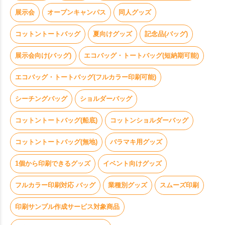
展示会
オープンキャンパス
同人グッズ
コットントートバッグ
夏向けグッズ
記念品(バッグ)
展示会向け(バッグ)
エコバッグ・トートバッグ(短納期可能)
エコバッグ・トートバッグ(フルカラー印刷可能)
シーチングバッグ
ショルダーバッグ
コットントートバッグ(船底)
コットンショルダーバッグ
コットントートバッグ(無地)
バラマキ用グッズ
1個から印刷できるグッズ
イベント向けグッズ
フルカラー印刷対応 バッグ
業種別グッズ
スムーズ印刷
印刷サンプル作成サービス対象商品