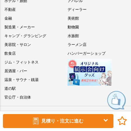
ホテル・旅館
アパレル
不動産
ディーラー
金融
美術館
製造業・メーカー
動物園
キャンプ・グランピング
水族館
美容院・サロン
ラーメン店
飲食店
ハンバーガーショップ
ジム・フィットネス
居酒屋・バー
温泉・サウナ・銭湯
道の駅
官公庁・自治体
見積り・注文に進む