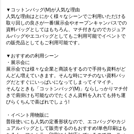
▼コットンバッグ(M)が人気な理由
人気な理由はとにかく様々なシーンでご利用いただける
取り回しの良さが一番!展示会やオープンキャンパスでの
資料バッグとしてはもちろん、マチ付きなのでカジュア
ルバッグやエコバッグとしてもご利用可能でイベントで
の販売品としてもご利用可能です。
▼おすすめの利用シーン
・展示会に
展示会では様々な企業と商談をするので手持ち資料がど
んどん増えていきます。そんな時にマチのない資料バッ
グだとすぐにいっぱいになってしまってイマイチ。
そんなときも「コットンバッグ(M)」ならしっかりマチ付
きで肩掛けも可能なのでたくさん資料を入れても持ち運
びらくちんで喜ばれでしょう!
・イベント用物販に
普段使いにも人気の定番形状なので、エコバッグやカジ
ュアルバッグとして販売するのもおすすめ!単色印刷はも