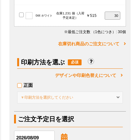
在庫1,231 個（入荷
￥515
044 ホワイト
予定未定）
※最低ご注文数
（1色につき）
: 30個
在庫切れ商品のご注文について
印刷方法を選ぶ
デザインや印刷色替えについて
正面
▼印刷方法を選択してください
ご注文予定日を選択