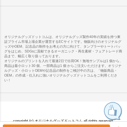
オリジナルグッズドットコムは、オリジナルグッズ製作40年の実績を持つ東
証プライム市場上場企業が運営するECサイトです。物販向けのオリジナルグ
ッズやOEM、記念品の制作をお考えの方に向けて、タンブラーやトートバッ
グをはじめ、SDGsに貢献できるオーガニック・再生素材・フェアトレード商
品まで、幅広く取り扱っております。
オリジナルのプリントを入れて最速2日で出荷OK！無地サンプルは1 個から、
商品は最小ロット30 個、一部商品は1 個 からご注文いただけます。オリジナ
ルグッズ・小ロットOEMや記念品の制作をご検討中の方は、「物販商品・
OEM」の作成・仕入れに強いオリジナルグッズドットコムをご利用くださ
い！
copyright (c) オリジナルグッズドットコム all rights reserved.