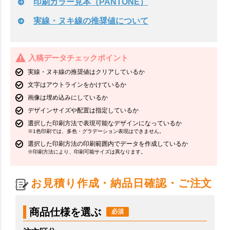
印刷カラー見本（PANTONE）
実線・ヌキ線の推奨値について
入稿データチェックポイント
実線・ヌキ線の推奨値はクリアしているか
文字はアウトラインをかけているか
画像は埋め込みにしているか
デザインサイズや配置は指定しているか
選択した印刷方法で表現可能なデザインになっているか
※1色印刷では、多色・グラデーション表現はできません。
選択した印刷方法の印刷範囲内でデータを作成しているか
※印刷方法により、印刷可能サイズは異なります。
お見積り作成・納品日確認・ご注文
商品仕様を選ぶ