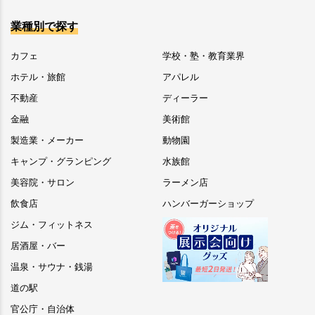
業種別で探す
カフェ
学校・塾・教育業界
ホテル・旅館
アパレル
不動産
ディーラー
金融
美術館
製造業・メーカー
動物園
キャンプ・グランピング
水族館
美容院・サロン
ラーメン店
飲食店
ハンバーガーショップ
ジム・フィットネス
居酒屋・バー
温泉・サウナ・銭湯
道の駅
官公庁・自治体