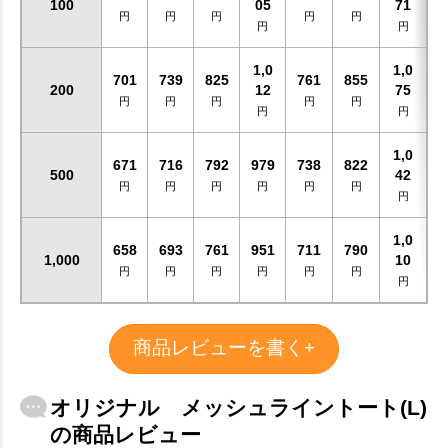
100
05
71
円
円
円
円
円
円
円
1,0
1,0
701
739
825
761
855
200
12
75
円
円
円
円
円
円
円
1,0
671
716
792
979
738
822
500
42
円
円
円
円
円
円
円
1,0
658
693
761
951
711
790
1,000
10
円
円
円
円
円
円
円
商品レビューを書く+
オリジナル メッシュライントート(L)
の商品レビュー