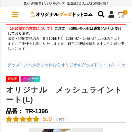
名入れ印刷でオリジナルグッズ・記念品がかんたんに作成可能！
0
【お盆期間の営業について】
ご注文・お問い合わせは通常どおりお受け
しております。
出荷・印刷業務のみ、8月10日(月)、12日(水)～14日(金)はお休みとなり
ます。ご不便をお掛けいたしますが、何卒ご理解を賜りますようお願い申
し上げます。
グッズ・ノベルティ制作ならオリジナルグッズドットコム
オリ
短納期
フルカラー
オリジナル メッシュライント
ート(L)
品番： TR-1396
5.0
（1件）