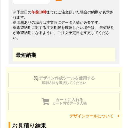
※予定日の
午前10時
までにご注文頂いた場合の納期が表示さ
れます。
※印刷ありの場合は注文時にデータ入稿が必要です。
※希望納期に対する注文期限を確認したい場合は、 最短納期
が希望納期になるように、ご注文予定日を変更してくださ
い。
最短納期
デザイン作成ツールを使用する
印刷方法を選択してください
カートに入れる
カート内でデータ入稿
デザインツールについて
お見積り結果