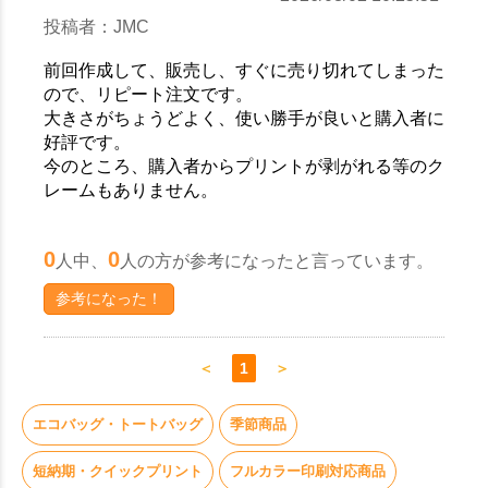
投稿者：JMC
前回作成して、販売し、すぐに売り切れてしまった
ので、リピート注文です。
大きさがちょうどよく、使い勝手が良いと購入者に
好評です。
今のところ、購入者からプリントが剥がれる等のク
レームもありません。
0
0
人中、
人の方が参考になったと言っています。
参考になった！
＜
1
＞
エコバッグ・トートバッグ
季節商品
短納期・クイックプリント
フルカラー印刷対応商品