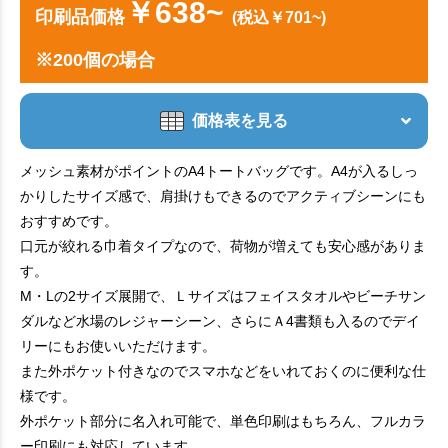
￥638~
印刷品価格
(税込￥701~)
※200個の場合
価格表を見る
メッシュ素材がポイントのA4トートバッグです。A4が入るしっ
かりしたサイズ感で、肩掛けもできるのでアクティブシーンにも
おすすめです。
口元が絞れる巾着タイプなので、荷物が増えても安心感がありま
す。
M・Lの2サイズ展開で、Ｌサイズはフェイスタオルやビーチサン
ダルなど水場のレジャーシーン、さらにＡ4書類も入るのでデイ
リーにもお使いいただけます。
また外ポケット付きなのでスマホなどをいれておくのに便利な仕
様です。
外ポケット部分に名入れ可能で、単色印刷はもちろん、フルカラ
ー印刷にも対応しています。