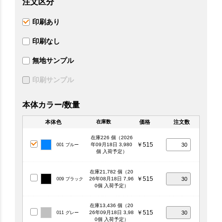
注文区分
印刷あり
印刷なし
無地サンプル
印刷サンプル
本体カラー/数量
本体色
価格
注文数
在庫数
在庫226 個（2026
￥515
年09月18日 3,980
001 ブルー
個 入荷予定）
在庫21,782 個（20
￥515
26年08月18日 7,96
009 ブラック
0個 入荷予定）
在庫13,436 個（20
￥515
26年09月18日 3,98
011 グレー
0個 入荷予定）