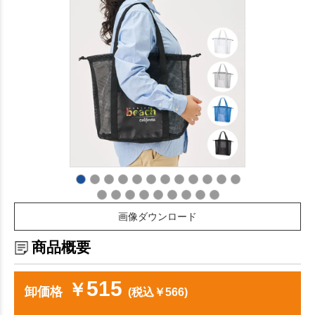
画像ダウンロード
商品概要
515
￥
卸価格
(税込￥566)