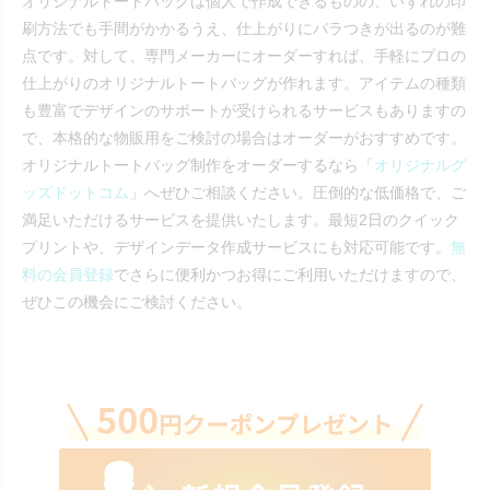
オリジナルトートバッグは個人で作成できるものの、いずれの印
刷方法でも手間がかかるうえ、仕上がりにバラつきが出るのが難
点です。対して、専門メーカーにオーダーすれば、手軽にプロの
仕上がりのオリジナルトートバッグが作れます。アイテムの種類
も豊富でデザインのサポートが受けられるサービスもありますの
で、本格的な物販用をご検討の場合はオーダーがおすすめです。
オリジナルトートバッグ制作をオーダーするなら「
オリジナルグ
ッズドットコム
」へぜひご相談ください。圧倒的な低価格で、ご
満足いただけるサービスを提供いたします。最短2日のクイック
プリントや、デザインデータ作成サービスにも対応可能です。
無
料の会員登録
でさらに便利かつお得にご利用いただけますので、
ぜひこの機会にご検討ください。