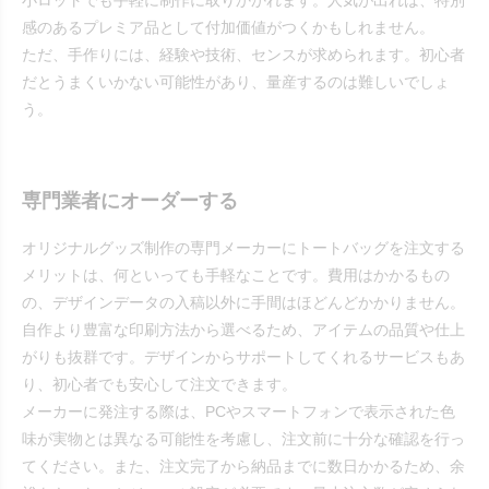
小ロットでも手軽に制作に取りかかれます。人気が出れば、特別
感のあるプレミア品として付加価値がつくかもしれません。
ただ、手作りには、経験や技術、センスが求められます。初心者
だとうまくいかない可能性があり、量産するのは難しいでしょ
う。
専門業者にオーダーする
オリジナルグッズ制作の専門メーカーにトートバッグを注文する
メリットは、何といっても手軽なことです。費用はかかるもの
の、デザインデータの入稿以外に手間はほどんどかかりません。
自作より豊富な印刷方法から選べるため、アイテムの品質や仕上
がりも抜群です。デザインからサポートしてくれるサービスもあ
り、初心者でも安心して注文できます。
メーカーに発注する際は、PCやスマートフォンで表示された色
味が実物とは異なる可能性を考慮し、注文前に十分な確認を行っ
てください。また、注文完了から納品までに数日かかるため、余