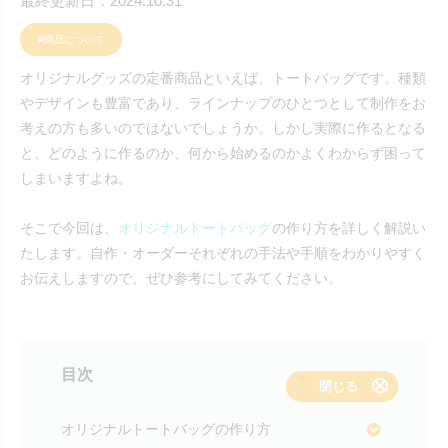
最終更新日：2024.10.31
#商品について
オリジナルグッズの定番商品といえば、トートバッグです。種類
やデザインも豊富であり、ラインナップのひとつとして制作をお
考えの方も多いのではないでしょうか。しかし実際に作るとなる
と、どのように作るのか、何から始めるのかよくわからず困って
しまいますよね。
そこで今回は、
オリジナルトートバッグ
の作り方を詳しく解説い
たします。自作・オーダーそれぞれの手法や手順をわかりやすく
お伝えしますので、ぜひ参考にしてみてください。
目次
表示する
閉じる
オリジナルトートバッグの作り方