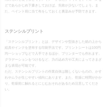
どであらかじめ下書きしておけば、失敗が少ないでしょう。ま
た、ペイント前に当て布をしておくと裏染みが予防できます。
ステンシルプリント
「ステンシルプリント」とは、デザインや型抜きした紙の上から
絵具やインクを塗布する印刷手法です。プリントシートは100円
均一ショップなどで入手できるほか、プリンターでも作れます。
グラデーションをつけるなど、力の込め方や工夫によってさまざ
まな表現が可能です。
ただ、ステンシルプリントの作業自体は難しくないものの、かす
れやムラが生じやすい傾向にあります。また、乾燥に時間がかか
り、乾燥前に触れるとにじむおそれがあるため注意してくださ
い。