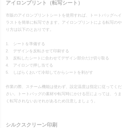
アイロンプリント（転写シート）
市販のアイロンプリントシートを使用すれば、トートバッグへイ
ラストを簡単に転写できます。アイロンプリントによる転写のや
り方は以下のとおりです。
1. シートを準備する
2. デザインを反転させて印刷する
3. 反転したシートに合わせてデザイン部分だけ切り取る
4. アイロンで押し当てる
5. しばらくおいて冷却してからシートを剥がす
作業の際、スチーム機能は使わず、設定温度は指定に従ってくだ
さい。トートバッグの素材や転写時にかける圧によっては、うま
く転写されないおそれがあるため注意しましょう。
シルクスクリーン印刷