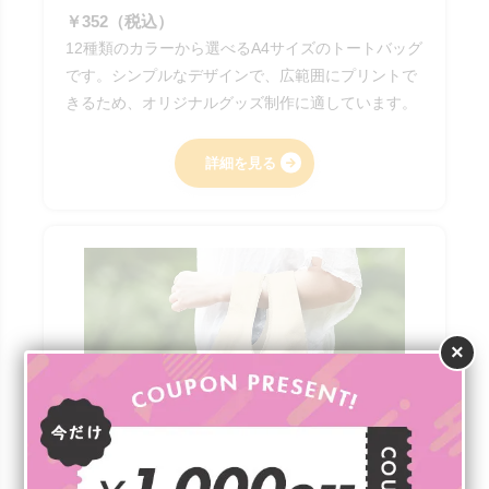
￥352（税込）
12種類のカラーから選べるA4サイズのトートバッグ
です。シンプルなデザインで、広範囲にプリントで
きるため、オリジナルグッズ制作に適しています。
詳細を見る
×