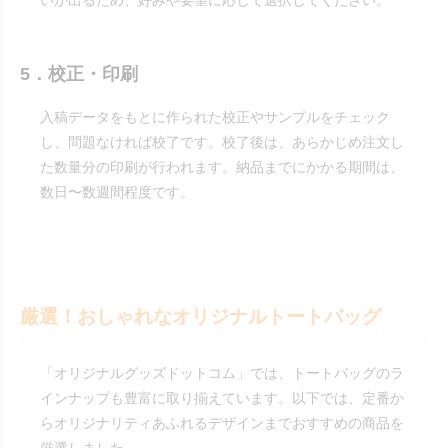
いが出るため、好みや要望に応じて選択してください。
5．校正・印刷
入稿データをもとに作られた校正やサンプルをチェック
し、問題なければ校了です。校了後は、あらかじめ注文し
た数量分の印刷が行われます。納品までにかかる期間は、
数日〜数週間程度です。
厳選！おしゃれなオリジナルトートバッグ
「オリジナルグッズドットコム」では、トートバッグのラ
インナップも豊富に取り揃えています。以下では、定番か
らオリジナリティあふれるデザインまでおすすめの商品を