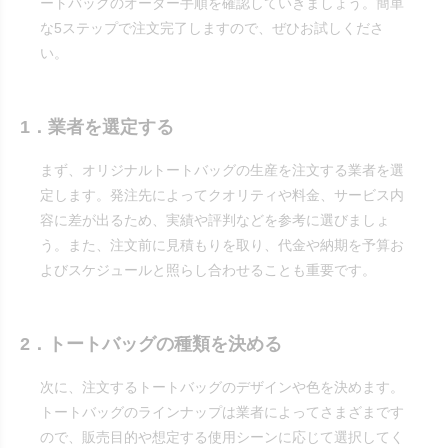
ートバッグのオーダー手順を確認していきましょう。簡単
な5ステップで注文完了しますので、ぜひお試しくださ
い。
1．業者を選定する
まず、オリジナルトートバッグの生産を注文する業者を選
定します。発注先によってクオリティや料金、サービス内
容に差が出るため、実績や評判などを参考に選びましょ
う。また、注文前に見積もりを取り、代金や納期を予算お
よびスケジュールと照らし合わせることも重要です。
2．トートバッグの種類を決める
次に、注文するトートバッグのデザインや色を決めます。
トートバッグのラインナップは業者によってさまざまです
ので、販売目的や想定する使用シーンに応じて選択してく