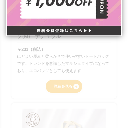
オリジナル 厚手コットンマルシェバッ
グ(M) ナチュラル
￥231（税込）
ほどよい厚みと柔らかさで使いやすいトートバッグ
です。トレンドを意識したマルシェタイプになって
おり、エコバッグとしても使えます。
詳細を見る