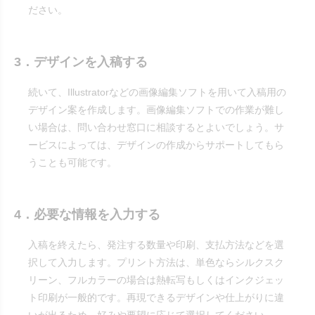
ださい。
3．デザインを入稿する
続いて、Illustratorなどの画像編集ソフトを用いて入稿用の
デザイン案を作成します。画像編集ソフトでの作業が難し
い場合は、問い合わせ窓口に相談するとよいでしょう。サ
ービスによっては、デザインの作成からサポートしてもら
うことも可能です。
4．必要な情報を入力する
入稿を終えたら、発注する数量や印刷、支払方法などを選
択して入力します。プリント方法は、単色ならシルクスク
リーン、フルカラーの場合は熱転写もしくはインクジェッ
ト印刷が一般的です。再現できるデザインや仕上がりに違