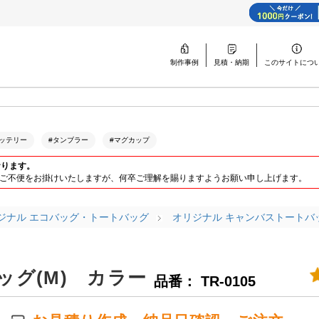
制作事例
見積・納期
このサイトに
つ
ッテリー
#タンブラー
#マグカップ
おります。
ります。ご不便をお掛けいたしますが、何卒ご理解を賜りますようお願い申し上げます。
ジナル エコバッグ・トートバッグ
オリジナル キャンバストートバ
グ(M) カラー
品番： TR-0105