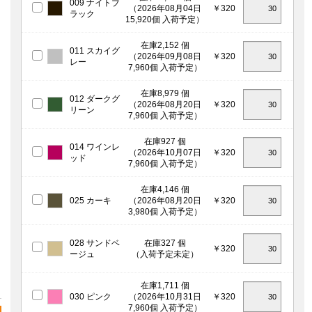
009 ナイトブ
（2026年08月04日
￥320
ラック
15,920個 入荷予定）
在庫2,152 個
011 スカイグ
（2026年09月08日
￥320
レー
7,960個 入荷予定）
在庫8,979 個
012 ダークグ
（2026年08月20日
￥320
リーン
7,960個 入荷予定）
在庫927 個
014 ワインレ
（2026年10月07日
￥320
ッド
7,960個 入荷予定）
在庫4,146 個
025 カーキ
（2026年08月20日
￥320
3,980個 入荷予定）
028 サンドベ
在庫327 個
￥320
ージュ
（入荷予定未定）
在庫1,711 個
030 ピンク
（2026年10月31日
￥320
7,960個 入荷予定）