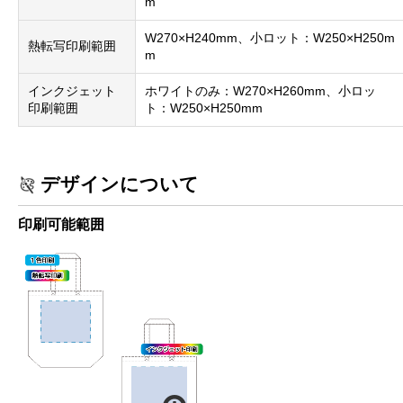
m
W270×H240mm、小ロット：W250×H250m
熱転写印刷範囲
m
インクジェット
ホワイトのみ：W270×H260mm、小ロッ
印刷範囲
ト：W250×H250mm
デザインについて
印刷可能範囲