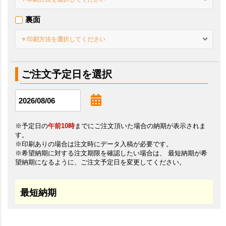
裏面
▼印刷方法を選択してください
ご注文予定日を選択
※予定日の
午前10時
までにご注文頂いた場合の納期が表示されま
す。
※印刷ありの場合は注文時にデータ入稿が必要です。
※希望納期に対する注文期限を確認したい場合は、 最短納期が希
望納期になるように、ご注文予定日を変更してください。
最短納期