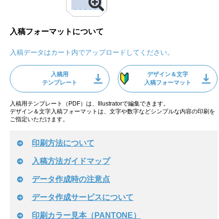
入稿フォーマットについて
入稿データはカート内でアップロードしてください。
入稿用
デザイン＆文字
テンプレート
入稿フォーマット
入稿用テンプレート（PDF）は、Illustratorで編集できます。
デザイン＆文字入稿フォーマットは、文字や数字などシンプルな内容の印刷を
ご指定いただけます。
印刷方法について
入稿方法ガイドマップ
データ作成時の注意点
データ作成サービスについて
印刷カラー見本（PANTONE）