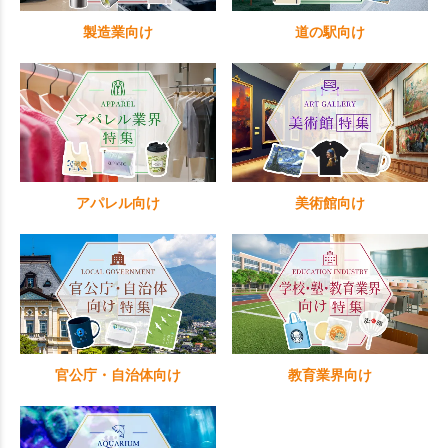
製造業向け
道の駅向け
アパレル向け
美術館向け
官公庁・自治体向け
教育業界向け