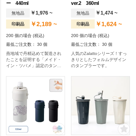
ー 440ml
ver.2 360ml
￥1,976 ~
￥1,474 ~
無地品
無地品
￥2,189 ~
￥1,624 ~
印刷品
印刷品
200 個の場合 (税込)
200 個の場合 (税込)
最低ご注文数： 30 個
最低ご注文数： 30 個
燕地域で丹精込めて製造され
人気のZalattoシリーズ！すっ
たことを証明する「メイド・
きりとしたフォルムデザイン
イン・ツバメ」認定のタンブ
のタンブラーです。
ラー。