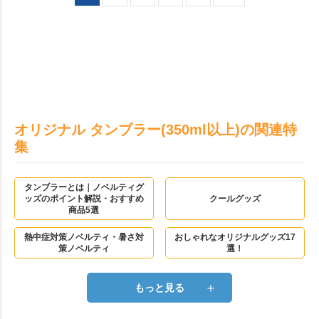
オリジナル タンブラー(350ml以上)の関連特
集
タンブラーとは｜ノベルティグ
ッズのポイント解説・おすすめ
クールグッズ
商品5選
熱中症対策ノベルティ・暑さ対
おしゃれなオリジナルグッズ17
策ノベルティ
選！
＋
もっと見る