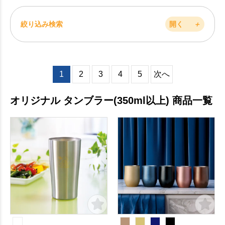
絞り込み検索
開く
＋
1
2
3
4
5
次へ
オリジナル タンブラー(350ml以上) 商品一覧