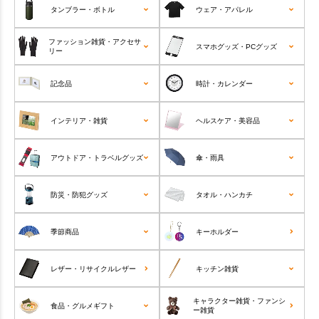
タンブラー・ボトル
ウェア・アパレル
ファッション雑貨・アクセサ
スマホグッズ・PCグッズ
リー
記念品
時計・カレンダー
インテリア・雑貨
ヘルスケア・美容品
アウトドア・トラベルグッズ
傘・雨具
防災・防犯グッズ
タオル・ハンカチ
季節商品
キーホルダー
レザー・リサイクルレザー
キッチン雑貨
キャラクター雑貨・ファンシ
食品・グルメギフト
ー雑貨