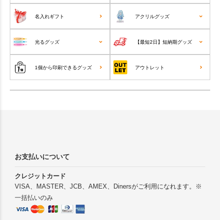
名入れギフト
アクリルグッズ
光るグッズ
【最短2日】短納期グッズ
1個から印刷できるグッズ
アウトレット
お支払いについて
クレジットカード
VISA、MASTER、JCB、AMEX、Dinersがご利用になれます。※
一括払いのみ