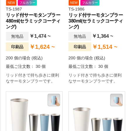
NEW
フルカラー
NEW
フルカラー
TS-1987
TS-1986
リッド付サーモタンブラー
リッド付サーモタンブラー
480ml(セラミックコーティ
380ml(セラミックコーティ
ング)
ング)
￥1,474 ~
￥1,364 ~
無地品
無地品
￥1,624 ~
￥1,514 ~
印刷品
印刷品
200 個の場合 (税込)
200 個の場合 (税込)
最低ご注文数： 30 個
最低ご注文数： 30 個
リッド付きで持ち歩きに便利
リッド付きで持ち歩きに便利
なサーモタンブラーです。
なサーモタンブラーです。