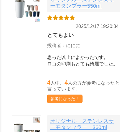
ーモタンブラー550ml
2025/12/17 19:20:34
とてもよい
投稿者：ににに
思った以上によかったです。
ロゴの印刷もとても綺麗でした。
4
4
人中、
人の方が参考になったと
言っています。
参考になった！
オリジナル ステンレスサ
ーモタンブラー 360ml