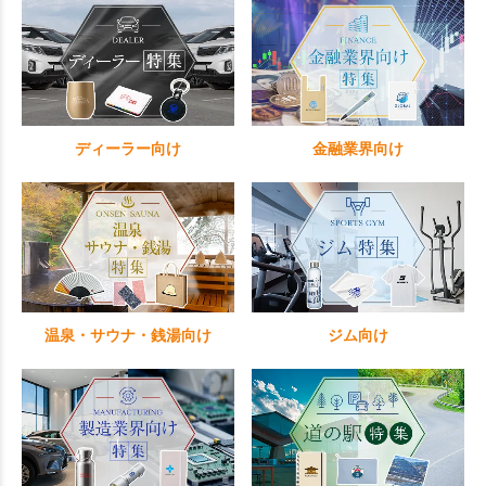
ディーラー向け
金融業界向け
温泉・サウナ・銭湯向け
ジム向け