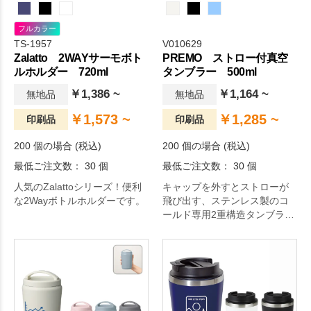
フルカラー
TS-1957
V010629
Zalatto 2WAYサーモボト
PREMO ストロー付真空
ルホルダー 720ml
タンブラー 500ml
￥1,386 ~
￥1,164 ~
無地品
無地品
￥1,573 ~
￥1,285 ~
印刷品
印刷品
200 個の場合 (税込)
200 個の場合 (税込)
最低ご注文数： 30 個
最低ご注文数： 30 個
人気のZalattoシリーズ！便利
キャップを外すとストローが
な2Wayボトルホルダーです。
飛び出す、ステンレス製のコ
ールド専用2重構造タンブラー
です。