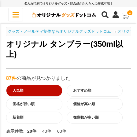
名入れ印刷でオリジナルグッズ・記念品がかんたんに作成可能！
0
グッズ・ノベルティ制作ならオリジナルグッズドットコム
オリジナル
オリジナル タンブラー(350ml以
上)
87件
の商品が見つかりました
人気順
おすすめ順
価格が低い順
価格が高い順
新着順
在庫数が多い順
表示件数:
20件
40件
60件