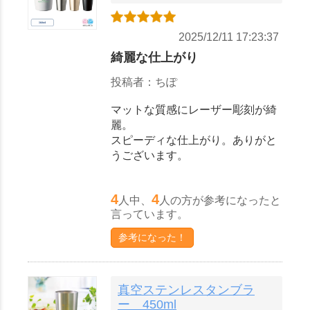
2025/12/11 17:23:37
綺麗な仕上がり
投稿者：ちぽ
マットな質感にレーザー彫刻が綺
麗。
スピーディな仕上がり。ありがと
うございます。
4
4
人中、
人の方が参考になったと
言っています。
参考になった！
真空ステンレスタンブラ
ー 450ml