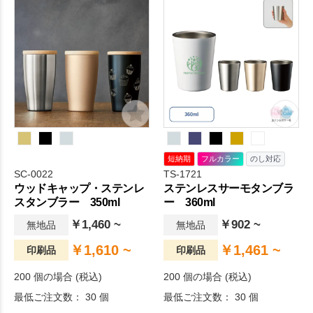
心の飲み口フタつきタンブラ
ーです。
短納期
フルカラー
のし対応
SC-0022
TS-1721
ウッドキャップ・ステンレ
ステンレスサーモタンブラ
スタンブラー 350ml
ー 360ml
￥1,460 ~
￥902 ~
無地品
無地品
￥1,610 ~
￥1,461 ~
印刷品
印刷品
200 個の場合 (税込)
200 個の場合 (税込)
最低ご注文数： 30 個
最低ご注文数： 30 個