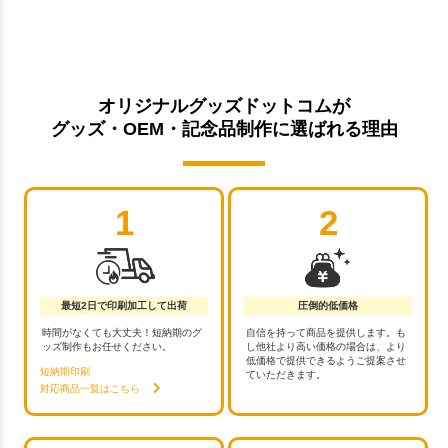
オリジナルグッズドットコムが
グッズ・OEM・記念品制作に選ばれる理由
1
2
最短2日で印刷加工して出荷
圧倒的低価格
時間がなくても大丈夫！短納期のグ
自信を持って商品を提供します。も
ッズ制作もお任せください。
し他社より高い価格の場合は、より
低価格で提供できるようご提案させ
短納期印刷
ていただきます。
対応商品一覧はこちら