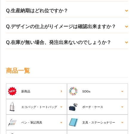
Q.生産納期はどれ位ですか？
Q.デザインの仕上がりイメージは確認出来ますか？
Q.在庫が無い場合、発注出来ないのでしょうか？
商品一覧
新商品
SDGs
エコバッグ・トートバッグ
ポーチ・ケース
ペン・筆記用具
文具・ステーショナリー