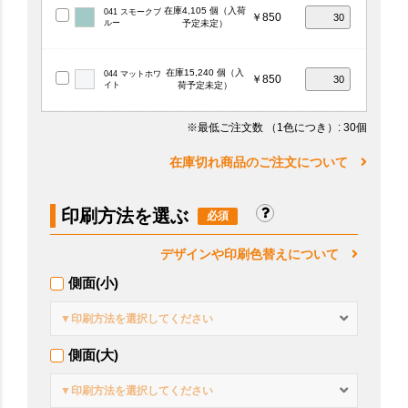
在庫4,105 個（入荷
041 スモークブ
￥850
ルー
予定未定）
在庫15,240 個（入
044 マットホワ
￥850
イト
荷予定未定）
※最低ご注文数
（1色につき）
: 30個
在庫切れ商品のご注文について
印刷方法を選ぶ
デザインや印刷色替えについて
側面(小)
▼印刷方法を選択してください
側面(大)
▼印刷方法を選択してください