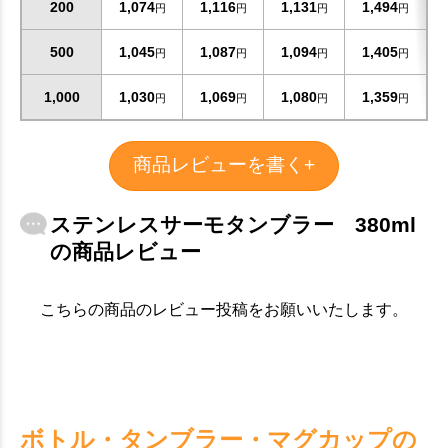
200
1,074
1,116
1,131
1,494
円
円
円
円
500
1,045
1,087
1,094
1,405
円
円
円
円
1,000
1,030
1,069
1,080
1,359
円
円
円
円
商品レビューを書く+
ステンレスサーモタンブラー 380ml
の商品レビュー
こちらの商品のレビュー投稿をお願いいたします。
ボトル・タンブラー・マグカップの