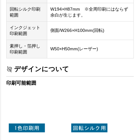
回転シルク印刷
W194×H87mm ※全周印刷にはならず
範囲
余白が生じます。
インクジェット
側面/W266×H100mm(回転)
印刷範囲
素押し・箔押し
W50×H50mm(レーザー)
印刷範囲
デザインについて
印刷可能範囲