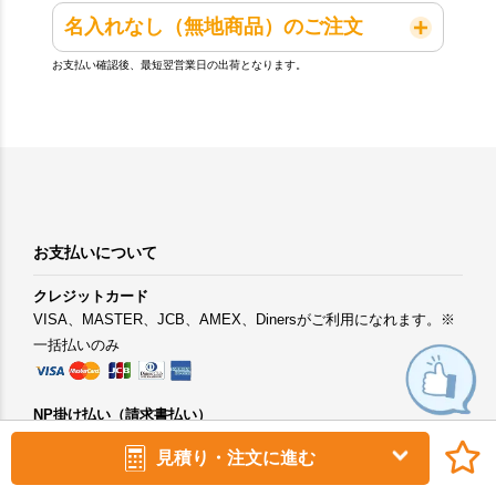
名入れなし（無地商品）のご注文
お支払い確認後、最短翌営業日の出荷となります。
お支払いについて
クレジットカード
VISA、MASTER、JCB、AMEX、Dinersがご利用になれます。※
一括払いのみ
NP掛け払い（請求書払い）
法人・個人事業主向けの請求書後払いです。銀行振込でお支払い
見積り・注文に進む
できます。※ご利用には法人様での会員登録が必要です