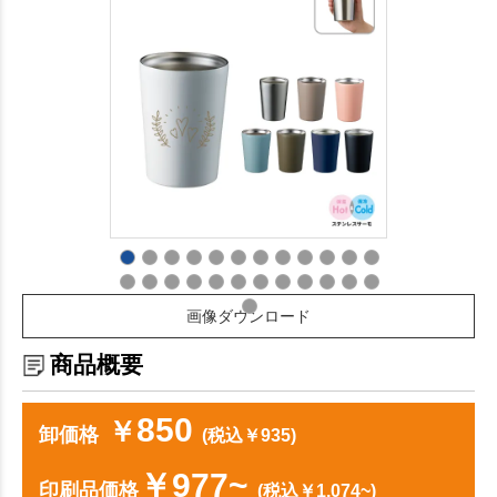
画像ダウンロード
商品概要
850
￥
卸価格
(税込￥935)
￥977~
印刷品価格
(税込￥1,074~)