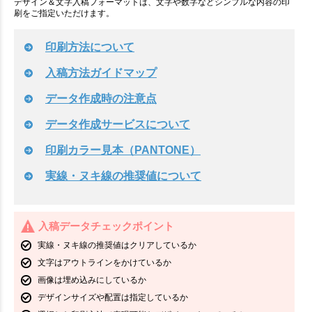
デザイン＆文字入稿フォーマットは、文字や数字などシンプルな内容の印
刷をご指定いただけます。
印刷方法について
入稿方法ガイドマップ
データ作成時の注意点
データ作成サービスについて
印刷カラー見本（PANTONE）
実線・ヌキ線の推奨値について
入稿データチェックポイント
実線・ヌキ線の推奨値はクリアしているか
文字はアウトラインをかけているか
画像は埋め込みにしているか
デザインサイズや配置は指定しているか