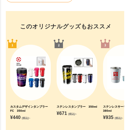
このオリジナルグッズもおススメ
カスタムデザインタンブラー
ステンレスタンブラー 350ml
ステンレスサーモ
FC 350ml
380ml
¥
671
(税込)~
¥
440
¥
935
(税込)~
(税込)~