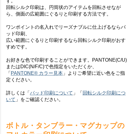
す。
お買い物を続ける
カートへ進む
回転シルク印刷は、円筒状のアイテムを回転させなが
ら、側面の広範囲にぐるりと印刷する方法です。
ワンポイントの名入れでリーズナブルに仕上げるならパ
ッド印刷、
広い範囲にぐるりと印刷するなら回転シルク印刷がおす
すめです。
お好きな色で印刷することができます。PANTONE(C/U)
またはDIC(N/F/C)で色指定をいただくか、
「
PANTONE® カラー見本
」よりご希望に近い色をご指
定ください。
詳しくは「
パッド印刷について
」「
回転シルク印刷につ
いて
」をご確認ください。
ボトル・タンブラー・マグカップの