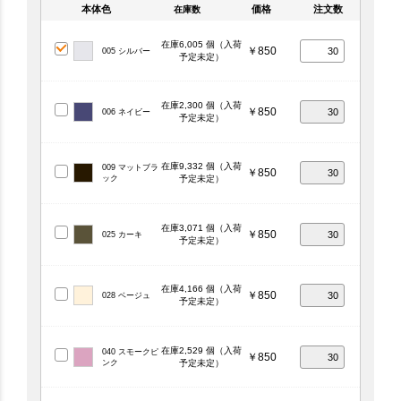
本体色
価格
注文数
在庫数
在庫6,005 個（入荷
￥850
005 シルバー
予定未定）
在庫2,300 個（入荷
￥850
006 ネイビー
予定未定）
在庫9,332 個（入荷
009 マットブラ
￥850
ック
予定未定）
在庫3,071 個（入荷
￥850
025 カーキ
予定未定）
在庫4,166 個（入荷
￥850
028 ベージュ
予定未定）
在庫2,529 個（入荷
040 スモークピ
￥850
ンク
予定未定）