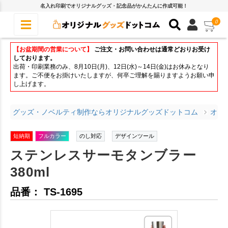
名入れ印刷でオリジナルグッズ・記念品がかんたんに作成可能！
0
【お盆期間の営業について】
ご注文・お問い合わせは通常どおりお受け
しております。
出荷・印刷業務のみ、8月10日(月)、12日(水)～14日(金)はお休みとなり
ます。ご不便をお掛けいたしますが、何卒ご理解を賜りますようお願い申
し上げます。
グッズ・ノベルティ制作ならオリジナルグッズドットコム
オリ
短納期
フルカラー
のし対応
デザインツール
ステンレスサーモタンブラー
380ml
品番： TS-1695