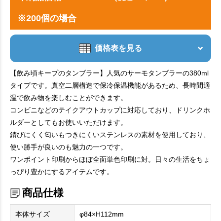
※200個の場合
価格表を見る
【飲み頃キープのタンブラー】人気のサーモタンブラーの380ml
タイプです。真空二層構造で保冷保温機能があるため、長時間適
温で飲み物を楽しむことができます。
コンビニなどのテイクアウトカップに対応しており、ドリンクホ
ルダーとしてもお使いいただけます。
錆びにくく匂いもつきにくいステンレスの素材を使用しており、
使い勝手が良いのも魅力の一つです。
ワンポイント印刷からほぼ全面単色印刷に対。日々の生活をちょ
っぴり豊かにするアイテムです。
商品仕様
本体サイズ
φ84×H112mm