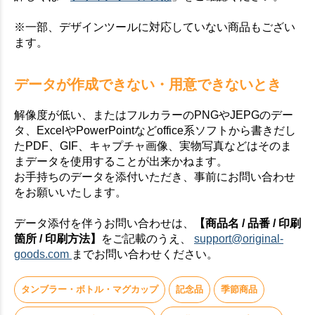
※一部、デザインツールに対応していない商品もござい
ます。
データが作成できない・用意できないとき
解像度が低い、またはフルカラーのPNGやJEPGのデー
タ、ExcelやPowerPointなどoffice系ソフトから書きだし
たPDF、GIF、キャプチャ画像、実物写真などはそのま
まデータを使用することが出来かねます。
お手持ちのデータを添付いただき、事前にお問い合わせ
をお願いいたします。
データ添付を伴うお問い合わせは、
【商品名 / 品番 / 印刷
箇所 / 印刷方法】
をご記載のうえ、
support@original-
goods.com
までお問い合わせください。
タンブラー・ボトル・マグカップ
記念品
季節商品