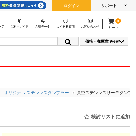
ログイン
サポート
0
いて
ご利用
ガイド
入稿
データ
よくある
質問
お問い
合わせ
カート
価格・在庫数
で検索
オリジナル ステンレスタンブラー
真空ステンレスサーモタンブラー
検討リストに追加