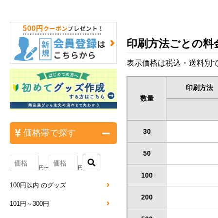
印刷方法ごとの料
表示価格は税込・送料別で
印刷方法
数量
30
価格帯で探す
50
円〜
円
100
100円以内 のグッズ
200
101円～300円