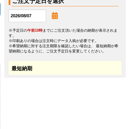
ご注文予定日を選択
※予定日の
午前10時
までにご注文頂いた場合の納期が表示されま
す。
※印刷ありの場合は注文時にデータ入稿が必要です。
※希望納期に対する注文期限を確認したい場合は、 最短納期が希
望納期になるように、ご注文予定日を変更してください。
最短納期