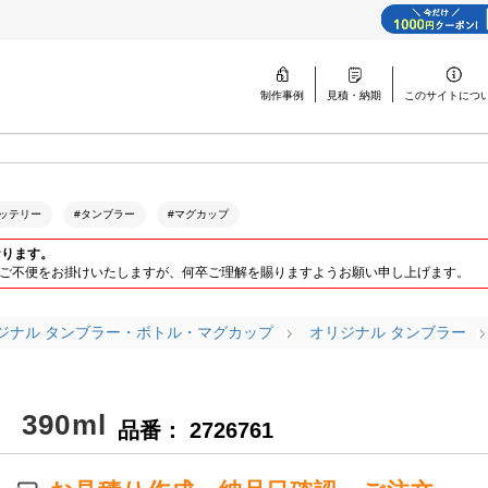
制作事例
見積・納期
このサイトに
つ
ッテリー
#タンブラー
#マグカップ
おります。
ります。ご不便をお掛けいたしますが、何卒ご理解を賜りますようお願い申し上げます。
ジナル タンブラー・ボトル・マグカップ
オリジナル タンブラー
90ml
品番： 2726761