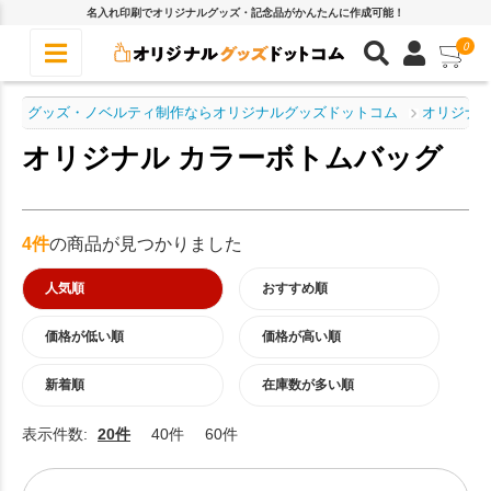
名入れ印刷でオリジナルグッズ・記念品がかんたんに作成可能！
0
グッズ・ノベルティ制作ならオリジナルグッズドットコム
オリジナル
オリジナル カラーボトムバッグ
4件
の商品が見つかりました
人気順
おすすめ順
価格が低い順
価格が高い順
新着順
在庫数が多い順
表示件数:
20件
40件
60件