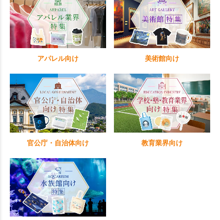
アパレル向け
美術館向け
官公庁・自治体向け
教育業界向け