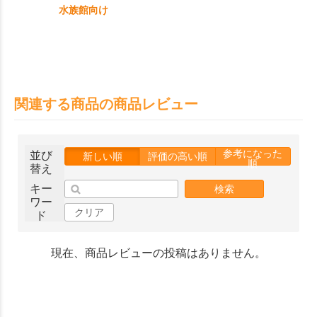
水族館向け
関連する商品の商品レビュー
参考になった
並び
新しい順
評価の高い順
順
替え
キー
検索
ワー
クリア
ド
現在、商品レビューの投稿はありません。