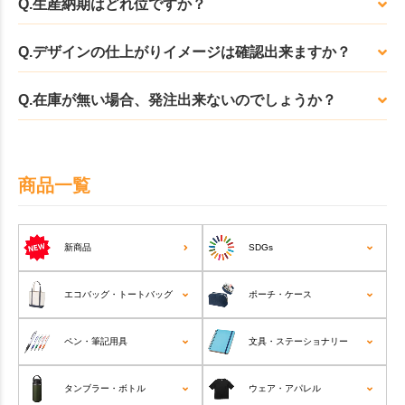
Q.生産納期はどれ位ですか？
Q.デザインの仕上がりイメージは確認出来ますか？
Q.在庫が無い場合、発注出来ないのでしょうか？
商品一覧
新商品
SDGs
エコバッグ・トートバッグ
ポーチ・ケース
ペン・筆記用具
文具・ステーショナリー
タンブラー・ボトル
ウェア・アパレル