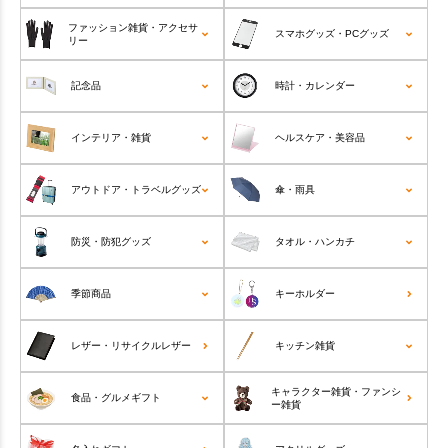
ファッション雑貨・アクセサ
スマホグッズ・PCグッズ
リー
記念品
時計・カレンダー
インテリア・雑貨
ヘルスケア・美容品
アウトドア・トラベルグッズ
傘・雨具
防災・防犯グッズ
タオル・ハンカチ
季節商品
キーホルダー
レザー・リサイクルレザー
キッチン雑貨
キャラクター雑貨・ファンシ
食品・グルメギフト
ー雑貨