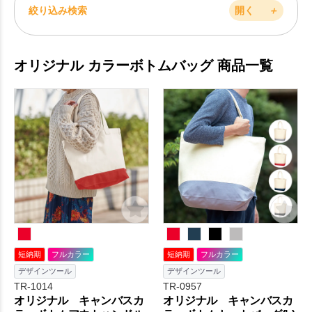
絞り込み検索
開く
＋
オリジナル カラーボトムバッグ 商品一覧
短納期
フルカラー
短納期
フルカラー
デザインツール
デザインツール
TR-1014
TR-0957
オリジナル キャンバスカ
オリジナル キャンバスカ