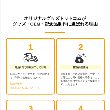
オリジナルグッズドットコムが
グッズ・OEM・記念品制作に選ばれる理由
1
2
最短2日で印刷加工して出荷
圧倒的低価格
時間がなくても大丈夫！短納期のグ
自信を持って商品を提供します。も
ッズ制作もお任せください。
し他社より高い価格の場合は、より
低価格で提供できるようご提案させ
短納期印刷
ていただきます。
対応商品一覧はこちら
3
4