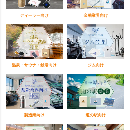
ディーラー向け
金融業界向け
温泉・サウナ・銭湯向け
ジム向け
製造業向け
道の駅向け