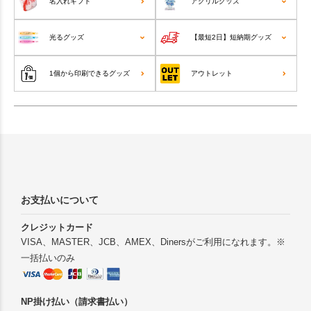
名入れギフト
アクリルグッズ
光るグッズ
【最短2日】短納期グッズ
1個から印刷できるグッズ
アウトレット
お支払いについて
クレジットカード
VISA、MASTER、JCB、AMEX、Dinersがご利用になれます。※
一括払いのみ
NP掛け払い（請求書払い）