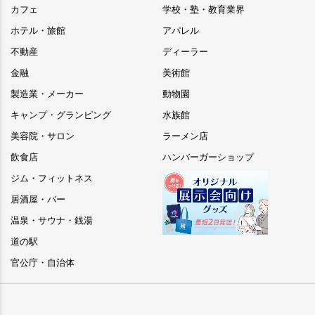
カフェ
学校・塾・教育業界
ホテル・旅館
アパレル
不動産
ディーラー
金融
美術館
製造業・メーカー
動物園
キャンプ・グランピング
水族館
美容院・サロン
ラーメン店
飲食店
ハンバーガーショップ
ジム・フィットネス
居酒屋・バー
温泉・サウナ・銭湯
道の駅
官公庁・自治体