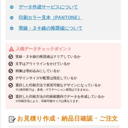
データ作成サービスについて
印刷カラー見本（PANTONE）
実線・ヌキ線の推奨値について
入稿データチェックポイント
実線・ヌキ線の推奨値はクリアしているか
文字はアウトラインをかけているか
画像は埋め込みにしているか
デザインサイズや配置は指定しているか
選択した印刷方法で表現可能なデザインになっているか
※1色印刷では、多色・グラデーション表現はできません。
選択した印刷方法の印刷範囲内でデータを作成しているか
※印刷方法により、印刷可能サイズは異なります。
お見積り作成・納品日確認・ご注文