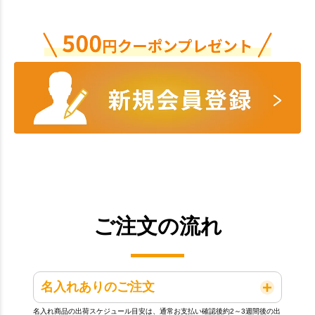
ご注文の流れ
名入れありのご注文
名入れ商品の出荷スケジュール目安は、通常お支払い確認後約2～3週間後の出