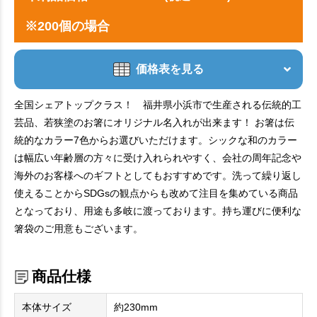
※200個の場合
価格表を見る
全国シェアトップクラス！ 福井県小浜市で生産される伝統的工
芸品、若狭塗のお箸にオリジナル名入れが出来ます！ お箸は伝
統的なカラー7色からお選びいただけます。シックな和のカラー
は幅広い年齢層の方々に受け入れられやすく、会社の周年記念や
海外のお客様へのギフトとしてもおすすめです。洗って繰り返し
使えることからSDGsの観点からも改めて注目を集めている商品
となっており、用途も多岐に渡っております。持ち運びに便利な
箸袋のご用意もございます。
商品仕様
本体サイズ
約230mm