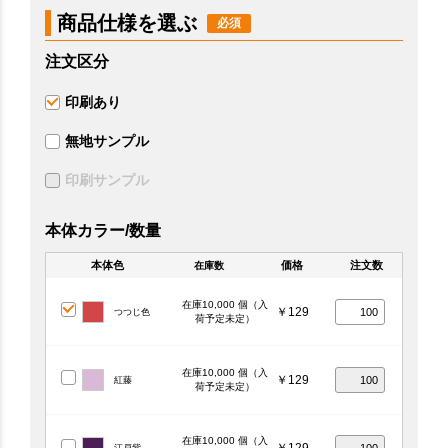
商品仕様を選ぶ
注文区分
印刷あり
無地サンプル
印刷サンプル
本体カラー/数量
本体色
価格
注文数
在庫数
在庫10,000 個（入
￥129
つつじ色
荷予定未定）
在庫10,000 個（入
￥129
紅藤
荷予定未定）
在庫10,000 個（入