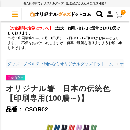
名入れ印刷でオリジナルグッズ・記念品がかんたんに作成可能！
0
【お盆期間の営業について】
ご注文・お問い合わせは通常どおりお受け
しております。
出荷・印刷業務のみ、8月10日(月)、12日(水)～14日(金)はお休みとなり
ます。ご不便をお掛けいたしますが、何卒ご理解を賜りますようお願い申
し上げます。
グッズ・ノベルティ制作ならオリジナルグッズドットコム
オリ
フルカラー
オリジナル箸 日本の伝統色
【印刷専用(100膳～)】
品番： CSOR02