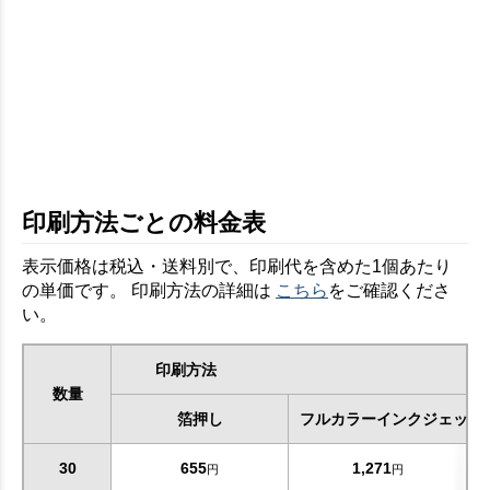
印刷方法ごとの料金表
表示価格は税込・送料別で、印刷代を含めた1個あたり
の単価です。 印刷方法の詳細は
こちら
をご確認くださ
い。
印刷方法
数量
箔押し
フルカラーインクジェット
30
655
1,271
円
円