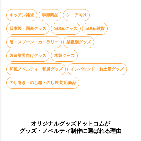
キッチン雑貨
季節商品
シニア向け
日本製・国産グッズ
SDGsグッズ
SDGs雑貨
箸・スプーン・カトラリー
業種別グッズ
製造業界向けグッズ
木製グッズ
和風ノベルティ・和風グッズ
インバウンド・お土産グッズ
のし巻き・のし箱・のし袋 対応商品
オリジナルグッズドットコムが
グッズ・ノベルティ制作に選ばれる理由