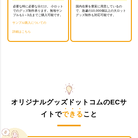
必要な時に必要な分だけ。 小ロット
国内在庫を豊富に用意しているの
でのグッズ制作承ります。無地サン
で、急遽の10,000個以上の大ロット
プルも1～3点までご購入可能です。
グッズ制作も対応可能です。
サンプル購入についての
詳細はこちら
オリジナルグッズドットコムのECサ
イトで
できる
こと