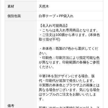
素材
天然木
個別包装
白帯テープ＋PP袋入れ
【名入れ可能商品】
・こちらは名入れ専用商品となります。
・ご注文は100膳から承ります。(本体色
取り混ぜ不可)
・本体色：既製の7色から選択してくだ
さい。
・印刷色：印刷方法により指定可能な色
が異なります。印刷範囲の各欄をご参照
ください。
※箸2本を別デザインにする場合、版
代・印刷代が追加で発生いたします。
※実際の本体色とブラウザ上の画像とは
異なる場合がございます。気になる場合
はサンプルのご注文をお願いいたしま
す。
備考