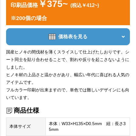
￥375~
印刷品価格
(税込￥412~)
※200個の場合
価格表を見る
国産ヒノキの間伐材を薄くスライスして仕上げたしおりです。シ
ート同士を貼り合わせることで、割れや反りを起こさないように
しました。
ヒノキ材の上品さと温かさがあり、幅広い年代に喜ばれる人気の
アイテムです。
フルカラー印刷が出来ますので、単色では難しいデザインにも向
いています。
商品仕様
本体：W33×H135×D0.5mm 紐：長さ3
本体サイズ
5mm