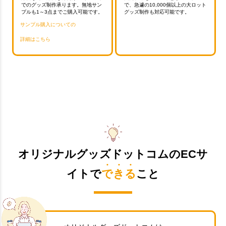
でのグッズ制作承ります。無地サン
で、急遽の10,000個以上の大ロット
プルも1～3点までご購入可能です。
グッズ制作も対応可能です。
サンプル購入についての
詳細はこちら
オリジナルグッズドットコムのECサ
イトで
できる
こと