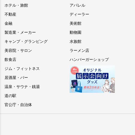
ホテル・旅館
アパレル
不動産
ディーラー
金融
美術館
製造業・メーカー
動物園
キャンプ・グランピング
水族館
美容院・サロン
ラーメン店
飲食店
ハンバーガーショップ
ジム・フィットネス
居酒屋・バー
温泉・サウナ・銭湯
道の駅
官公庁・自治体