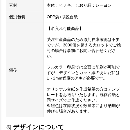
素材
本体：ヒノキ、しおり紐：レーヨン
個別包装
OPP袋+取説台紙
【名入れ可能商品】
受注生産商品のため原則在庫確認は不要
ですが、3000個を超える大ロットでご検
討の場合は事前にお問い合わせくださ
い。
フルカラー印刷では全面に印刷が可能で
備考
すが、デザインとカット線のあいだには
1～2mm程度のアキが必要です。
オリジナル台紙を作成希望の方はテンプ
レートをお送りいたします。既存台紙と
同サイズでご作成ください。
※紐色は在庫状況や数量等により納期が
伸びる場合があります。
デザインについて