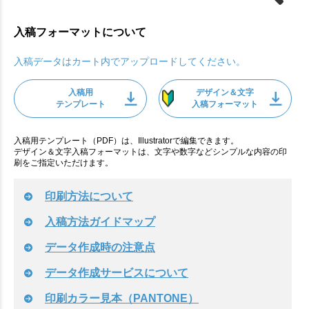
入稿フォーマットについて
入稿データはカート内でアップロードしてください。
入稿用
デザイン＆文字
テンプレート
入稿フォーマット
入稿用テンプレート（PDF）は、Illustratorで編集できます。
デザイン＆文字入稿フォーマットは、文字や数字などシンプルな内容の印
刷をご指定いただけます。
印刷方法について
入稿方法ガイドマップ
データ作成時の注意点
データ作成サービスについて
印刷カラー見本（PANTONE）