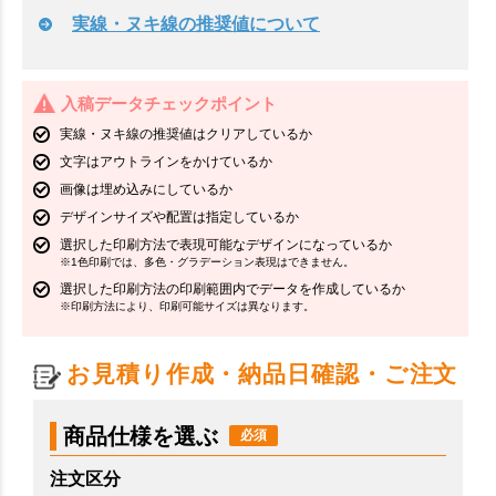
実線・ヌキ線の推奨値について
入稿データチェックポイント
実線・ヌキ線の推奨値はクリアしているか
文字はアウトラインをかけているか
画像は埋め込みにしているか
デザインサイズや配置は指定しているか
選択した印刷方法で表現可能なデザインになっているか
※1色印刷では、多色・グラデーション表現はできません。
選択した印刷方法の印刷範囲内でデータを作成しているか
※印刷方法により、印刷可能サイズは異なります。
お見積り作成・納品日確認・ご注文
商品仕様を選ぶ
注文区分