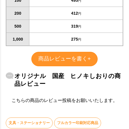
100
495
円
200
412
円
500
319
円
1,000
275
円
商品レビューを書く+
オリジナル 国産 ヒノキしおりの商
品レビュー
こちらの商品のレビュー投稿をお願いいたします。
文具・ステーショナリー
フルカラー印刷対応商品
お買い物を続ける
カートへ進む