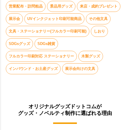
営業配布・訪問粗品
景品用グッズ
来店・成約プレゼント
展示会
UVインクジェット印刷可能商品
その他文具
文具・ステーショナリー(フルカラー印刷可能)
しおり
SDGsグッズ
SDGs雑貨
フルカラー印刷対応 ステーショナリー
木製グッズ
インバウンド・お土産グッズ
展示会向けの文具
オリジナルグッズドットコムが
グッズ・ノベルティ制作に選ばれる理由