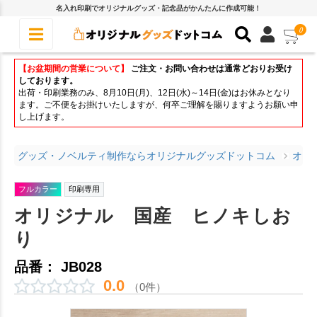
名入れ印刷でオリジナルグッズ・記念品がかんたんに作成可能！
0
【お盆期間の営業について】
ご注文・お問い合わせは通常どおりお受け
しております。
出荷・印刷業務のみ、8月10日(月)、12日(水)～14日(金)はお休みとなり
ます。ご不便をお掛けいたしますが、何卒ご理解を賜りますようお願い申
し上げます。
グッズ・ノベルティ制作ならオリジナルグッズドットコム
オリ
フルカラー
印刷専用
オリジナル 国産 ヒノキしお
り
品番： JB028
0.0
（0件）