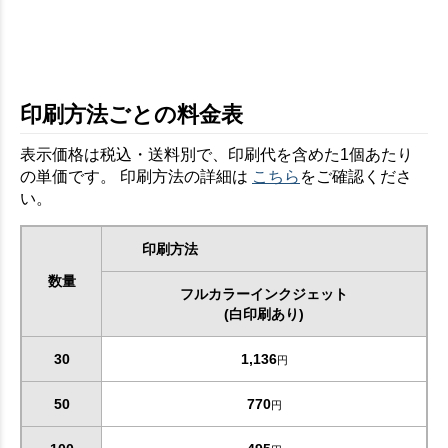
印刷方法ごとの料金表
表示価格は税込・送料別で、印刷代を含めた1個あたり
の単価です。 印刷方法の詳細は
こちら
をご確認くださ
い。
印刷方法
数量
フルカラーインクジェット
(白印刷あり)
30
1,136
円
50
770
円