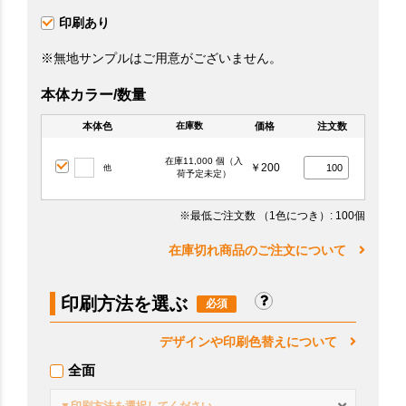
印刷あり
※無地サンプルはご用意がございません。
本体カラー/数量
本体色
価格
注文数
在庫数
在庫11,000 個（入
￥200
他
荷予定未定）
※最低ご注文数
（1色につき）
: 100個
在庫切れ商品のご注文について
印刷方法を選ぶ
デザインや印刷色替えについて
全面