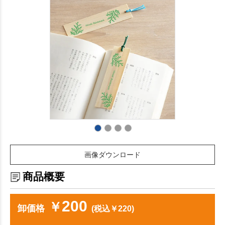
画像ダウンロード
商品概要
200
￥
卸価格
(税込￥220)