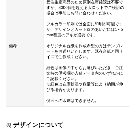
受注生産商品のため原則在庫確認は不要で
すが、3000個を超える大ロットでご検討の
場合は事前にお問い合わせください。
フルカラー印刷では全面に印刷が可能です
が、デザインとカット線のあいだには1～2
mm程度のアキが必要です。
備考
オリジナル台紙を作成希望の方はテンプレ
ートをお送りいたします。既存台紙と同サ
イズでご作成ください。
紐色は画像の中からお選びいただき、ご注
文時の備考欄か入稿データ内のいずれかに
ご記載ください。
※紐色は在庫状況や数量等により納期が伸
びる場合があります。
側面への印刷はできません。
デザインについて