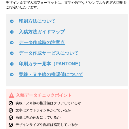
デザイン＆文字入稿フォーマットは、文字や数字などシンプルな内容の印刷を
ご指定いただけます。
印刷方法について
入稿方法ガイドマップ
データ作成時の注意点
データ作成サービスについて
印刷カラー見本（PANTONE）
実線・ヌキ線の推奨値について
入稿データチェックポイント
実線・ヌキ線の推奨値はクリアしているか
文字はアウトラインをかけているか
画像は埋め込みにしているか
デザインサイズや配置は指定しているか