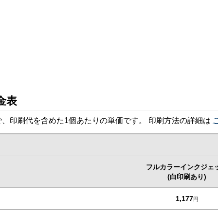
金表
、印刷代を含めた1個あたりの単価です。 印刷方法の詳細は
フルカラーインクジェ
(白印刷あり)
1,177
円