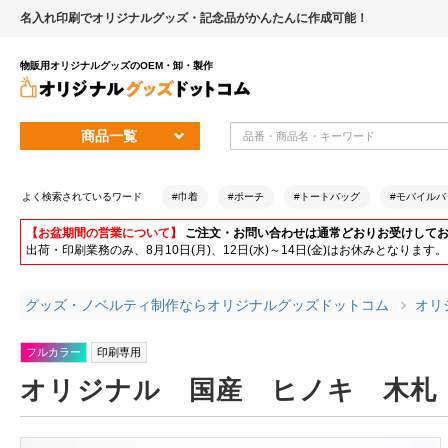
名入れ印刷でオリジナルグッズ・記念品がかんたんに作成可能！
物販用オリジナルグッズのOEM・卸・製作
商品一覧
よく検索されているワード
#巾着
#ポーチ
#トートバッグ
#モバイルバ
【お盆期間の営業について】
ご注文・お問い合わせは通常どおりお受けして
出荷・印刷業務のみ、8月10日(月)、12日(水)～14日(金)はお休みとな
グッズ・ノベルティ制作ならオリジナルグッズドットコム
オリ
フルカラー
印刷専用
オリジナル 国産 ヒノキ 木札