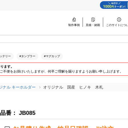
制作事例
見積・納期
このサイトに
つ
ッテリー
#タンブラー
#マグカップ
おります。
ります。ご不便をお掛けいたしますが、何卒ご理解を賜りますようお願い申し上げます。
ジナル キーホルダー
オリジナル 国産 ヒノキ 木札
品番： JB085