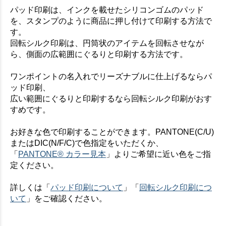
お買い物を続ける
カートへ進む
パッド印刷は、インクを載せたシリコンゴムのパッド
を、スタンプのように商品に押し付けて印刷する方法で
す。
回転シルク印刷は、円筒状のアイテムを回転させなが
ら、側面の広範囲にぐるりと印刷する方法です。
ワンポイントの名入れでリーズナブルに仕上げるならパ
ッド印刷、
広い範囲にぐるりと印刷するなら回転シルク印刷がおす
すめです。
お好きな色で印刷することができます。PANTONE(C/U)
またはDIC(N/F/C)で色指定をいただくか、
「
PANTONE® カラー見本
」よりご希望に近い色をご指
定ください。
詳しくは「
パッド印刷について
」「
回転シルク印刷につ
いて
」をご確認ください。