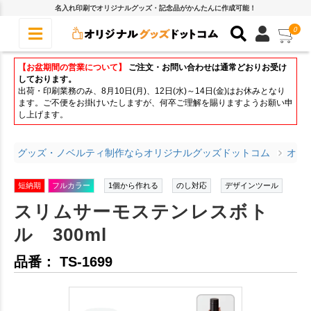
名入れ印刷でオリジナルグッズ・記念品がかんたんに作成可能！
0
【お盆期間の営業について】
ご注文・お問い合わせは通常どおりお受け
しております。
出荷・印刷業務のみ、8月10日(月)、12日(水)～14日(金)はお休みとなり
ます。ご不便をお掛けいたしますが、何卒ご理解を賜りますようお願い申
し上げます。
グッズ・ノベルティ制作ならオリジナルグッズドットコム
オリ
短納期
フルカラー
1個から作れる
のし対応
デザインツール
スリムサーモステンレスボト
ル 300ml
品番： TS-1699