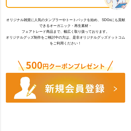
オリジナル雑貨に人気のタンブラーやトートバックを始め、 SDGsにも貢献
できるオーガニック・再生素材・
フェアトレード商品まで、幅広く取り扱っております。
オリジナルグッズ制作をご検討中の方は、是非オリジナルグッズドットコム
をご利用ください！