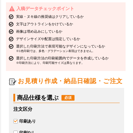
入稿データチェックポイント
実線・ヌキ線の推奨値はクリアしているか
文字はアウトラインをかけているか
画像は埋め込みにしているか
デザインサイズや配置は指定しているか
選択した印刷方法で表現可能なデザインになっているか
※1色印刷では、多色・グラデーション表現はできません。
選択した印刷方法の印刷範囲内でデータを作成しているか
※印刷方法により、印刷可能サイズは異なります。
お見積り作成・納品日確認・ご注文
商品仕様を選ぶ
注文区分
印刷あり
印刷なし