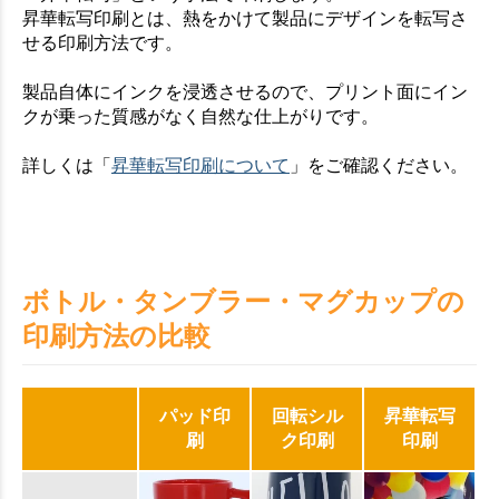
昇華転写印刷とは、熱をかけて製品にデザインを転写さ
せる印刷方法です。
製品自体にインクを浸透させるので、プリント面にイン
クが乗った質感がなく自然な仕上がりです。
詳しくは「
昇華転写印刷について
」をご確認ください。
ボトル・タンブラー・マグカップの
印刷方法の比較
パッド印
回転シル
昇華転写
刷
ク印刷
印刷