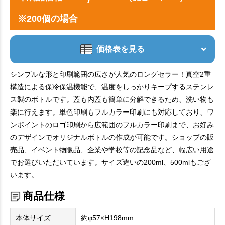
※200個の場合
価格表を見る
シンプルな形と印刷範囲の広さが人気のロングセラー！真空2重
構造による保冷保温機能で、温度をしっかりキープするステンレ
ス製のボトルです。蓋も内蓋も簡単に分解できるため、洗い物も
楽に行えます。単色印刷もフルカラー印刷にも対応しており、ワ
ンポイントのロゴ印刷から広範囲のフルカラー印刷まで、お好み
のデザインでオリジナルボトルの作成が可能です。ショップの販
売品、イベント物販品、企業や学校等の記念品など、幅広い用途
でお選びいただいています。サイズ違いの200ml、500mlもござ
います。
商品仕様
本体サイズ
約φ57×H198mm