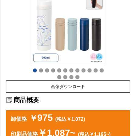
画像ダウンロード
商品概要
975
￥
卸価格
(税込￥1,072)
￥1,087~
印刷品価格
(税込￥1,195~)