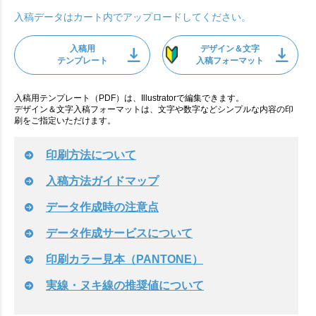
入稿データはカート内でアップロードしてください。
入稿用
デザイン＆文字
テンプレート
入稿フォーマット
入稿用テンプレート（PDF）は、Illustratorで編集できます。
デザイン＆文字入稿フォーマットは、文字や数字などシンプルな内容の印
刷をご指定いただけます。
印刷方法について
入稿方法ガイドマップ
データ作成時の注意点
データ作成サービスについて
印刷カラー見本（PANTONE）
実線・ヌキ線の推奨値について