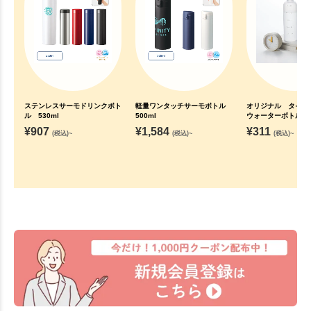
ステンレスサーモドリンクボト
軽量ワンタッチサーモボトル
オリジナル タイ
ル 530ml
500ml
ウォーターボトル 5
¥
907
¥
1,584
¥
311
(税込)~
(税込)~
(税込)~