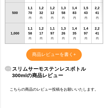
1,1
1,2
1,2
1,3
1,4
1,5
2,2
500
70
32
12
58
83
43
41
円
円
円
円
円
円
円
1,1
1,2
1,1
1,3
1,4
1,4
2,2
1,000
58
17
97
26
35
97
41
円
円
円
円
円
円
円
商品レビューを書く+
スリムサーモステンレスボトル
300mlの商品レビュー
こちらの商品のレビュー投稿をお願いいたします。