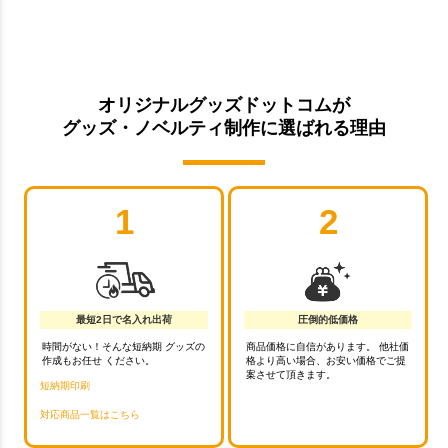
オリジナルグッズドットコムが
グッズ・ノベルティ制作に選ばれる理由
1
2
最短2日で名入れ出荷
圧倒的低価格
時間がない！そんな短納期 グッズの
商品価格に自信があります。 他社価
作成もお任せ ください。
格より高い場合、お安い価格でご提
案させて頂きます。
短納期印刷
対応商品一覧はこちら