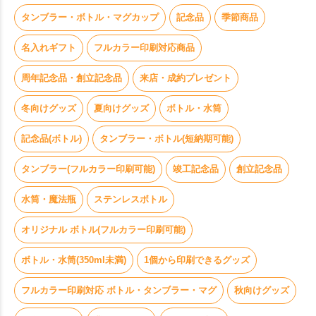
タンブラー・ボトル・マグカップ
記念品
季節商品
名入れギフト
フルカラー印刷対応商品
周年記念品・創立記念品
来店・成約プレゼント
冬向けグッズ
夏向けグッズ
ボトル・水筒
記念品(ボトル)
タンブラー・ボトル(短納期可能)
タンブラー(フルカラー印刷可能)
竣工記念品
創立記念品
水筒・魔法瓶
ステンレスボトル
オリジナル ボトル(フルカラー印刷可能)
ボトル・水筒(350ml未満)
1個から印刷できるグッズ
フルカラー印刷対応 ボトル・タンブラー・マグ
秋向けグッズ