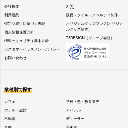
会社概要
X
利用規約
販促スタイル（ノベルティ制作）
特定商取引に基づく表記
オリジナルグッズプレス(オリジナ
ルグッズ制作)
個人情報保護方針
T3DESIGN（グループ会社）
情報セキュリティ基本方針
カスタマーハラスメントポリシー
お問い合わせ
業種別で探す
カフェ
学校・塾・教育業界
ホテル・旅館
アパレル
不動産
ディーラー
金融
美術館