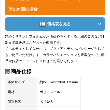
※200個の場合
価格表を見る
艶めくサテンとフォルムがお洒落心をくすぐる、紐の金具など細
部まで高級感にこだわった巾着です。
ノベルティとして以外にも、ギフトアイテムのパッケージとして
もご使用いただけます。カラーバリエーションも豊富なので、商
品やお店のイメージに合わせてお選びください。
商品仕様
本体サイズ
約W115×H230×D115mm
素材
ポリエステル
個別包装
ポリ袋入