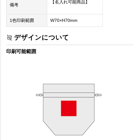
【名入れ可能商品】
備考
1色印刷範囲
W70×H70mm
デザインについて
印刷可能範囲