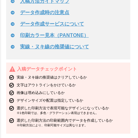
入稿方法ガイドマップ
データ作成時の注意点
データ作成サービスについて
印刷カラー見本（PANTONE）
実線・ヌキ線の推奨値について
入稿データチェックポイント
実線・ヌキ線の推奨値はクリアしているか
文字はアウトラインをかけているか
画像は埋め込みにしているか
デザインサイズや配置は指定しているか
選択した印刷方法で表現可能なデザインになっているか
※1色印刷では、多色・グラデーション表現はできません。
選択した印刷方法の印刷範囲内でデータを作成しているか
※印刷方法により、印刷可能サイズは異なります。