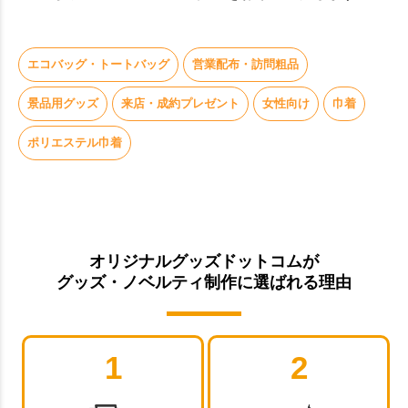
エコバッグ・トートバッグ
営業配布・訪問粗品
景品用グッズ
来店・成約プレゼント
女性向け
巾着
ポリエステル巾着
オリジナルグッズドットコムが
グッズ・ノベルティ制作に選ばれる理由
1
2