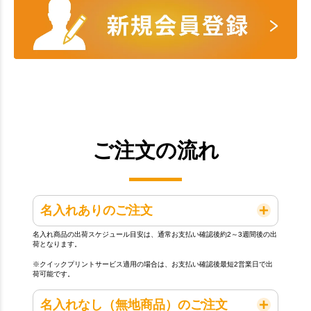
ご注文の流れ
名入れありのご注文
名入れ商品の出荷スケジュール目安は、通常お支払い確認後約2～3週間後の出
荷となります。
※クイックプリントサービス適用の場合は、お支払い確認後最短2営業日で出
荷可能です。
名入れなし（無地商品）のご注文