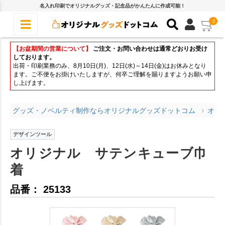
名入れ印刷でオリジナルグッズ・記念品がかんたんに作成可能！
0
【お盆期間の営業について】
ご注文・お問い合わせは通常どおりお受け
しております。
出荷・印刷業務のみ、8月10日(月)、12日(水)～14日(金)はお休みとなり
ます。ご不便をお掛けいたしますが、何卒ご理解を賜りますようお願い申
し上げます。
グッズ・ノベルティ制作ならオリジナルグッズドットコム
オリ
デザインツール
オリジナル サテンキューブ巾
着
品番： 25133