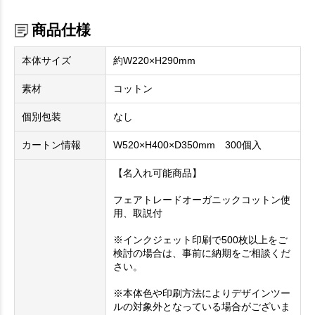
商品仕様
本体サイズ
約W220×H290mm
素材
コットン
個別包装
なし
カートン情報
W520×H400×D350mm 300個入
【名入れ可能商品】
フェアトレードオーガニックコットン使
用、取説付
※インクジェット印刷で500枚以上をご
検討の場合は、事前に納期をご相談くだ
さい。
※本体色や印刷方法によりデザインツー
ルの対象外となっている場合がございま