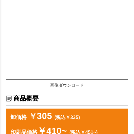
画像ダウンロード
商品概要
305
￥
卸価格
(税込￥335)
￥410~
印刷品価格
(税込￥451~)