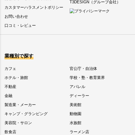
T3DESIGN（グループ会社）
カスタマーハラスメントポリシー
お問い合わせ
口コミ・レビュー
業種別で探す
カフェ
官公庁・自治体
ホテル・旅館
学校・塾・教育業界
不動産
アパレル
金融
ディーラー
製造業・メーカー
美術館
キャンプ・グランピング
動物園
美容院・サロン
水族館
飲食店
ラーメン店