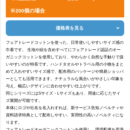
※200個の場合
価格表を見る
フェアトレードコットンを使った、日常使いしやすいサイズ感の
巾着です。 生地や紐を含めすべてにフェアトレード認証のオー
ガニックコットンを使用しており、やわらかく自然な手触りで扱
いやすいのが特長です。ハンドタオルやトラベル用の小物をまと
めて入れやすいサイズ感で、配布用のパッケージや簡易ショッパ
ーとしても活用できます。ナチュラルな風合いがやさしい印象を
与え、幅広いデザインに合わせやすい仕上がりです。
同じシリーズにはSサイズ・Lサイズもあり、用途に応じたサイ
ズ展開が可能です。
本体にロゴや社名を名入れすれば、新サービス告知ノベルティや
資料請求特典として配布しやすい、実用性の高いノベルティにな
ります。
フェアトレードオーガニックコットンを使用し、環境配慮を意識