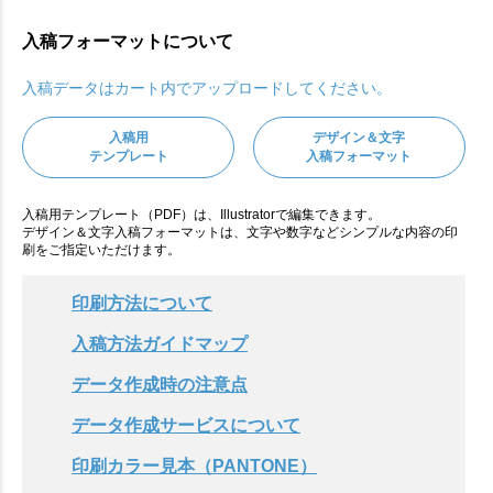
入稿フォーマットについて
入稿データはカート内でアップロードしてください。
入稿用
デザイン＆文字
テンプレート
入稿フォーマット
入稿用テンプレート（PDF）は、Illustratorで編集できます。
デザイン＆文字入稿フォーマットは、文字や数字などシンプルな内容の印
刷をご指定いただけます。
印刷方法について
入稿方法ガイドマップ
データ作成時の注意点
データ作成サービスについて
印刷カラー見本（PANTONE）