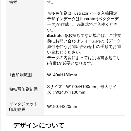
備考
す。
※多色印刷はillustratorデータ入稿限定
デザインデータはillustrator(ベクターデ
ータ)で作成し、Ai形式でご入稿くださ
い。
illustratorをお持ちでない場合は、ご注文
前にお問い合わせフォーム内の【データ
添付を伴うお問い合わせ】の手順でお問
い合わせください。
データの内容によっては別途書き起こし
(有償)が必要となります。
1色印刷範囲
W140×H180mm
Sサイズ：W100×H100mm、最大サイ
熱転写印刷範囲
ズ：W140×H180mm
インクジェット
W180×H220mm
印刷範囲
デザインについて