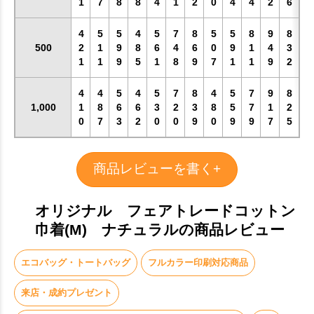
1
7
8
8
4
1
2
0
4
4
2
6
4
5
5
4
5
7
8
5
5
8
9
8
500
2
1
9
8
6
4
6
0
9
1
4
3
1
1
9
5
1
8
9
7
1
1
9
2
4
4
5
4
5
7
8
4
5
7
9
8
1,000
1
8
6
6
3
2
3
8
5
7
1
2
0
7
3
2
0
0
9
0
9
9
7
5
商品レビューを書く+
オリジナル フェアトレードコットン
巾着(M) ナチュラルの商品レビュー
エコバッグ・トートバッグ
フルカラー印刷対応商品
来店・成約プレゼント