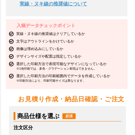
実線・ヌキ線の推奨値について
入稿データチェックポイント
実線・ヌキ線の推奨値はクリアしているか
文字はアウトラインをかけているか
画像は埋め込みにしているか
デザインサイズや配置は指定しているか
選択した印刷方法で表現可能なデザインになっているか
※1色印刷では、多色・グラデーション表現はできません。
選択した印刷方法の印刷範囲内でデータを作成しているか
※印刷方法により、印刷可能サイズは異なります。
お見積り作成・納品日確認・ご注文
商品仕様を選ぶ
注文区分