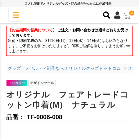
名入れ印刷でオリジナルグッズ・記念品がかんたんに作成可能！
0
【お盆期間の営業について】
ご注文・お問い合わせは通常どおりお受け
しております。
出荷・印刷業務のみ、8月10日(月)、12日(水)～14日(金)はお休みとなり
ます。ご不便をお掛けいたしますが、何卒ご理解を賜りますようお願い申
し上げます。
グッズ・ノベルティ制作ならオリジナルグッズドットコム
オリ
フルカラー
デザインツール
オリジナル フェアトレードコ
ットン巾着(M) ナチュラル
品番： TF-0006-008