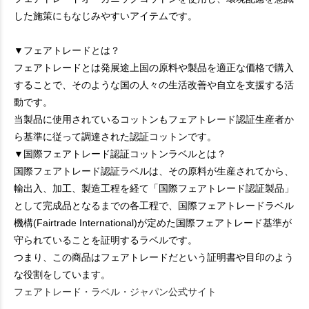
した施策にもなじみやすいアイテムです。
▼フェアトレードとは？
フェアトレードとは発展途上国の原料や製品を適正な価格で購入
することで、そのような国の人々の生活改善や自立を支援する活
動です。
当製品に使用されているコットンもフェアトレード認証生産者か
ら基準に従って調達された認証コットンです。
▼国際フェアトレード認証コットンラベルとは？
国際フェアトレード認証ラベルは、その原料が生産されてから、
輸出入、加工、製造工程を経て「国際フェアトレード認証製品」
として完成品となるまでの各工程で、国際フェアトレードラベル
機構(Fairtrade International)が定めた国際フェアトレード基準が
守られていることを証明するラベルです。
つまり、この商品はフェアトレードだという証明書や目印のよう
な役割をしています。
フェアトレード・ラベル・ジャパン公式サイト