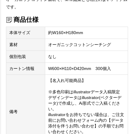
です。
商品仕様
本体サイズ
約W160×H180mm
素材
オーガニックコットンシーチング
個別包装
なし
カートン情報
W600×H110×D420mm 300個入
【名入れ可能商品】
※多色印刷はillustratorデータ入稿限定
デザインデータはillustrator(ベクターデ
ータ)で作成し、Ai形式でご入稿くださ
い。
備考
illustratorをお持ちでない場合は、ご注文
前にお問い合わせフォーム内の【データ
添付を伴うお問い合わせ】の手順でお問
い合わせください。