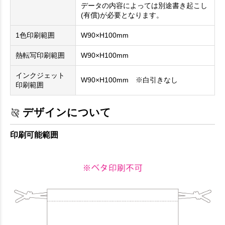
データの内容によっては別途書き起こし
(有償)が必要となります。
1色印刷範囲
W90×H100mm
熱転写印刷範囲
W90×H100mm
インクジェット
W90×H100mm ※白引きなし
印刷範囲
デザインについて
印刷可能範囲