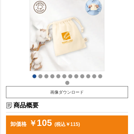
画像ダウンロード
商品概要
105
￥
卸価格
(税込￥115)