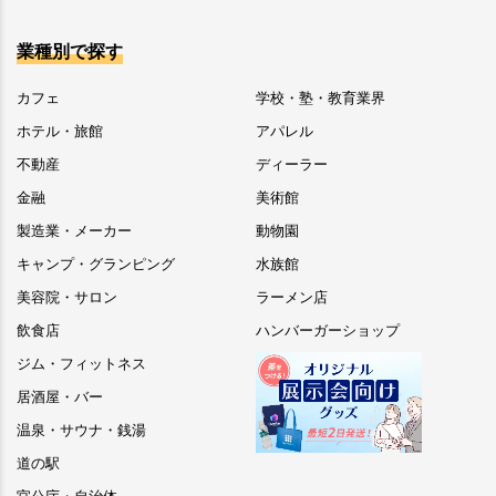
業種別で探す
カフェ
学校・塾・教育業界
ホテル・旅館
アパレル
不動産
ディーラー
金融
美術館
製造業・メーカー
動物園
キャンプ・グランピング
水族館
美容院・サロン
ラーメン店
飲食店
ハンバーガーショップ
ジム・フィットネス
居酒屋・バー
温泉・サウナ・銭湯
道の駅