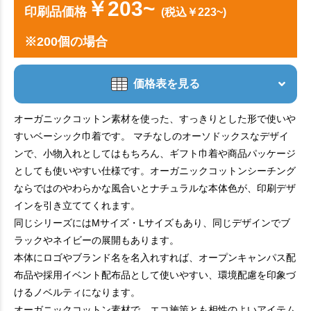
￥203~
印刷品価格
(税込￥223~)
※200個の場合
価格表を見る
オーガニックコットン素材を使った、すっきりとした形で使いや
すいベーシック巾着です。 マチなしのオーソドックスなデザイ
ンで、小物入れとしてはもちろん、ギフト巾着や商品パッケージ
としても使いやすい仕様です。オーガニックコットンシーチング
ならではのやわらかな風合いとナチュラルな本体色が、印刷デザ
インを引き立ててくれます。
同じシリーズにはMサイズ・Lサイズもあり、同じデザインでブ
ラックやネイビーの展開もあります。
本体にロゴやブランド名を名入れすれば、オープンキャンパス配
布品や採用イベント配布品として使いやすい、環境配慮を印象づ
けるノベルティになります。
オーガニックコットン素材で、エコ施策とも相性のよいアイテム