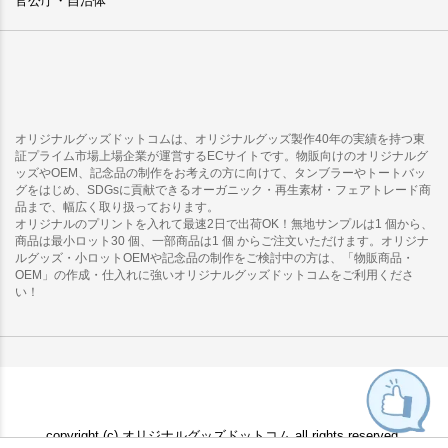
官公庁・自治体
オリジナルグッズドットコムは、オリジナルグッズ製作40年の実績を持つ東
証プライム市場上場企業が運営するECサイトです。物販向けのオリジナルグ
ッズやOEM、記念品の制作をお考えの方に向けて、タンブラーやトートバッ
グをはじめ、SDGsに貢献できるオーガニック・再生素材・フェアトレード商
品まで、幅広く取り扱っております。
オリジナルのプリントを入れて最速2日で出荷OK！無地サンプルは1 個から、
商品は最小ロット30 個、一部商品は1 個 からご注文いただけます。オリジナ
ルグッズ・小ロットOEMや記念品の制作をご検討中の方は、「物販商品・
OEM」の作成・仕入れに強いオリジナルグッズドットコムをご利用くださ
い！
copyright (c) オリジナルグッズドットコム all rights reserved.