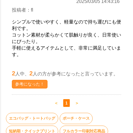
2025/03/05 14:43:16
投稿者：fl
シンプルで使いやすく、軽量なので持ち運びにも便
利です。
コットン素材が柔らかくて肌触りが良く、日常使い
にぴったり。
手軽に使えるアイテムとして、非常に満足していま
す。
2
2
人中、
人の方が参考になったと言っています。
参考になった！
＜
1
＞
エコバッグ・トートバッグ
ポーチ・ケース
短納期・クイックプリント
フルカラー印刷対応商品