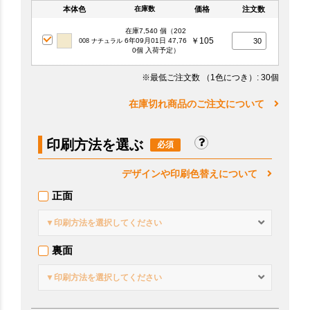
本体色
価格
注文数
在庫数
在庫7,540 個（202
￥105
6年09月01日 47,76
008 ナチュラル
0個 入荷予定）
※最低ご注文数
（1色につき）
: 30個
在庫切れ商品のご注文について
印刷方法を選ぶ
デザインや印刷色替えについて
正面
▼印刷方法を選択してください
裏面
▼印刷方法を選択してください