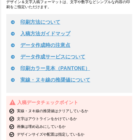
デザイン＆文字入稿フォーマットは、文字や数字などシンプルな内容の印
刷をご指定いただけます。
印刷方法について
入稿方法ガイドマップ
データ作成時の注意点
データ作成サービスについて
印刷カラー見本（PANTONE）
実線・ヌキ線の推奨値について
入稿データチェックポイント
実線・ヌキ線の推奨値はクリアしているか
文字はアウトラインをかけているか
画像は埋め込みにしているか
デザインサイズや配置は指定しているか