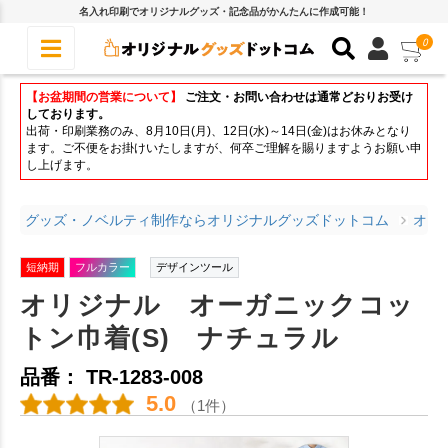
名入れ印刷でオリジナルグッズ・記念品がかんたんに作成可能！
0
【お盆期間の営業について】
ご注文・お問い合わせは通常どおりお受け
しております。
出荷・印刷業務のみ、8月10日(月)、12日(水)～14日(金)はお休みとなり
ます。ご不便をお掛けいたしますが、何卒ご理解を賜りますようお願い申
し上げます。
グッズ・ノベルティ制作ならオリジナルグッズドットコム
オリ
短納期
フルカラー
デザインツール
オリジナル オーガニックコッ
トン巾着(S) ナチュラル
品番： TR-1283-008
5.0
（1件）