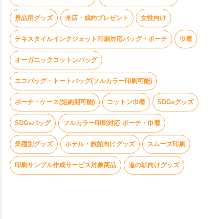
景品用グッズ
来店・成約プレゼント
女性向け
テキスタイルインクジェット印刷対応バッグ・ポーチ
巾着
オーガニックコットンバッグ
エコバッグ・トートバッグ(フルカラー印刷可能)
ポーチ・ケース(短納期可能)
コットン巾着
SDGsグッズ
SDGsバッグ
フルカラー印刷対応 ポーチ・巾着
業種別グッズ
ホテル・旅館向けグッズ
スムーズ印刷
印刷サンプル作成サービス対象商品
道の駅向けグッズ