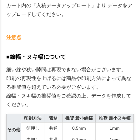
カート内の「入稿データアップロード」より データをア
ップロードしてください。
注意点
■線幅・ヌキ幅について
細い線や狭い隙間は再現できない場合がございます。
印刷の再現性を上げるには商品や印刷方法によって異な
る推奨値を超えている必要がございます。
線幅・ヌキ幅の推奨値をご確認の上、データを作成して
ください。
印刷方法
素材
推奨 最小線幅
推奨 最小ヌキ幅
箔押し
共通
0.5mm
1mm
その他
素押し
共通
0.7mm
1mm