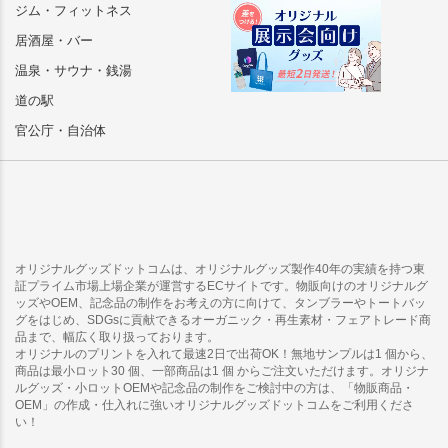
ジム・フィットネス
居酒屋・バー
温泉・サウナ・銭湯
道の駅
官公庁・自治体
オリジナルグッズドットコムは、オリジナルグッズ製作40年の実績を持つ東
証プライム市場上場企業が運営するECサイトです。物販向けのオリジナルグ
ッズやOEM、記念品の制作をお考えの方に向けて、タンブラーやトートバッ
グをはじめ、SDGsに貢献できるオーガニック・再生素材・フェアトレード商
品まで、幅広く取り扱っております。
オリジナルのプリントを入れて最速2日で出荷OK！無地サンプルは1 個から、
商品は最小ロット30 個、一部商品は1 個 からご注文いただけます。オリジナ
ルグッズ・小ロットOEMや記念品の制作をご検討中の方は、「物販商品・
OEM」の作成・仕入れに強いオリジナルグッズドットコムをご利用くださ
い！