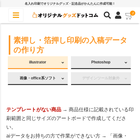
名入れ印刷でオリジナルグッズ・記念品がかんたんに作成可能！
0
素押し・箔押し印刷の入稿データ
の作り方
illustrator
Photoshop
画像・office系ソフト
デザインツール対象外
テンプレートがない商品
→ 商品仕様に記載されている印
刷範囲と同じサイズのアートボードで作成してくださ
い。
aiデータをお持ちの方で作業ができない方 → 「画像・