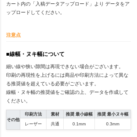
カート内の「入稿データアップロード」より データをア
ップロードしてください。
注意点
■線幅・ヌキ幅について
細い線や狭い隙間は再現できない場合がございます。
印刷の再現性を上げるには商品や印刷方法によって異な
る推奨値を超えている必要がございます。
線幅・ヌキ幅の推奨値をご確認の上、データを作成して
ください。
印刷方法
素材
推奨 最小線幅
推奨 最小ヌキ幅
その他
レーザー
共通
0.1mm
0.3mm