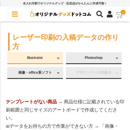
名入れ印刷でオリジナルグッズ・記念品がかんたんに作成可能！
0
レーザー印刷の入稿データの作り
方
illustrator
Photoshop
画像・office系ソフト
デザインツール対象外
テンプレートがない商品
→ 商品仕様に記載されている印
刷範囲と同じサイズのアートボードで作成してくださ
い。
aiデータをお持ちの方で作業ができない方 → 「画像・