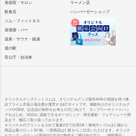
美容院・サロン
ラーメン店
飲食店
ハンバーガーショップ
ジム・フィットネス
居酒屋・バー
温泉・サウナ・銭湯
道の駅
官公庁・自治体
オリジナルグッズドットコムは、オリジナルグッズ製作40年の実績を持つ東
証プライム市場上場企業が運営するECサイトです。物販向けのオリジナルグ
ッズやOEM、記念品の制作をお考えの方に向けて、タンブラーやトートバッ
グをはじめ、SDGsに貢献できるオーガニック・再生素材・フェアトレード商
品まで、幅広く取り扱っております。
オリジナルのプリントを入れて最速2日で出荷OK！無地サンプルは1 個から、
商品は最小ロット30 個、一部商品は1 個 からご注文いただけます。オリジナ
ルグッズ・小ロットOEMや記念品の制作をご検討中の方は、「物販商品・