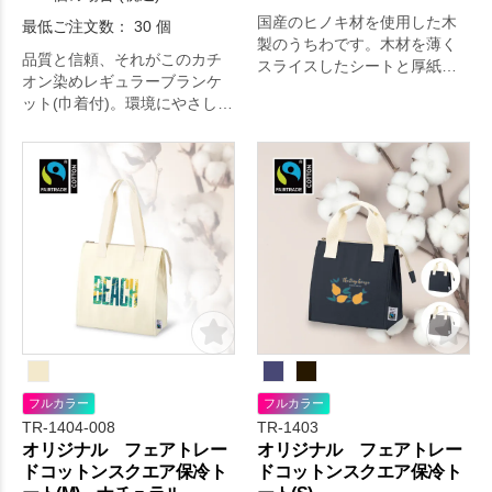
国産のヒノキ材を使用した木
最低ご注文数： 30 個
製のうちわです。木材を薄く
品質と信頼、それがこのカチ
スライスしたシートと厚紙を
オン染めレギュラーブランケ
貼り合わせてあります。
ット(巾着付)。環境にやさしい
カチオン染料を使用したブラ
ンケットです。
フルカラー
フルカラー
TR-1404-008
TR-1403
オリジナル フェアトレー
オリジナル フェアトレー
ドコットンスクエア保冷ト
ドコットンスクエア保冷ト