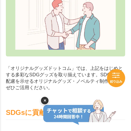
「オリジナルグッズドットコム」では、上記をはじめと
する多彩なSDGグッズを取り揃えています。SDGsへの
配慮を示せるオリジナルグッズ・ノベルティ制作の際は
ぜひご活用ください。
×
SDGsに貢献する素材について