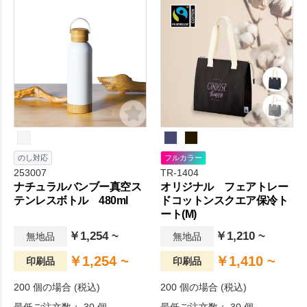
のし対応
フルカラー
253007
TR-1404
ナチュラルバンブー真空ス
オリジナル フェアトレー
テンレスボトル 480ml
ドコットンスクエア保冷ト
ート(M)
￥1,254 ~
￥1,210 ~
無地品
無地品
￥1,254 ~
￥1,410 ~
印刷品
印刷品
200 個の場合 (税込)
200 個の場合 (税込)