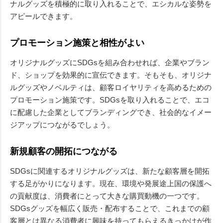
ナルグッズを積極的に取り入れることで、エシカルな姿勢を
アピールできます。
プロモーション施策と相性がよい
オリジナルグッズにSDGsを組み合わせれば、企業やブラン
ド、ショップを効果的に宣伝できます。そもそも、オリジナ
ルグッズやノベルティは、顧客ロイヤリティを高めるための
プロモーション施策です。SDGsを取り入れることで、エコ
に配慮した企業としてブランディングでき、社会的なイメー
ジアップにつながるでしょう。
新規顧客の開拓につながる
SDGsに関連するオリジナルグッズは、新たな顧客層を開拓
する足がかりになります。現在、環境や発展途上国の保護へ
の貢献度は、消費者にとって大きな購買動機の一つです。
SDGsグッズを幅広く販売・配布することで、これまでの顧
客層とは異なる消費者に興味を持ってもらえるきっかけが作