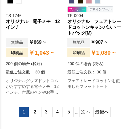
フルカラー
デザインツール
TS-1746
TF-0004
オリジナル 電子メモ 12
オリジナル フェアトレー
インチ
ドコットンキャンバストー
トバッグ(M)
￥869 ~
￥907 ~
無地品
無地品
￥1,043 ~
￥1,080 ~
印刷品
印刷品
200 個の場合 (税込)
200 個の場合 (税込)
最低ご注文数： 30 個
最低ご注文数： 30 個
オリジナルグッズドットコム
フェアトレードコットンを使
がおすすめする電子メモ 12
用したフラットトート
インチ。付属のペンやお手持
ちのタッチペンで繰り返し書
き込むことができる、ごみを
出さないエコな電子メモで
1
2
3
4
5
...
次へ
最後へ
す。