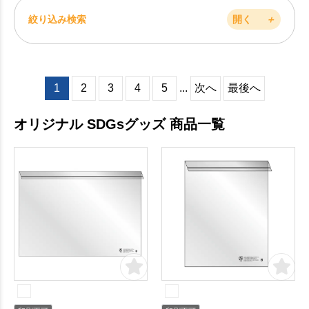
絞り込み検索
開く
＋
1
2
3
4
5
...
次へ
最後へ
オリジナル SDGsグッズ 商品一覧