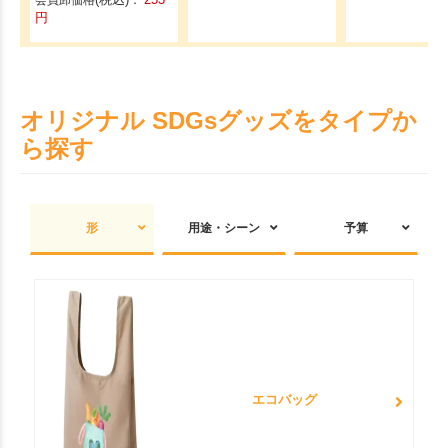
円
オリジナル SDGsグッズをタイプか
ら探す
形
用途・シーン
予算
エコバッグ