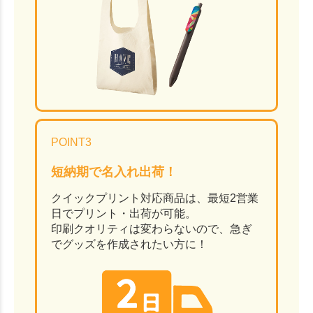
POINT3
短納期で名入れ出荷！
クイックプリント対応商品は、最短2営業
日でプリント・出荷が可能。
印刷クオリティは変わらないので、急ぎ
でグッズを作成されたい方に！