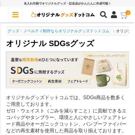
名入れ印刷でオリジナルグッズ・記念品がかんたんに作成可能！
0
グッズ・ノベルティ制作ならオリジナルグッズドットコム
オリジナル
オリジナル SDGsグッズ
オリジナルグッズドットコムでは、SDGs商品を数多く
ご用意しております。
ゼロ・ウェイスト（ごみを減らすこと）に貢献できるエ
コバッグやタンブラー、環境と人にやさしいフェアトレ
ード商品やオーガニックコットン、バンブーファイバー
などの再生素材を使用した商品を取り揃えております。