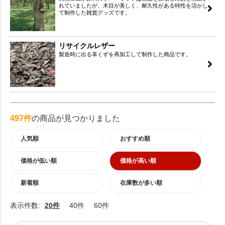
れていましたが、木目が美しく、耐久性がある特性を活かし
て制作した雑貨グッズです。
リサイクルレザー
製造時に出る革くずを再加工して制作した商品です。
497件
の商品が見つかりました
人気順
おすすめ順
価格が低い順
価格が高い順
新着順
在庫数が多い順
表示件数:
20件
40件
60件