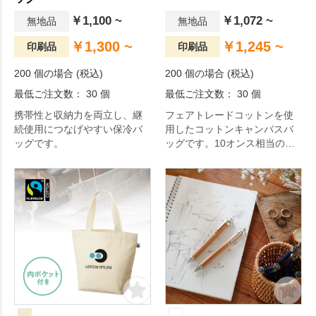
￥1,100 ~
￥1,072 ~
無地品
無地品
￥1,300 ~
￥1,245 ~
印刷品
印刷品
200 個の場合 (税込)
200 個の場合 (税込)
最低ご注文数： 30 個
最低ご注文数： 30 個
携帯性と収納力を両立し、継
フェアトレードコットンを使
続使用につなげやすい保冷バ
用したコットンキャンバスバ
ッグです。
ッグです。10オンス相当の厚
みがあり丈夫なため、お買い
物バッグなどでも使用してい
ただけます。