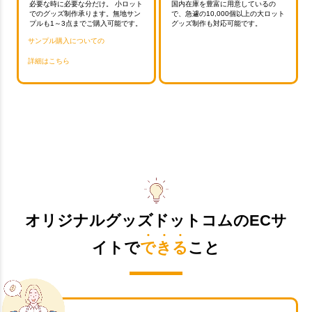
必要な時に必要な分だけ。 小ロット
国内在庫を豊富に用意しているの
でのグッズ制作承ります。無地サン
で、急遽の10,000個以上の大ロット
プルも1～3点までご購入可能です。
グッズ制作も対応可能です。
サンプル購入についての
詳細はこちら
オリジナルグッズドットコムのECサ
イトで
できる
こと