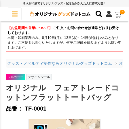
名入れ印刷でオリジナルグッズ・記念品がかんたんに作成可能！
0
【お盆期間の営業について】
ご注文・お問い合わせは通常どおりお受け
しております。
出荷・印刷業務のみ、8月10日(月)、12日(水)～14日(金)はお休みとなり
ます。ご不便をお掛けいたしますが、何卒ご理解を賜りますようお願い申
し上げます。
グッズ・ノベルティ制作ならオリジナルグッズドットコム
オリ
フルカラー
デザインツール
オリジナル フェアトレードコ
ットンフラットトートバッグ
品番： TF-0001