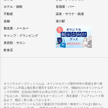
ホテル・旅館
居酒屋・バー
不動産
温泉・サウナ・銭湯
金融
道の駅
製造業・メーカー
キャンプ・グランピング
美容院・サロン
飲食店
オリジナルグッズドットコムは、オリジナルグッズ製作40年の実績を持つ東
証プライム市場上場企業が運営するECサイトです。物販向けのオリジナルグ
ッズやOEM、記念品の制作をお考えの方に向けて、タンブラーやトートバッ
グをはじめ、SDGsに貢献できるオーガニック・再生素材・フェアトレード商
品まで、幅広く取り扱っております。
オリジナルのプリントを入れて最速2日で出荷OK！無地サンプルは1 個から、