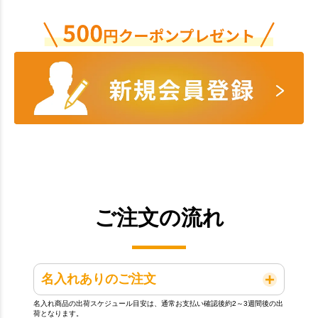
ご注文の流れ
名入れありのご注文
名入れ商品の出荷スケジュール目安は、通常お支払い確認後約2～3週間後の出
荷となります。