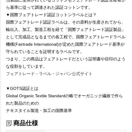
当製品に使用されているコットンもフェアトレード認証生産者か
ら基準に従って調達された認証コットンです。
▼国際フェアトレード認証コットンラベルとは？
国際フェアトレード認証ラベルは、その原料が生産されてから、
輸出入、加工、製造工程を経て「国際フェアトレード認証製品」
として完成品となるまでの各工程で、国際フェアトレードラベル
機構(Fairtrade International)が定めた国際フェアトレード基準が
守られていることを証明するラベルです。
つまり、この商品はフェアトレードだという証明書や目印のよう
な役割をしています。
フェアトレード・ラベル・ジャパン公式サイト
▼GOTS認証とは
Global Organic Textile Standardの略でオーガニック繊維で作ら
れた製品のための
テキスタイル製造・加工の国際基準
商品仕様