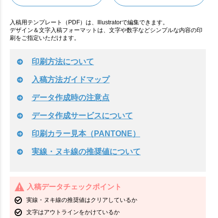
入稿用テンプレート（PDF）は、Illustratorで編集できます。
デザイン＆文字入稿フォーマットは、文字や数字などシンプルな内容の印
刷をご指定いただけます。
印刷方法について
入稿方法ガイドマップ
データ作成時の注意点
データ作成サービスについて
印刷カラー見本（PANTONE）
実線・ヌキ線の推奨値について
入稿データチェックポイント
実線・ヌキ線の推奨値はクリアしているか
文字はアウトラインをかけているか