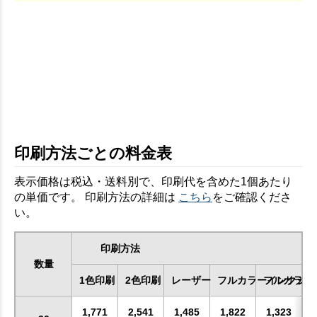
印刷方法ごとの料金表
表示価格は税込・送料別で、印刷代を含めた1個あたり
の単価です。 印刷方法の詳細は
こちら
をご確認くださ
い。
印刷方法
数量
1色印刷
2色印刷
レーザー
フルカラーインクジェ
フルカラー
1,771
2,541
1,485
1,822
1,323