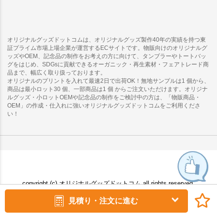
オリジナルグッズドットコムは、オリジナルグッズ製作40年の実績を持つ東
証プライム市場上場企業が運営するECサイトです。物販向けのオリジナルグ
ッズやOEM、記念品の制作をお考えの方に向けて、タンブラーやトートバッ
グをはじめ、SDGsに貢献できるオーガニック・再生素材・フェアトレード商
品まで、幅広く取り扱っております。
オリジナルのプリントを入れて最速2日で出荷OK！無地サンプルは1 個から、
商品は最小ロット30 個、一部商品は1 個 からご注文いただけます。オリジナ
ルグッズ・小ロットOEMや記念品の制作をご検討中の方は、「物販商品・
OEM」の作成・仕入れに強いオリジナルグッズドットコムをご利用くださ
い！
copyright (c) オリジナルグッズドットコム all rights reserved.
見積り・注文に進む