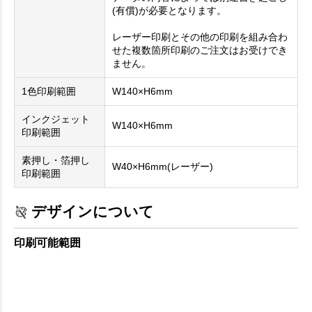
(有償)が必要となります。
レーザー印刷とその他の印刷を組み合わ
せた複数箇所印刷のご注文はお受けでき
ません。
1色印刷範囲
W140×H6mm
インクジェット
W140×H6mm
印刷範囲
素押し・箔押し
W40×H6mm(レーザー)
印刷範囲
デザインについて
印刷可能範囲