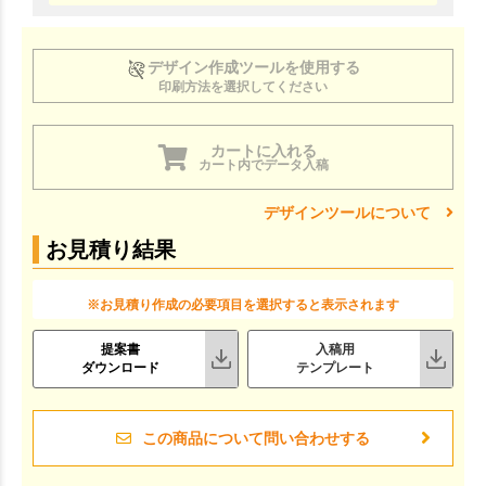
デザイン作成ツールを使用する
印刷方法を選択してください
カートに入れる
カート内でデータ入稿
デザインツールについて
お見積り結果
※お見積り作成の必要項目を選択すると表示されます
提案書
入稿用
ダウンロード
テンプレート
この商品について問い合わせする