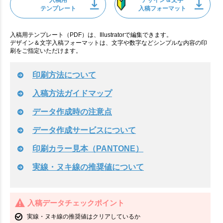
テンプレート
入稿フォーマット
入稿用テンプレート（PDF）は、Illustratorで編集できます。
デザイン＆文字入稿フォーマットは、文字や数字などシンプルな内容の印
刷をご指定いただけます。
印刷方法について
入稿方法ガイドマップ
データ作成時の注意点
データ作成サービスについて
印刷カラー見本（PANTONE）
実線・ヌキ線の推奨値について
入稿データチェックポイント
実線・ヌキ線の推奨値はクリアしているか