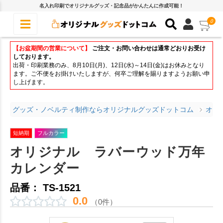
名入れ印刷でオリジナルグッズ・記念品がかんたんに作成可能！
0
【お盆期間の営業について】
ご注文・お問い合わせは通常どおりお受け
しております。
出荷・印刷業務のみ、8月10日(月)、12日(水)～14日(金)はお休みとなり
ます。ご不便をお掛けいたしますが、何卒ご理解を賜りますようお願い申
し上げます。
グッズ・ノベルティ制作ならオリジナルグッズドットコム
オリ
短納期
フルカラー
オリジナル ラバーウッド万年
カレンダー
品番： TS-1521
0.0
（0件）