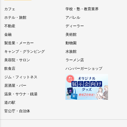
カフェ
学校・塾・教育業界
ホテル・旅館
アパレル
不動産
ディーラー
金融
美術館
製造業・メーカー
動物園
キャンプ・グランピング
水族館
美容院・サロン
ラーメン店
飲食店
ハンバーガーショップ
ジム・フィットネス
居酒屋・バー
温泉・サウナ・銭湯
道の駅
官公庁・自治体