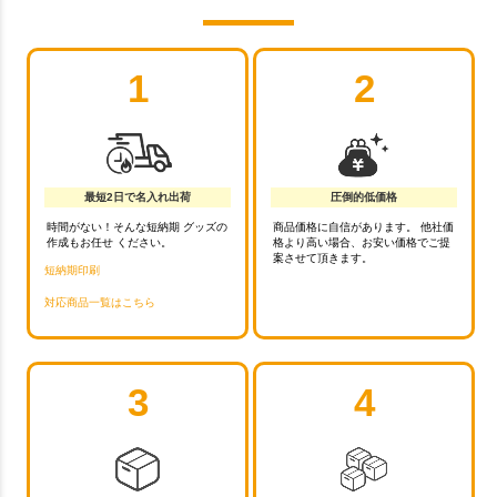
1
2
最短2日で名入れ出荷
圧倒的低価格
時間がない！そんな短納期 グッズの
商品価格に自信があります。 他社価
作成もお任せ ください。
格より高い場合、お安い価格でご提
案させて頂きます。
短納期印刷
対応商品一覧はこちら
3
4