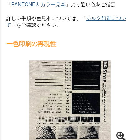
「
PANTONE® カラー見本
」より近い色をご指定
詳しい手順や色見本については、「
シルク印刷につい
て
」をご確認ください。
一色印刷の再現性