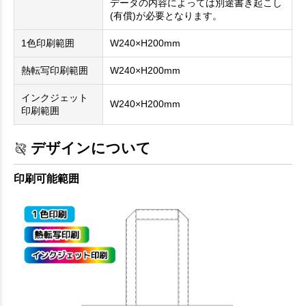
データの内容によっては別途書き起こし
(有償)が必要となります。
1色印刷範囲
W240×H200mm
熱転写印刷範囲
W240×H200mm
インクジェット
W240×H200mm
印刷範囲
デザインについて
印刷可能範囲