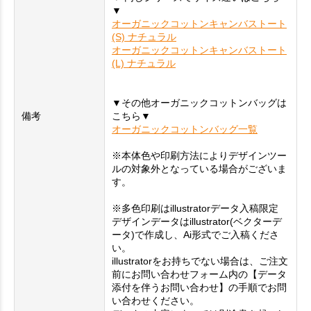
▼
オーガニックコットンキャンバストート
(S) ナチュラル
オーガニックコットンキャンバストート
(L) ナチュラル
▼その他オーガニックコットンバッグは
備考
こちら▼
オーガニックコットンバッグ一覧
※本体色や印刷方法によりデザインツー
ルの対象外となっている場合がございま
す。
※多色印刷はillustratorデータ入稿限定
デザインデータはillustrator(ベクターデ
ータ)で作成し、Ai形式でご入稿くださ
い。
illustratorをお持ちでない場合は、ご注文
前にお問い合わせフォーム内の【データ
添付を伴うお問い合わせ】の手順でお問
い合わせください。