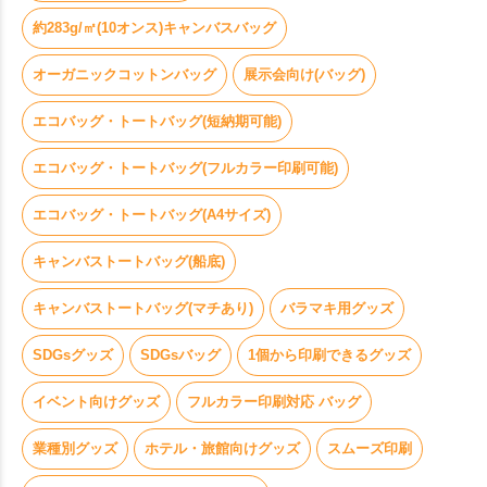
約283g/㎡(10オンス)キャンバスバッグ
オーガニックコットンバッグ
展示会向け(バッグ)
エコバッグ・トートバッグ(短納期可能)
エコバッグ・トートバッグ(フルカラー印刷可能)
エコバッグ・トートバッグ(A4サイズ)
キャンバストートバッグ(船底)
キャンバストートバッグ(マチあり)
バラマキ用グッズ
SDGsグッズ
SDGsバッグ
1個から印刷できるグッズ
イベント向けグッズ
フルカラー印刷対応 バッグ
業種別グッズ
ホテル・旅館向けグッズ
スムーズ印刷