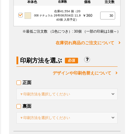
本体色
価格
注文数
在庫数
在庫41,554 個（20
￥360
26年08月04日 11,9
008 ナチュラル
40個 入荷予定）
※最低ご注文数
（1色につき）
: 30個
（一部の印刷は1個～）
在庫切れ商品のご注文について
印刷方法を選ぶ
デザインや印刷色替えについて
正面
▼印刷方法を選択してください
裏面
▼印刷方法を選択してください