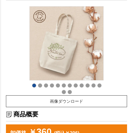
画像ダウンロード
商品概要
360
￥
卸価格