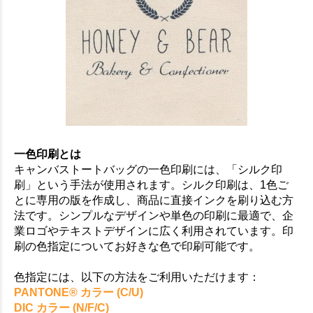
お買い物を続ける
カートへ進む
一色印刷とは
キャンバストートバッグの一色印刷には、「シルク印
刷」という手法が使用されます。シルク印刷は、1色ご
とに専用の版を作成し、商品に直接インクを刷り込む方
法です。シンプルなデザインや単色の印刷に最適で、企
業ロゴやテキストデザインに広く利用されています。印
刷の色指定についてお好きな色で印刷可能です。
色指定には、以下の方法をご利用いただけます：
PANTONE® カラー (C/U)
DIC カラー (N/F/C)