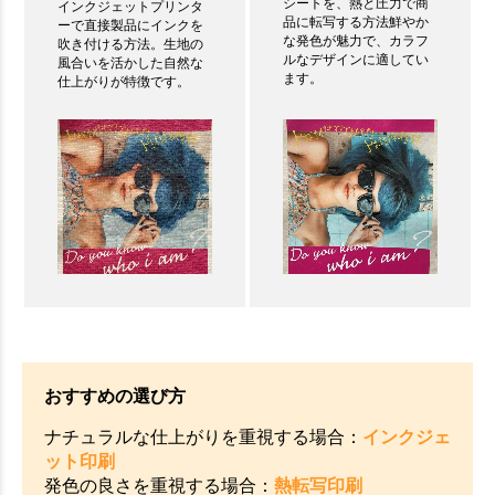
シートを、熱と圧力で商
インクジェットプリンタ
品に転写する方法鮮やか
ーで直接製品にインクを
な発色が魅力で、カラフ
吹き付ける方法。生地の
ルなデザインに適してい
風合いを活かした自然な
ます。
仕上がりが特徴です。
おすすめの選び方
ナチュラルな仕上がりを重視する場合：
インクジェ
ット印刷
発色の良さを重視する場合：
熱転写印刷