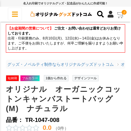
名入れ印刷でオリジナルグッズ・記念品がかんたんに作成可能！
0
【お盆期間の営業について】
ご注文・お問い合わせは通常どおりお受け
しております。
出荷・印刷業務のみ、8月10日(月)、12日(水)～14日(金)はお休みとなり
ます。ご不便をお掛けいたしますが、何卒ご理解を賜りますようお願い申
し上げます。
グッズ・ノベルティ制作ならオリジナルグッズドットコム
オリ
短納期
フルカラー
1個から作れる
デザインツール
オリジナル オーガニックコッ
トンキャンバストートバッグ
(M) ナチュラル
品番： TR-1047-008
0.0
（0件）