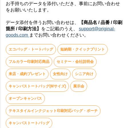
お手持ちのデータを添付いただき、事前にお問い合わせ
をお願いいたします。
データ添付を伴うお問い合わせは、
【商品名 / 品番 / 印刷
箇所 / 印刷方法】
をご記載のうえ、
support@original-
goods.com
までお問い合わせください。
エコバッグ・トートバッグ
短納期・クイックプリント
フルカラー印刷対応商品
セミナー・会社説明会
来店・成約プレゼント
女性向け
シニア向け
キャンバストートバッグ(Mサイズ)
展示会
オープンキャンパス
テキスタイルインクジェット印刷対応バッグ・ポーチ
キャンバストートバッグ