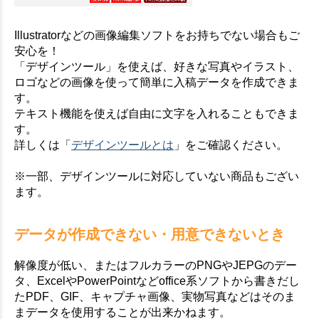
Illustratorなどの画像編集ソフトをお持ちでない場合もご
安心を！
「デザインツール」を使えば、好きな写真やイラスト、
ロゴなどの画像を使って簡単に入稿データを作成できま
す。
テキスト機能を使えば自由に文字を入れることもできま
す。
詳しくは「
デザインツールとは
」をご確認ください。
※一部、デザインツールに対応していない商品もござい
ます。
データが作成できない・用意できないとき
解像度が低い、またはフルカラーのPNGやJEPGのデー
タ、ExcelやPowerPointなどoffice系ソフトから書きだし
たPDF、GIF、キャプチャ画像、実物写真などはそのま
まデータを使用することが出来かねます。