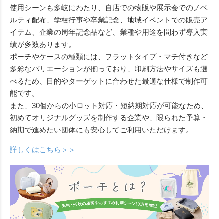
使用シーンも多岐にわたり、自店での物販や展示会でのノベ
ルティ配布、学校行事や卒業記念、地域イベントでの販売ア
イテム、企業の周年記念品など、業種や用途を問わず導入実
績が多数あります。
ポーチやケースの種類には、フラットタイプ・マチ付きなど
多彩なバリエーションが揃っており、印刷方法やサイズも選
べるため、目的やターゲットに合わせた最適な仕様で制作可
能です。
また、30個からの小ロット対応・短納期対応が可能なため、
初めてオリジナルグッズを制作する企業や、限られた予算・
納期で進めたい団体にも安心してご利用いただけます。
詳しくはこちら＞＞