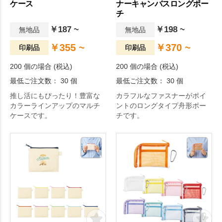
ケース
ナーキャンバスロングポー
チ
￥187 ~
￥198 ~
無地品
無地品
￥355 ~
￥370 ~
印刷品
印刷品
200 個の場合 (税込)
200 個の場合 (税込)
最低ご注文数： 30 個
最低ご注文数： 30 個
推し活にもぴったり！豊富な
カラフルなファスナーがポイ
カラーラインアップのマルチ
ントのロングタイプ舟形ポー
ケースです。
チです。