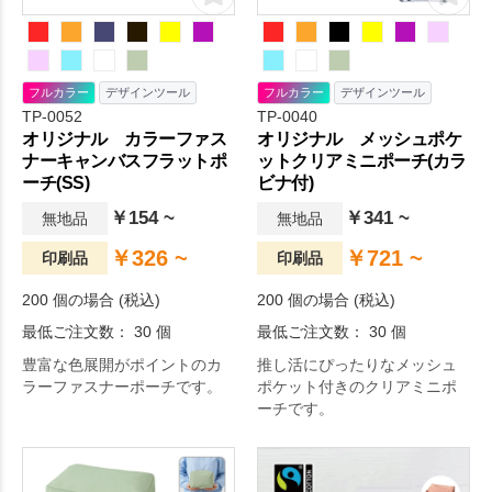
フルカラー
デザインツール
フルカラー
デザインツール
TP-0052
TP-0040
オリジナル カラーファス
オリジナル メッシュポケ
ナーキャンバスフラットポ
ットクリアミニポーチ(カラ
ーチ(SS)
ビナ付)
￥154 ~
￥341 ~
無地品
無地品
￥326 ~
￥721 ~
印刷品
印刷品
200 個の場合 (税込)
200 個の場合 (税込)
最低ご注文数： 30 個
最低ご注文数： 30 個
豊富な色展開がポイントのカ
推し活にぴったりなメッシュ
ラーファスナーポーチです。
ポケット付きのクリアミニポ
ーチです。