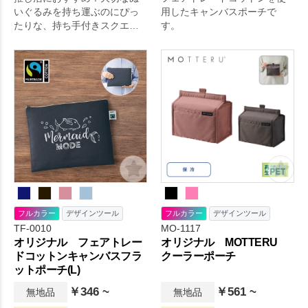
いぐるみを持ち運ぶのにぴっ
用したキャンバスポーチで
たりな、持ち手付きスクエア
す。
ポーチです。
フルカラー
デザインツール
フルカラー
デザインツール
TF-0010
MO-1117
オリジナル フェアトレー
オリジナル MOTTERU
ドコットンキャンバスフラ
クーラーポーチ
ットポーチ(L)
￥346 ~
￥561 ~
無地品
無地品