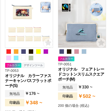
フルカラー
TP-0051
フルカラー
デザインツール
オリジナル フェアトレー
TP-0053
ドコットンスリムスクエア
オリジナル カラーファス
ポーチ(M)
ナーキャンバスフラットポ
ーチ(S)
￥330 ~
無地品
￥176 ~
無地品
￥502 ~
印刷品
￥348 ~
印刷品
200 個の場合 (税込)