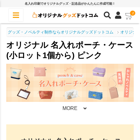
名入れ印刷でオリジナルグッズ・記念品がかんたんに作成可能！
0
グッズ・ノベルティ制作ならオリジナルグッズドットコム
オリジナル
オリジナル 名入れポーチ・ケース
(小ロット1個から) ピンク
MORE