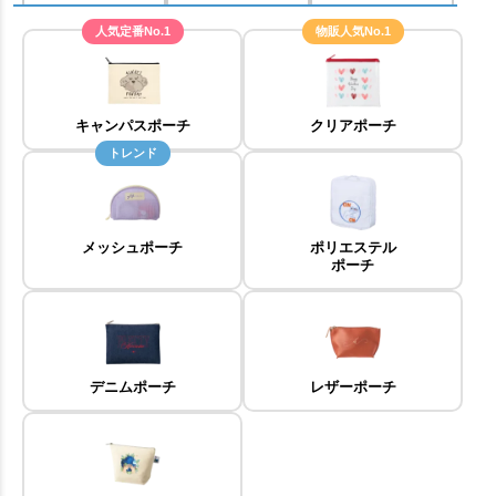
人気定番No.1
物販人気No.1
キャンパスポーチ
クリアポーチ
トレンド
メッシュポーチ
ポリエステル
ポーチ
デニムポーチ
レザーポーチ