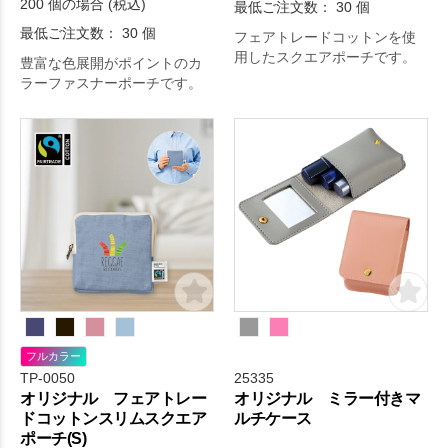
200 個の場合 (税込)
最低ご注文数： 30 個
最低ご注文数： 30 個
フェアトレードコットンを使
用したスクエアポーチです。
豊富な色展開がポイントのカ
ラーファスナーポーチです。
フルカラー
TP-0050
25335
オリジナル フェアトレー
オリジナル ミラー付きマ
ドコットンスリムスクエア
ルチケース
ポーチ(S)