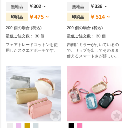
￥302 ~
￥336 ~
無地品
無地品
￥475 ~
￥514 ~
印刷品
印刷品
200 個の場合 (税込)
200 個の場合 (税込)
最低ご注文数： 30 個
最低ご注文数： 30 個
フェアトレードコットンを使
内側にミラーが付いているの
用したスクエアポーチです。
で、リップを出してそのまま
使えるスマートさが嬉しいケ
ースです。