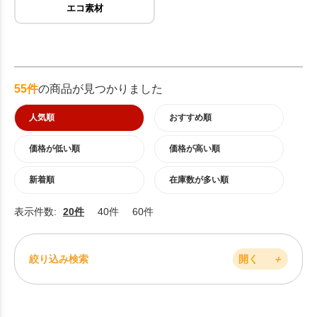
エコ素材
55件
の商品が見つかりました
人気順
おすすめ順
価格が低い順
価格が高い順
新着順
在庫数が多い順
表示件数:
20件
40件
60件
絞り込み検索
開く
＋