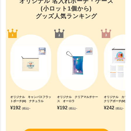
オリジナル 名入れポーチ・ケース
(小ロット1個から)
グッズ人気ランキング
オリジナル キャンバスフラッ
オリジナル クリアマルチケー
オリジナル カラー
トポーチ(M) ナチュラル
ス オーロラ
クリアポーチ(M)
¥
192
¥
192
¥
242
(税込)~
(税込)~
(税込)~