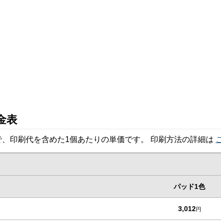
金表
、印刷代を含めた1個あたりの単価です。 印刷方法の詳細は
パッド1色
3,012
円