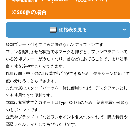
※200個の場合
価格表を見る
冷却プレート付きでさらに快適なハンディファンです。
ファンを起動させた状態で氷マークを押すと、ファン中央について
いる冷却プレートが冷たくなり、首などにあてることで、より効率
良く体を冷やすことができます。
風量は弱・中・強の3段階で設定ができるため、使用シーンに応じて
使い分けることもできます。
また付属のスタンドパーツを一緒に使用すれば、デスクファンとし
ても使用できて便利です。
本体は充電式で入力ポートはType-C仕様のため、急速充電が可能な
のもポイントです。
企業やブランドロゴなどワンポイント名入れをすれば、購入特典や
高級ノベルティとしてもぴったりです。