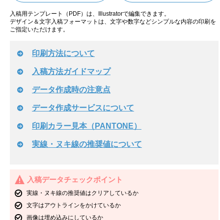
入稿用テンプレート（PDF）は、Illustratorで編集できます。
デザイン＆文字入稿フォーマットは、文字や数字などシンプルな内容の印刷を
ご指定いただけます。
印刷方法について
入稿方法ガイドマップ
データ作成時の注意点
データ作成サービスについて
印刷カラー見本（PANTONE）
実線・ヌキ線の推奨値について
入稿データチェックポイント
実線・ヌキ線の推奨値はクリアしているか
文字はアウトラインをかけているか
画像は埋め込みにしているか