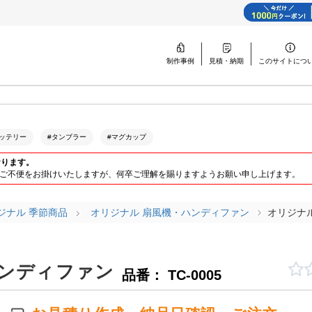
制作事例
見積・納期
このサイトに
つ
ッテリー
#タンブラー
#マグカップ
おります。
ります。ご不便をお掛けいたしますが、何卒ご理解を賜りますようお願い申し上げます。
ジナル 季節商品
オリジナル 扇風機・ハンディファン
オリジナ
ハンディファン
品番： TC-0005