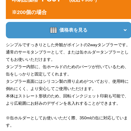
※200個の場合
価格表を見る
シンプルですっきりとした外観がポイントの2wayタンブラーです。
通常のサーモタンブラーとして、または缶ホルダータンブラーとし
てもお使いいただけます。
タンブラー内部に、缶ホールドのためのパーツが付いているため、
缶をしっかりと固定してくれます。
タンブラー底面にはシリコン製の滑り止めがついており、使用時に
倒れにくく、より安心してご使用いただけます。
本体はストレート形状のため、回転インクジェット印刷も可能で、
より広範囲にお好みのデザインを名入れすることができます。
※缶ホルダーとしてお使いいただく際、350mlの缶に対応していま
す。