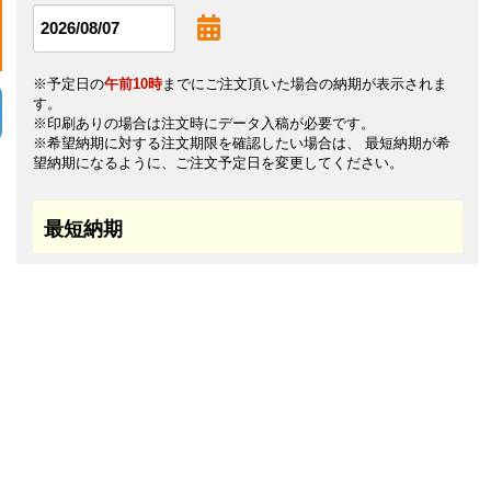
※予定日の
午前10時
までにご注文頂いた場合の納期が表示されま
す。
※印刷ありの場合は注文時にデータ入稿が必要です。
※希望納期に対する注文期限を確認したい場合は、 最短納期が希
望納期になるように、ご注文予定日を変更してください。
最短納期