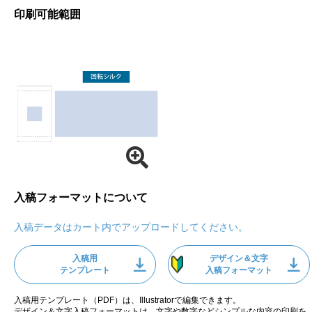
印刷可能範囲
入稿フォーマットについて
入稿データはカート内でアップロードしてください。
入稿用
デザイン＆文字
テンプレート
入稿フォーマット
入稿用テンプレート（PDF）は、Illustratorで編集できます。
デザイン＆文字入稿フォーマットは、文字や数字などシンプルな内容の印刷を