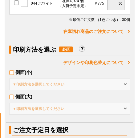
在庫4,974 個
044 ホワイト
￥775
（入荷予定未定）
※最低ご注文数
（1色につき）
: 30個
在庫切れ商品のご注文について
印刷方法を選ぶ
デザインや印刷色替えについて
側面(小)
▼印刷方法を選択してください
側面(大)
▼印刷方法を選択してください
ご注文予定日を選択