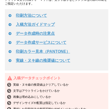
ご指定いただけます。
印刷方法について
入稿方法ガイドマップ
データ作成時の注意点
データ作成サービスについて
印刷カラー見本（PANTONE）
実線・ヌキ線の推奨値について
入稿データチェックポイント
実線・ヌキ線の推奨値はクリアしているか
文字はアウトラインをかけているか
画像は埋め込みにしているか
デザインサイズや配置は指定しているか