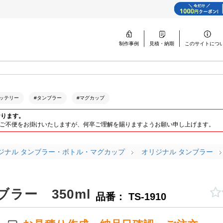
制作事例
見積・納期
このサイトに
つ
ッテリー
#タンブラー
#マグカップ
おります。
ります。ご不便をお掛けいたしますが、何卒ご理解を賜りますようお願い申し上げます。
ジナル タンブラー・ボトル・マグカップ
オリジナル タンブラー
ラー 350ml
品番： TS-1910