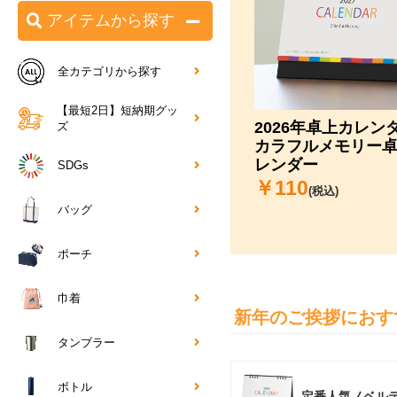
アイテムから探す
全カテゴリから探す
【最短2日】短納期グッ
2026年卓上カレ
ズ
カラフルメモリー
レンダー
SDGs
￥
110
(税込)
バッグ
ポーチ
巾着
新年のご挨拶におす
タンブラー
ボトル
定番人気ノベル