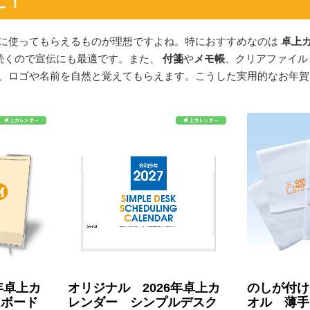
に！
に使ってもらえるものが理想ですよね。特におすすめなのは
卓上
続くので宣伝にも最適です。また、
付箋
や
メモ帳
、クリアファイル
、ロゴや名前を自然と覚えてもらえます。こうした実用的なお年賀
年卓上カ
オリジナル 2026年卓上カ
のしが付け
ムボード
レンダー シンプルデスク
オル 薄手