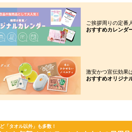
ご挨拶周りの定番
おすすめカレンダー
激安かつ宣伝効果
おすすめオリジナ
ど「タオル以外」も多数！