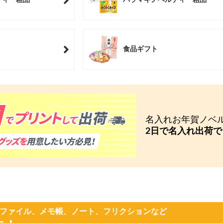
食品ギフト
名入れお年賀ノベ
2日で名入れ出荷
ファイル、メモ帳、ノート、フリクションなど