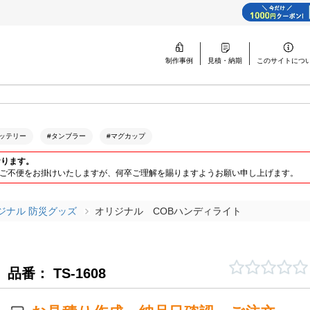
制作事例
見積・納期
このサイトに
つ
ッテリー
#タンブラー
#マグカップ
おります。
ります。ご不便をお掛けいたしますが、何卒ご理解を賜りますようお願い申し上げます。
ジナル 防災グッズ
オリジナル COBハンディライト
ト
品番： TS-1608