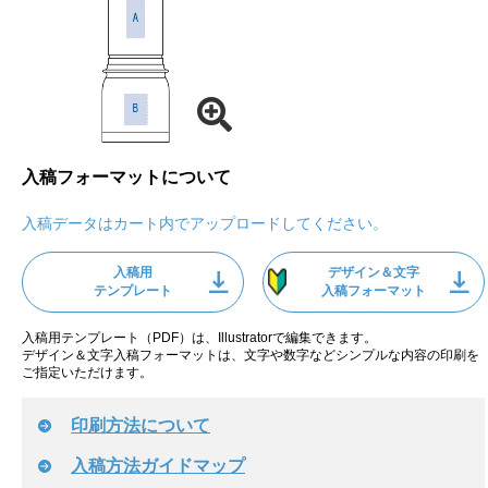
入稿フォーマットについて
入稿データはカート内でアップロードしてください。
入稿用
デザイン＆文字
テンプレート
入稿フォーマット
入稿用テンプレート（PDF）は、Illustratorで編集できます。
デザイン＆文字入稿フォーマットは、文字や数字などシンプルな内容の印刷を
ご指定いただけます。
印刷方法について
入稿方法ガイドマップ