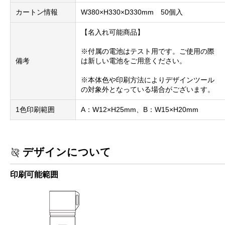
カートン情報
W380×H330×D330mm 50個入
【名入れ可能商品】
※付属の電池はテスト用です。ご使用の際
備考
は新しい電池をご用意ください。
※本体色や印刷方法によりデザインツール
の対象外となっている場合がございます。
1色印刷範囲
A：W12×H25mm、B：W15×H20mm
デザインについて
印刷可能範囲