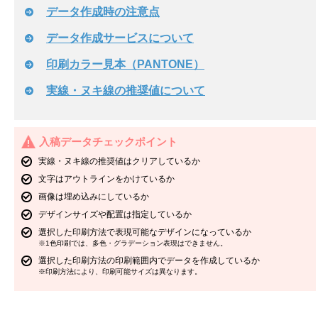
データ作成時の注意点
データ作成サービスについて
印刷カラー見本（PANTONE）
実線・ヌキ線の推奨値について
入稿データチェックポイント
実線・ヌキ線の推奨値はクリアしているか
文字はアウトラインをかけているか
画像は埋め込みにしているか
デザインサイズや配置は指定しているか
選択した印刷方法で表現可能なデザインになっているか
※1色印刷では、多色・グラデーション表現はできません。
選択した印刷方法の印刷範囲内でデータを作成しているか
※印刷方法により、印刷可能サイズは異なります。