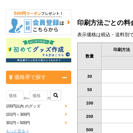
印刷方法ごとの料
表示価格は税込・送料別で
印刷方法
数量
30
価格帯で探す
50
円〜
円
100
100円以内 のグッズ
101円～300円
200
301円～500円
500
もっと見る +