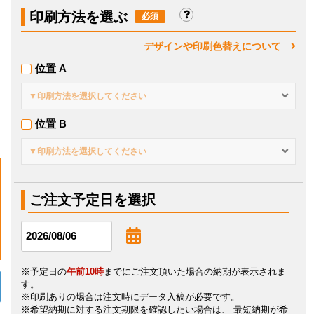
印刷方法を選ぶ
デザインや印刷色替えについて
位置 A
▼印刷方法を選択してください
位置 B
▼印刷方法を選択してください
ご注文予定日を選択
※予定日の
午前10時
までにご注文頂いた場合の納期が表示されま
す。
※印刷ありの場合は注文時にデータ入稿が必要です。
※希望納期に対する注文期限を確認したい場合は、 最短納期が希