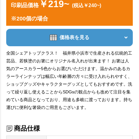
￥219~
印刷品価格
(税込￥240~)
※200個の場合
価格表を見る
全国シェアトップクラス！ 福井県小浜市で生産される伝統的工
芸品、若狭塗のお箸にオリジナル名入れが出来ます！ お箸は人
気のアースカラー5色からお選びいただけます。温かみのあるカ
ラーラインナップは幅広い年齢層の方々に受け入れられやすく、
ショップグッズやキャラクターグッズとしてもおすすめです。洗
って繰り返し使えることからSDGsの観点からも改めて注目を集
めている商品となっており、用途も多岐に渡っております。持ち
運びに便利な箸袋のご用意もございます。
商品仕様