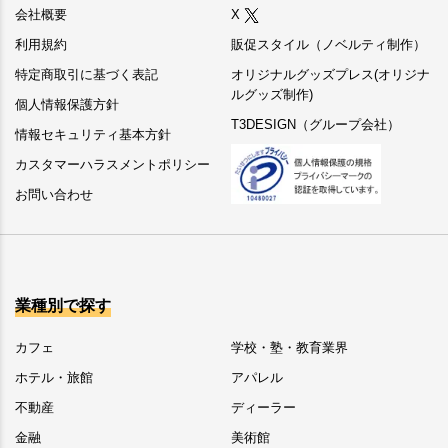
会社概要
X
利用規約
販促スタイル（ノベルティ制作）
特定商取引に基づく表記
オリジナルグッズプレス(オリジナ
ルグッズ制作)
個人情報保護方針
T3DESIGN（グループ会社）
情報セキュリティ基本方針
カスタマーハラスメントポリシー
お問い合わせ
業種別で探す
カフェ
学校・塾・教育業界
ホテル・旅館
アパレル
不動産
ディーラー
金融
美術館