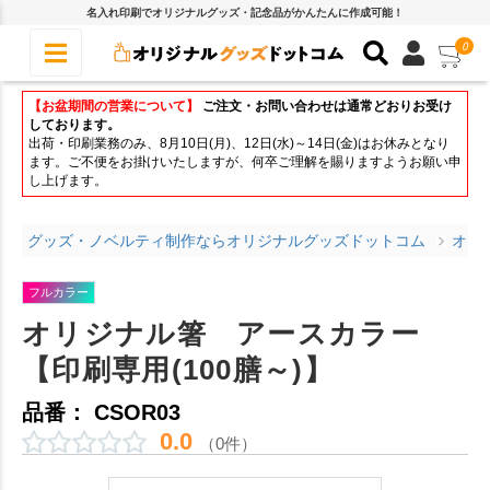
名入れ印刷でオリジナルグッズ・記念品がかんたんに作成可能！
0
【お盆期間の営業について】
ご注文・お問い合わせは通常どおりお受け
しております。
出荷・印刷業務のみ、8月10日(月)、12日(水)～14日(金)はお休みとなり
ます。ご不便をお掛けいたしますが、何卒ご理解を賜りますようお願い申
し上げます。
グッズ・ノベルティ制作ならオリジナルグッズドットコム
オリ
フルカラー
オリジナル箸 アースカラー
【印刷専用(100膳～)】
品番： CSOR03
0.0
（0件）