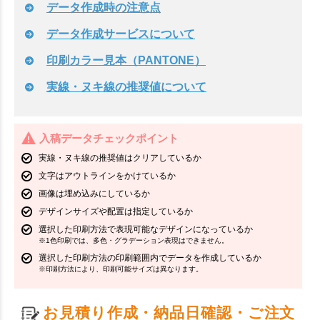
データ作成時の注意点
データ作成サービスについて
印刷カラー見本（PANTONE）
実線・ヌキ線の推奨値について
入稿データチェックポイント
実線・ヌキ線の推奨値はクリアしているか
文字はアウトラインをかけているか
画像は埋め込みにしているか
デザインサイズや配置は指定しているか
選択した印刷方法で表現可能なデザインになっているか
※1色印刷では、多色・グラデーション表現はできません。
選択した印刷方法の印刷範囲内でデータを作成しているか
※印刷方法により、印刷可能サイズは異なります。
お見積り作成・納品日確認・ご注文