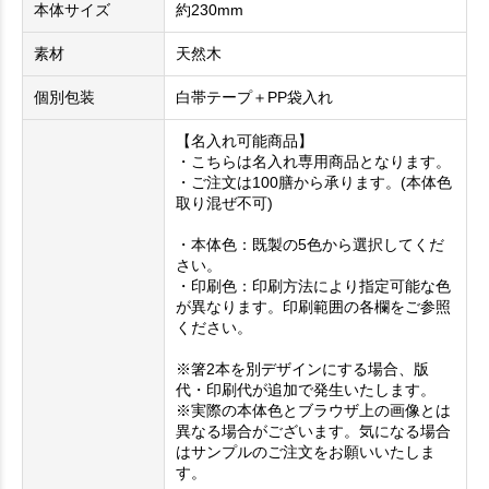
本体サイズ
約230mm
素材
天然木
個別包装
白帯テープ＋PP袋入れ
【名入れ可能商品】
・こちらは名入れ専用商品となります。
・ご注文は100膳から承ります。(本体色
取り混ぜ不可)
・本体色：既製の5色から選択してくだ
さい。
・印刷色：印刷方法により指定可能な色
が異なります。印刷範囲の各欄をご参照
ください。
※箸2本を別デザインにする場合、版
代・印刷代が追加で発生いたします。
※実際の本体色とブラウザ上の画像とは
異なる場合がございます。気になる場合
はサンプルのご注文をお願いいたしま
す。