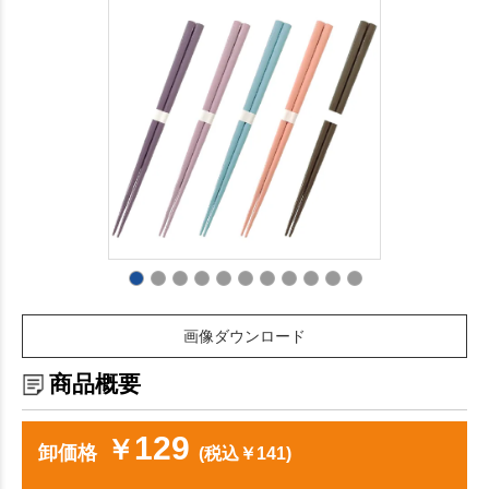
画像ダウンロード
商品概要
129
￥
卸価格
(税込￥141)