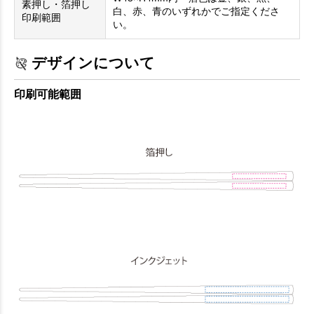
素押し・箔押し
白、赤、青のいずれかでご指定くださ
印刷範囲
い。
デザインについて
印刷可能範囲