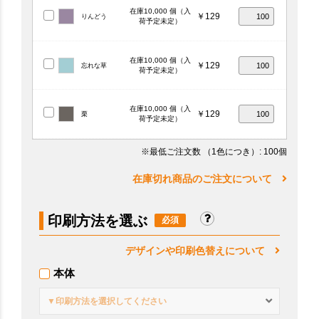
在庫10,000 個（入
￥129
りんどう
荷予定未定）
在庫10,000 個（入
￥129
忘れな草
荷予定未定）
在庫10,000 個（入
￥129
栗
荷予定未定）
※最低ご注文数
（1色につき）
: 100個
在庫切れ商品のご注文について
印刷方法を選ぶ
デザインや印刷色替えについて
本体
▼印刷方法を選択してください