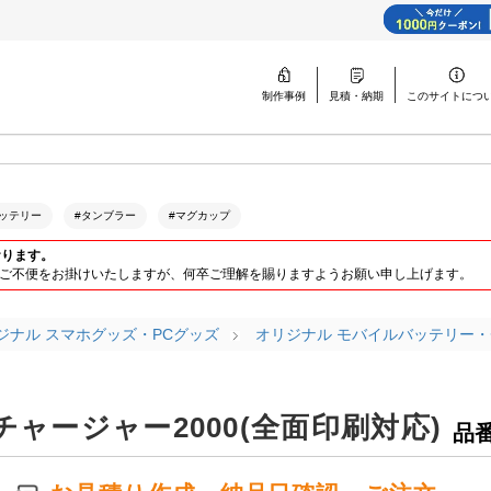
制作事例
見積・納期
このサイトに
つ
ッテリー
#タンブラー
#マグカップ
おります。
ります。ご不便をお掛けいたしますが、何卒ご理解を賜りますようお願い申し上げます。
ジナル スマホグッズ・PCグッズ
オリジナル モバイルバッテリー
ャージャー2000(全面印刷対応)
品番