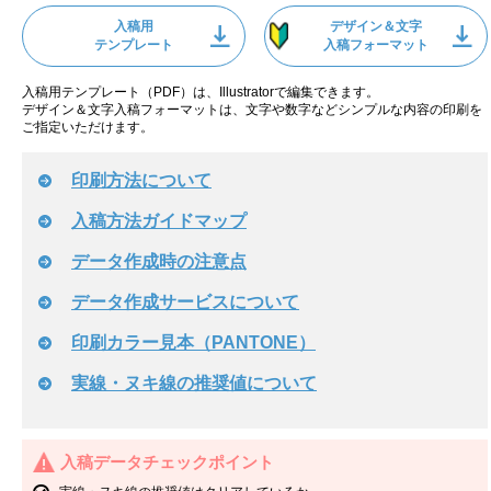
入稿用
デザイン＆文字
テンプレート
入稿フォーマット
入稿用テンプレート（PDF）は、Illustratorで編集できます。
デザイン＆文字入稿フォーマットは、文字や数字などシンプルな内容の印刷を
ご指定いただけます。
印刷方法について
入稿方法ガイドマップ
データ作成時の注意点
データ作成サービスについて
印刷カラー見本（PANTONE）
実線・ヌキ線の推奨値について
入稿データチェックポイント