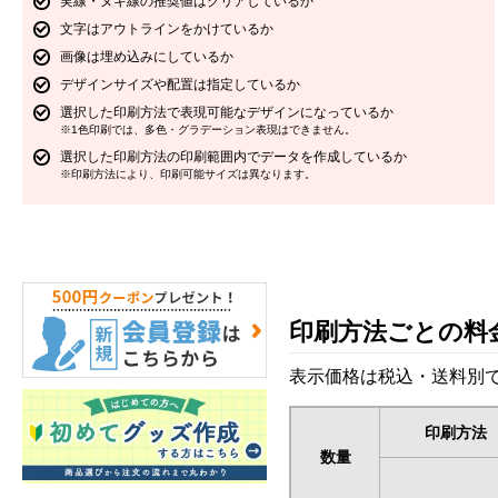
実線・ヌキ線の推奨値はクリアしているか
文字はアウトラインをかけているか
画像は埋め込みにしているか
デザインサイズや配置は指定しているか
選択した印刷方法で表現可能なデザインになっているか
※1色印刷では、多色・グラデーション表現はできません。
選択した印刷方法の印刷範囲内でデータを作成しているか
※印刷方法により、印刷可能サイズは異なります。
印刷方法ごとの料
表示価格は税込・送料別で
印刷方法
数量