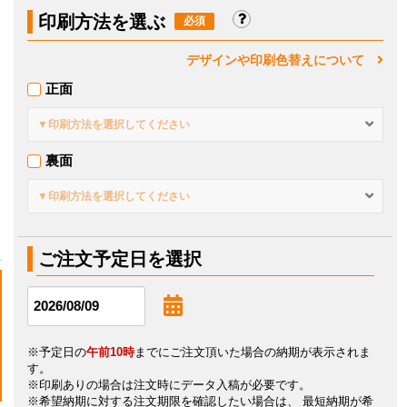
印刷方法を選ぶ
デザインや印刷色替えについて
正面
▼印刷方法を選択してください
裏面
▼印刷方法を選択してください
ご注文予定日を選択
※予定日の
午前10時
までにご注文頂いた場合の納期が表示されま
す。
※印刷ありの場合は注文時にデータ入稿が必要です。
※希望納期に対する注文期限を確認したい場合は、 最短納期が希