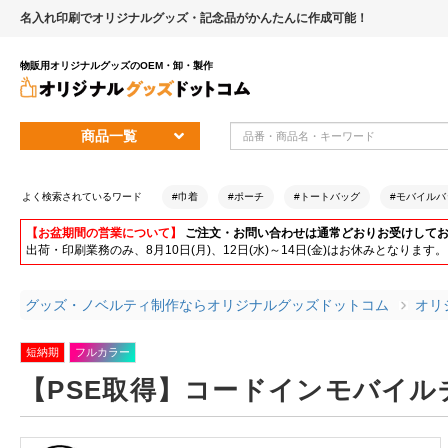
名入れ印刷でオリジナルグッズ・記念品がかんたんに作成可能！
物販用オリジナルグッズのOEM・卸・製作
商品一覧
よく検索されているワード
#巾着
#ポーチ
#トートバッグ
#モバイルバ
【お盆期間の営業について】
ご注文・お問い合わせは通常どおりお受けして
出荷・印刷業務のみ、8月10日(月)、12日(水)～14日(金)はお休みとな
グッズ・ノベルティ制作ならオリジナルグッズドットコム
オリ
短納期
フルカラー
【PSE取得】コードインモバイルチ