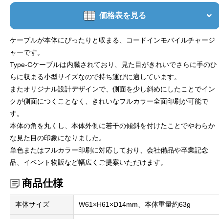
価格表を見る
ケーブルが本体にぴったりと収まる、コードインモバイルチャージ
ャーです。
Type-Cケーブルは内臓されており、見た目がきれいでさらに手のひ
らに収まる小型サイズなので持ち運びに適しています。
またオリジナル設計デザインで、側面を少し斜めにしたことでイン
クが側面につくことなく、きれいなフルカラー全面印刷が可能で
す。
本体の角を丸くし、本体外側に若干の傾斜を付けたことでやわらか
な見た目の印象になりました。
単色またはフルカラー印刷に対応しており、会社備品や卒業記念
品、イベント物販など幅広くご提案いただけます。
商品仕様
本体サイズ
W61×H61×D14mm、本体重量約63g