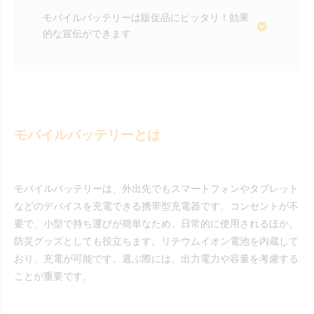
モバイルバッテリーは販促品にピッタリ！効果
的な宣伝ができます
モバイルバッテリーとは
モバイルバッテリーは、外出先でもスマートフォンやタブレット
などのデバイスを充電できる携帯型充電器です。コンセントが不
要で、小型で持ち運びが簡単なため、日常的に使用されるほか、
防災グッズとしても役立ちます。リチウムイオン電池を内蔵して
おり、充電が可能です。選ぶ際には、出力電力や容量を考慮する
ことが重要です。