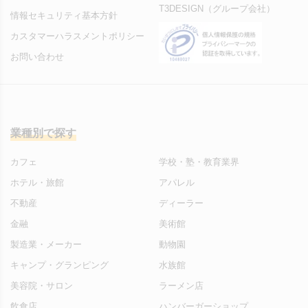
T3DESIGN（グループ会社）
情報セキュリティ基本方針
カスタマーハラスメントポリシー
お問い合わせ
業種別で探す
カフェ
学校・塾・教育業界
ホテル・旅館
アパレル
不動産
ディーラー
金融
美術館
製造業・メーカー
動物園
キャンプ・グランピング
水族館
美容院・サロン
ラーメン店
飲食店
ハンバーガーショップ