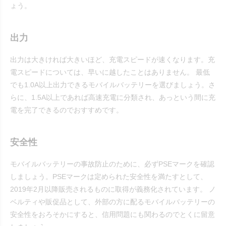
ょう。
出力
出力は大きければ大きいほど、充電スピードが速くなります。充
電スピードについては、早いに越したことはありません。 最低
でも1.0A以上出力できるモバイルバッテリーを選びましょう。さ
らに、1.5A以上であれば高速充電に分類され、あっという間に充
電を完了できるのでおすすめです。
安全性
モバイルバッテリーの事故防止のために、必ずPSEマークを確認
しましょう。PSEマークは定められた安全性を満たすとして、
2019年2月以降販売されるものに取得が義務化されています。 ノ
ベルティや販促品として、外部の方に配るモバイルバッテリーの
安全性をおろそかにすると、信用問題にも関わるのでとくに留意