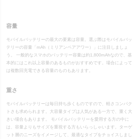
容量
モバイルバッテリーの最大の要素は容量。選ぶ際はモバイルバッ
テリーの容量「mAh（ミリアンペアアワー）」に注目しましょ
う。 一般的なスマホのバッテリー容量は約1,800mAhなので、基
本的にはこれ以上容量のあるものがおすすめです。場合によって
は複数回充電できる容量のものもあります。
重さ
モバイルバッテリーは毎日持ち歩くものですので、軽さコンパク
トさも求められます。大容量タイプは人気がある一方で、重く大
きい場合もあります。 モバイルバッテリーを愛用する方の中に
は、容量よりもサイズを重視する方もいらっしゃいます。ターゲ
ット層のニーズをイメージして、最適なタイプをチョイスしまし