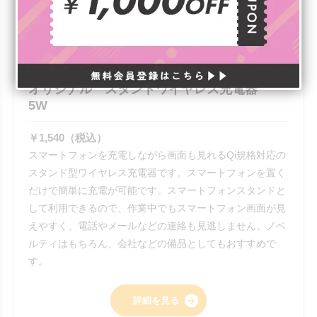
オリジナル スタンドワイヤレス充電器
5W
￥1,540（税込）
スマートフォンを充電しながら画面も見れるQi規格対応の
スタンド型ワイヤレス充電器です。スマートフォンを置く
だけで簡単に充電が可能です。スマートフォンスタンドと
して利用できるので、作業中でもスマートフォン画面が見
えやすく、電話やメールなどの連絡も見逃しません。ノベ
ルティはもちろん、会社などの備品としてもおすすめで
す。
詳細を見る