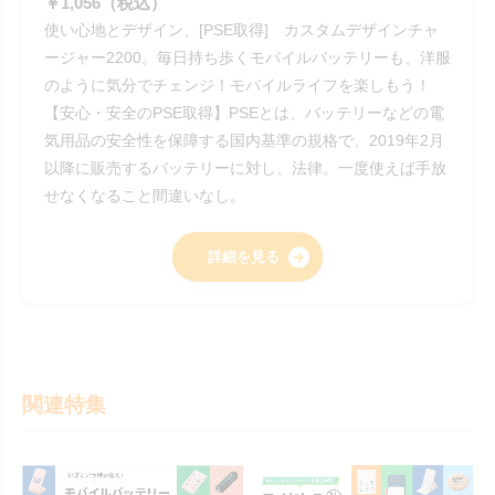
￥1,056（税込）
使い心地とデザイン、[PSE取得] カスタムデザインチャ
ージャー2200。毎日持ち歩くモバイルバッテリーも、洋服
のように気分でチェンジ！モバイルライフを楽しもう！
【安心・安全のPSE取得】PSEとは、バッテリーなどの電
気用品の安全性を保障する国内基準の規格で、2019年2月
以降に販売するバッテリーに対し、法律。一度使えば手放
せなくなること間違いなし。
詳細を見る
関連特集