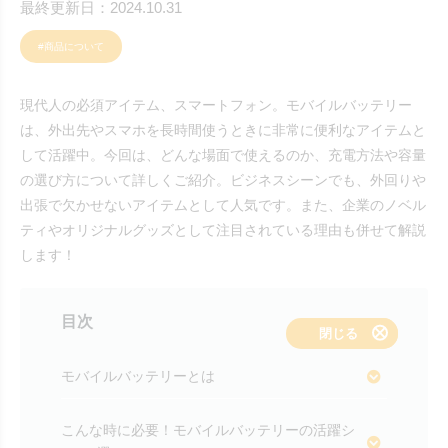
最終更新日：2024.10.31
#商品について
現代人の必須アイテム、スマートフォン。モバイルバッテリー
は、外出先やスマホを長時間使うときに非常に便利なアイテムと
して活躍中。今回は、どんな場面で使えるのか、充電方法や容量
の選び方について詳しくご紹介。ビジネスシーンでも、外回りや
出張で欠かせないアイテムとして人気です。また、企業のノベル
ティやオリジナルグッズとして注目されている理由も併せて解説
します！
目次
表示する
閉じる
モバイルバッテリーとは
こんな時に必要！モバイルバッテリーの活躍シ