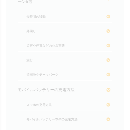
ーン5選
長時間の移動
外回り
災害や停電などの非常事態
旅行
遊園地やテーマパーク
モバイルバッテリーの充電方法
スマホの充電方法
モバイルバッテリー本体の充電方法