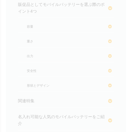
販促品としてモバイルバッテリーを選ぶ際のポ
イント4つ
容量
重さ
出力
安全性
形状とデザイン
関連特集
名入れ可能な人気のモバイルバッテリーをご紹
介