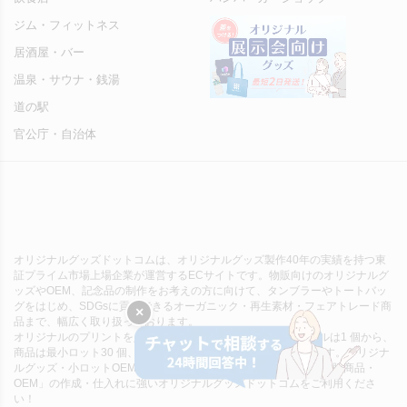
ジム・フィットネス
居酒屋・バー
温泉・サウナ・銭湯
道の駅
官公庁・自治体
オリジナルグッズドットコムは、オリジナルグッズ製作40年の実績を持つ東
証プライム市場上場企業が運営するECサイトです。物販向けのオリジナルグ
ッズやOEM、記念品の制作をお考えの方に向けて、タンブラーやトートバッ
グをはじめ、SDGsに貢献できるオーガニック・再生素材・フェアトレード商
×
品まで、幅広く取り扱っております。
オリジナルのプリントを入れて最速2日で出荷OK！無地サンプルは1 個から、
商品は最小ロット30 個、一部商品は1 個 からご注文いただけます。オリジナ
ルグッズ・小ロットOEMや記念品の制作をご検討中の方は、「物販商品・
OEM」の作成・仕入れに強いオリジナルグッズドットコムをご利用くださ
い！