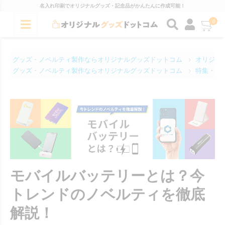
名入れ印刷でオリジナルグッズ・記念品がかんたんに作成可能！
0
グッズ・ノベルティ製作ならオリジナルグッズドットコム
オリジナ
グッズ・ノベルティ製作ならオリジナルグッズドットコム
特集・コ
モバイルバッテリーとは？今
トレンドのノベルティを徹底
解説！