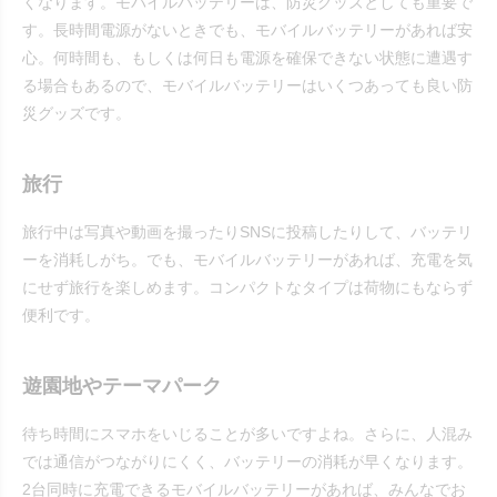
くなります。モバイルバッテリーは、防災グッズとしても重要で
す。長時間電源がないときでも、モバイルバッテリーがあれば安
心。何時間も、もしくは何日も電源を確保できない状態に遭遇す
る場合もあるので、モバイルバッテリーはいくつあっても良い防
災グッズです。
旅行
旅行中は写真や動画を撮ったりSNSに投稿したりして、バッテリ
ーを消耗しがち。でも、モバイルバッテリーがあれば、充電を気
にせず旅行を楽しめます。コンパクトなタイプは荷物にもならず
便利です。
遊園地やテーマパーク
待ち時間にスマホをいじることが多いですよね。さらに、人混み
では通信がつながりにくく、バッテリーの消耗が早くなります。
2台同時に充電できるモバイルバッテリーがあれば、みんなでお