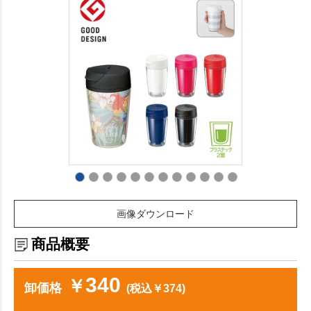
画像ダウンロード
商品概要
340
￥
卸価格
(税込￥374)