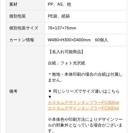
素材
PP、AS、他
個別包装
PE袋、紙箱
個別包装サイズ
76×137×76mm
カートン情報
W480×H300×D400mm 60個入
【名入れ可能商品】
台紙：フォト光沢紙
＊無地・本体印刷の場合の台紙は付属し
ません。
備考
▼ 同じシリーズでサイズ違いはこちら
▼
カスタムデザインタンブラーFC350ml
カスタムデザインタンブラーFC500ml
※本体色や印刷方法によりデザインツー
ルの対象外となっている場合がございま
す。