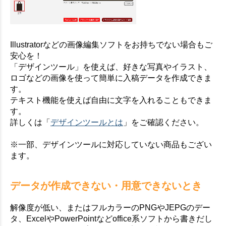
Illustratorなどの画像編集ソフトをお持ちでない場合もご
安心を！
「デザインツール」を使えば、好きな写真やイラスト、
ロゴなどの画像を使って簡単に入稿データを作成できま
す。
テキスト機能を使えば自由に文字を入れることもできま
す。
詳しくは「
デザインツールとは
」をご確認ください。
※一部、デザインツールに対応していない商品もござい
ます。
データが作成できない・用意できないとき
解像度が低い、またはフルカラーのPNGやJEPGのデー
タ、ExcelやPowerPointなどoffice系ソフトから書きだし