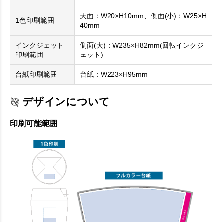
天面：W20×H10mm、側面(小)：W25×H
1色印刷範囲
40mm
インクジェット
側面(大)：W235×H82mm(回転インクジ
印刷範囲
ェット)
台紙印刷範囲
台紙：W223×H95mm
デザインについて
印刷可能範囲