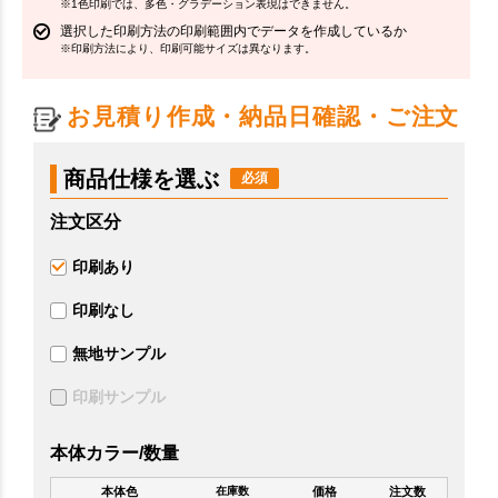
※1色印刷では、多色・グラデーション表現はできません。
選択した印刷方法の印刷範囲内でデータを作成しているか
※印刷方法により、印刷可能サイズは異なります。
お見積り作成・納品日確認・ご注文
商品仕様を選ぶ
注文区分
印刷あり
印刷なし
無地サンプル
印刷サンプル
本体カラー/数量
本体色
価格
注文数
在庫数