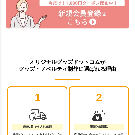
オリジナルグッズドットコムが
グッズ・ノベルティ制作に選ばれる理由
1
2
最短2日で名入れ出荷
圧倒的低価格
時間がない！そんな短納期 グッズの
商品価格に自信があります。 他社価