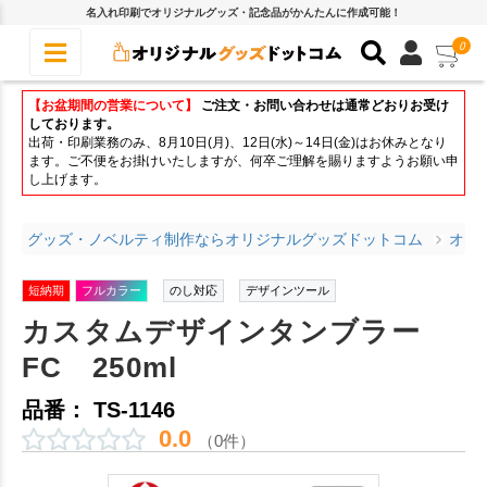
名入れ印刷でオリジナルグッズ・記念品がかんたんに作成可能！
0
【お盆期間の営業について】
ご注文・お問い合わせは通常どおりお受け
しております。
出荷・印刷業務のみ、8月10日(月)、12日(水)～14日(金)はお休みとなり
ます。ご不便をお掛けいたしますが、何卒ご理解を賜りますようお願い申
し上げます。
グッズ・ノベルティ制作ならオリジナルグッズドットコム
オリ
短納期
フルカラー
のし対応
デザインツール
カスタムデザインタンブラー
FC 250ml
品番： TS-1146
0.0
（0件）