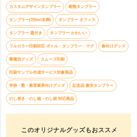
カスタムデザインタンブラー
耐熱タンブラー
タンブラー(350ml未満)
タンブラー オフィス
タンブラー 蓋付き
タンブラー かわいい
フルカラー印刷対応 ボトル・タンブラー・マグ
春向けグッズ
業種別グッズ
スムーズ印刷
印刷サンプル作成サービス対象商品
学校・塾・教育業界向けグッズ
記念品 激安タンブラー
のし巻き・のし箱・のし袋 対応商品
このオリジナルグッズもおススメ