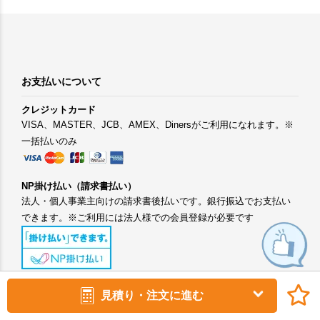
お支払いについて
クレジットカード
VISA、MASTER、JCB、AMEX、Dinersがご利用になれます。※
一括払いのみ
NP掛け払い（請求書払い）
法人・個人事業主向けの請求書後払いです。銀行振込でお支払い
できます。※ご利用には法人様での会員登録が必要です
コンビニ決済
見積り・注文に進む
手数料：400円(税抜) ローソン、ファミリーマート、ミニストッ