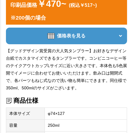
￥470~
印刷品価格
(税込￥517~)
※200個の場合
価格表を見る
【グッドデザイン賞受賞の大人気タンブラー】お好きなデザイン
台紙でカスタマイズできるタンブラーです。コンビニコーヒー等
のテイクアウトカップLサイズに近い大きさです。本体色も5色展
開でイメージに合わせてお使いいただけます。飲み口は開閉式
で、各パーツもねじ式なので洗い物も簡単にできます。同仕様で
350ml、500mlのサイズがございます。
商品仕様
本体サイズ
φ74×127
容量
250ml