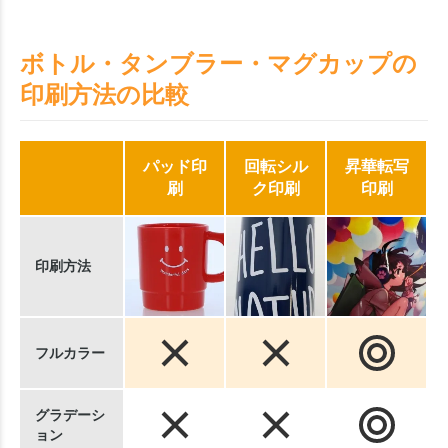
ボトル・タンブラー・マグカップの
印刷方法の比較
パッド印
回転シル
昇華転写
刷
ク印刷
印刷
印刷方法
フルカラー
グラデーシ
ョン