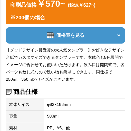
￥570~
印刷品価格
(税込￥627~)
※200個の場合
価格表を見る
【グッドデザイン賞受賞の大人気タンブラー】お好きなデザイン
台紙でカスタマイズできるタンブラーです。本体色も5色展開で
イメージに合わせてお使いいただけます。飲み口は開閉式で、各
パーツもねじ式なので洗い物も簡単にできます。同仕様で
250ml、350mlのサイズがございます。
商品仕様
本体サイズ
φ82×188mm
容量
500ml
素材
PP、AS、他