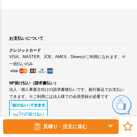
お支払いについて
クレジットカード
VISA、MASTER、JCB、AMEX、Dinersがご利用になれます。※
一括払いのみ
NP掛け払い（請求書払い）
法人・個人事業主向けの請求書後払いです。銀行振込でお支払い
できます。※ご利用には法人様での会員登録が必要です
見積り・注文に進む
コンビニ決済
手数料：400円(税抜) ローソン、ファミリーマート、ミニストッ