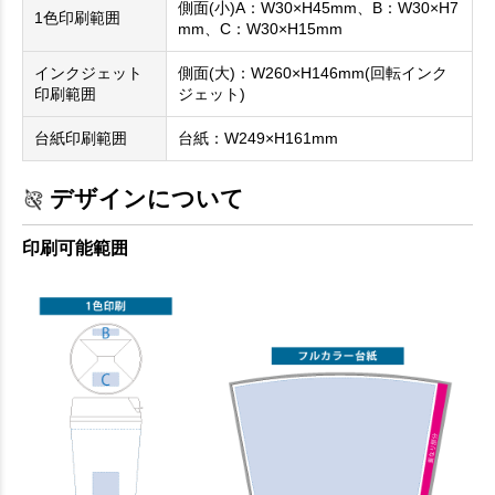
側面(小)A：W30×H45mm、B：W30×H7
1色印刷範囲
mm、C：W30×H15mm
インクジェット
側面(大)：W260×H146mm(回転インク
印刷範囲
ジェット)
台紙印刷範囲
台紙：W249×H161mm
デザインについて
印刷可能範囲