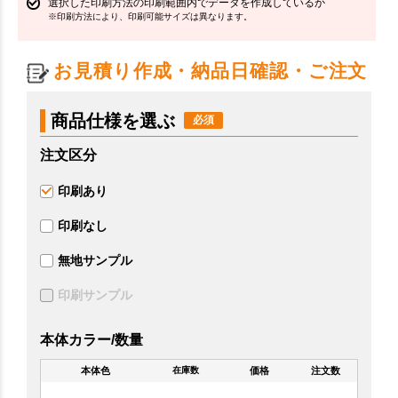
選択した印刷方法の印刷範囲内でデータを作成しているか
※印刷方法により、印刷可能サイズは異なります。
お見積り作成・納品日確認・ご注文
商品仕様を選ぶ
注文区分
印刷あり
印刷なし
無地サンプル
印刷サンプル
本体カラー/数量
本体色
価格
注文数
在庫数