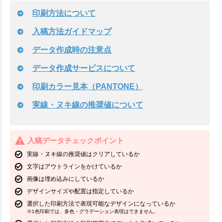
印刷方法について
入稿方法ガイドマップ
データ作成時の注意点
データ作成サービスについて
印刷カラー見本（PANTONE）
実線・ヌキ線の推奨値について
入稿データチェックポイント
実線・ヌキ線の推奨値はクリアしているか
文字はアウトラインをかけているか
画像は埋め込みにしているか
デザインサイズや配置は指定しているか
選択した印刷方法で表現可能なデザインになっているか
※1色印刷では、多色・グラデーション表現はできません。