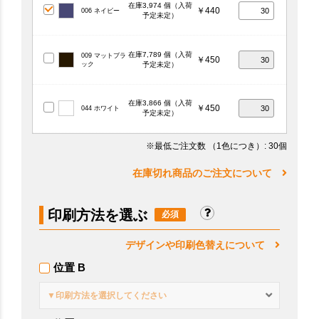
在庫3,974 個（入荷
￥440
006 ネイビー
予定未定）
在庫7,789 個（入荷
009 マットブラ
￥450
ック
予定未定）
在庫3,866 個（入荷
￥450
044 ホワイト
予定未定）
※最低ご注文数
（1色につき）
: 30個
在庫切れ商品のご注文について
印刷方法を選ぶ
デザインや印刷色替えについて
位置 B
▼印刷方法を選択してください