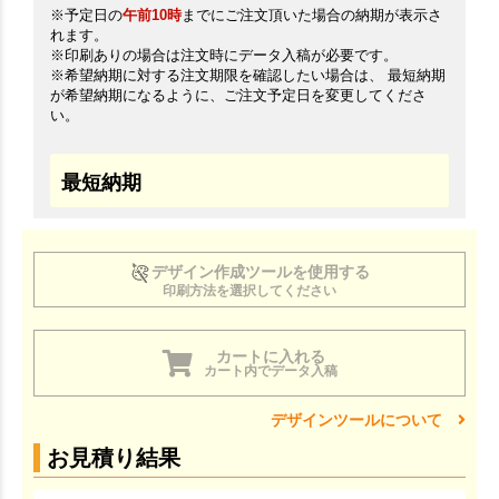
※予定日の
午前10時
までにご注文頂いた場合の納期が表示さ
れます。
※印刷ありの場合は注文時にデータ入稿が必要です。
※希望納期に対する注文期限を確認したい場合は、 最短納期
が希望納期になるように、ご注文予定日を変更してくださ
い。
最短納期
デザイン作成ツールを使用する
印刷方法を選択してください
カートに入れる
カート内でデータ入稿
デザインツールについて
お見積り結果