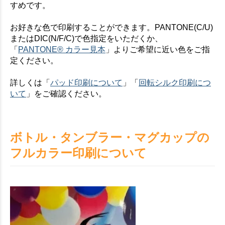
すめです。
お買い物を続ける
カートへ進む
お好きな色で印刷することができます。PANTONE(C/U)
またはDIC(N/F/C)で色指定をいただくか、
「
PANTONE® カラー見本
」よりご希望に近い色をご指
定ください。
詳しくは「
パッド印刷について
」「
回転シルク印刷につ
いて
」をご確認ください。
ボトル・タンブラー・マグカップの
フルカラー印刷について