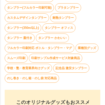
タンブラー(フルカラー印刷可能)
プラタンブラー
カスタムデザインタンブラー
耐熱タンブラー
タンブラー(350ml以上)
タンブラー オフィス
タンブラー 蓋付き
タンブラー かわいい
フルカラー印刷対応 ボトル・タンブラー・マグ
業種別グッズ
スムーズ印刷
印刷サンプル作成サービス対象商品
学校・塾・教育業界向けグッズ
記念品 激安タンブラー
のし巻き・のし箱・のし袋 対応商品
このオリジナルグッズもおススメ