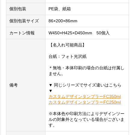
個別包装
PE袋、紙箱
個別包装サイズ
86×200×86mm
カートン情報
W450×H425×D450mm 50個入
【名入れ可能商品】
台紙：フォト光沢紙
＊無地・本体印刷の場合の台紙は付属し
ません。
備考
▼ 同じシリーズでサイズ違いはこちら
▼
カスタムデザインタンブラーFC350ml
カスタムデザインタンブラーFC250ml
※本体色や印刷方法によりデザインツー
ルの対象外となっている場合がございま
す。