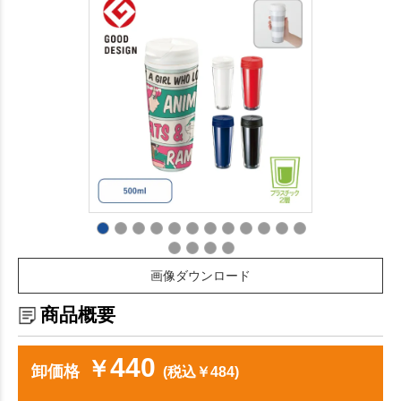
画像ダウンロード
商品概要
440
￥
卸価格
(税込￥484)