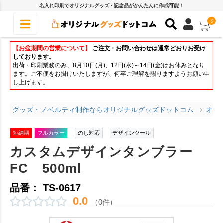
名入れ印刷でオリジナルグッズ・記念品がかんたんに作成可能！
0
【お盆期間の営業について】
ご注文・お問い合わせは通常どおりお受け
しております。
出荷・印刷業務のみ、8月10日(月)、12日(水)～14日(金)はお休みとなり
ます。ご不便をお掛けいたしますが、何卒ご理解を賜りますようお願い申
し上げます。
グッズ・ノベルティ制作ならオリジナルグッズドットコム
オリ
短納期
フルカラー
のし対応
デザインツール
カスタムデザインタンブラー
FC 500ml
品番： TS-0617
0.0
（0件）