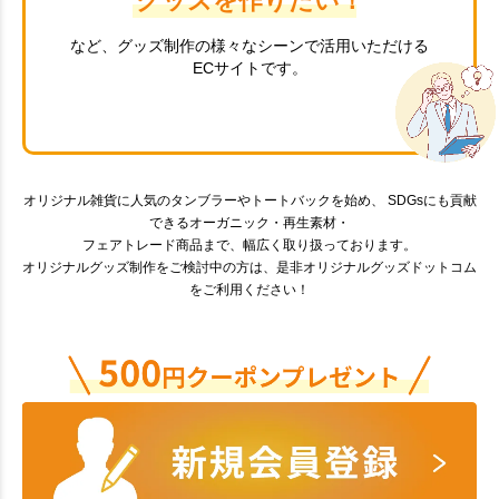
グッズを作りたい！
など、グッズ制作の様々なシーンで活用いただける
ECサイトです。
オリジナル雑貨に人気のタンブラーやトートバックを始め、 SDGsにも貢献
できるオーガニック・再生素材・
フェアトレード商品まで、幅広く取り扱っております。
オリジナルグッズ制作をご検討中の方は、是非オリジナルグッズドットコム
をご利用ください！