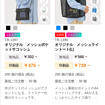
フルカラー
短納期
フルカラー
TR-1397
TR-1396
オリジナル メッシュポケ
オリジナル メッシュライ
ットサコッシュ
ントート(L)
￥302 ~
￥566 ~
無地品
無地品
￥475 ~
￥739 ~
印刷品
印刷品
200 個の場合 (税込)
200 個の場合 (税込)
最低ご注文数： 30 個
最低ご注文数： 30 個
外ポケットのメッシュがアク
メッシュ素材がポイントのA4
セントになる、ファスナー仕
トートバッグです。A4が入る
様のサコッシュです。
しっかりしたサイズ感で、肩
掛けもできるのでアクティブ