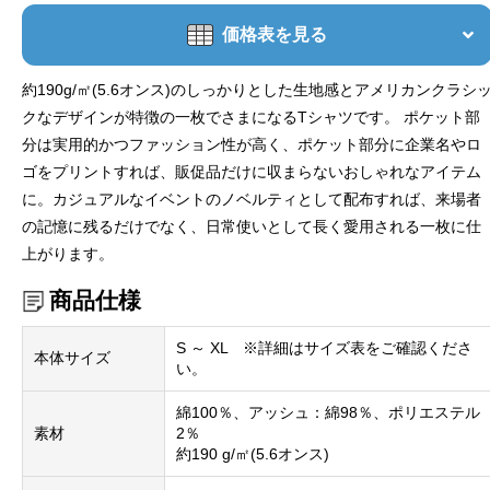
価格表を見る
約190g/㎡(5.6オンス)のしっかりとした生地感とアメリカンクラシ
クなデザインが特徴の一枚でさまになるTシャツです。 ポケット部
分は実用的かつファッション性が高く、ポケット部分に企業名やロ
ゴをプリントすれば、販促品だけに収まらないおしゃれなアイテム
に。カジュアルなイベントのノベルティとして配布すれば、来場者
の記憶に残るだけでなく、日常使いとして長く愛用される一枚に仕
上がります。
商品仕様
S ～ XL ※詳細はサイズ表をご確認くださ
本体サイズ
い。
綿100％、アッシュ：綿98％、ポリエステル
素材
2％
約190 g/㎡(5.6オンス)