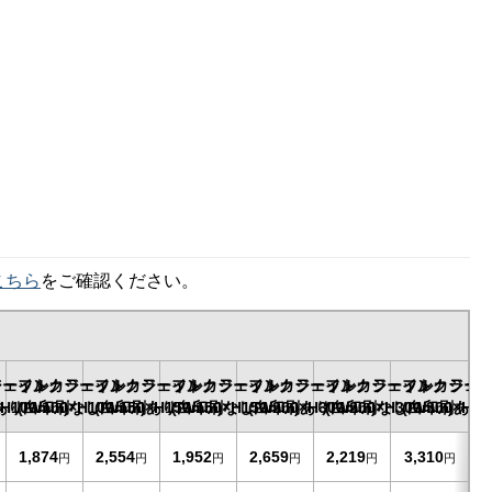
こちら
をご確認ください。
ジェット
ラーインクジェット
フルカラーインクジェット
フルカラーインクジェット
フルカラーインクジェット
フルカラーインクジェット
フルカラーインクジェ
フルカラー
H100mm)
り/W100×H100mm)
(白印刷なし/W150×H150mm)
(白印刷あり/W150×H150mm)
(白印刷なし/W200×H300mm)
(白印刷あり/W200×H300mm)
(白印刷なし/W300×H40
(白印刷あり/W
1,874
2,554
1,952
2,659
2,219
3,310
円
円
円
円
円
円