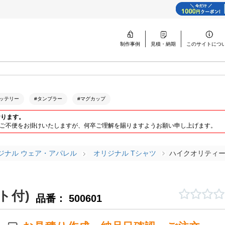
制作事例
見積・納期
このサイトに
つ
ッテリー
#タンブラー
#マグカップ
おります。
ります。ご不便をお掛けいたしますが、何卒ご理解を賜りますようお願い申し上げます。
ジナル ウェア・アパレル
オリジナル Tシャツ
ハイクオリティー
ト付)
品番： 500601