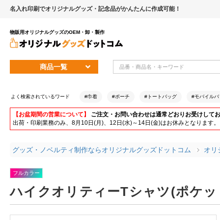
名入れ印刷でオリジナルグッズ・記念品がかんたんに作成可能！
物販用オリジナルグッズのOEM・卸・製作
商品一覧
よく検索されているワード
#巾着
#ポーチ
#トートバッグ
#モバイルバ
【お盆期間の営業について】
ご注文・お問い合わせは通常どおりお受けして
出荷・印刷業務のみ、8月10日(月)、12日(水)～14日(金)はお休みとな
グッズ・ノベルティ制作ならオリジナルグッズドットコム
オリ
フルカラー
ハイクオリティーTシャツ(ポケッ