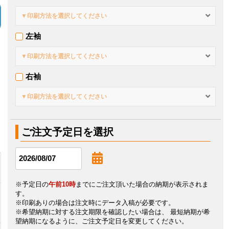
▼印刷方法を選択してください
左袖
ッ
▼印刷方法を選択してください
右袖
▼印刷方法を選択してください
ご注文予定日を選択
※予定日の
午前10時
までにご注文頂いた場合の納期が表示されま
す。
※印刷ありの場合は注文時にデータ入稿が必要です。
※希望納期に対する注文期限を確認したい場合は、 最短納期が希
望納期になるように、ご注文予定日を変更してください。