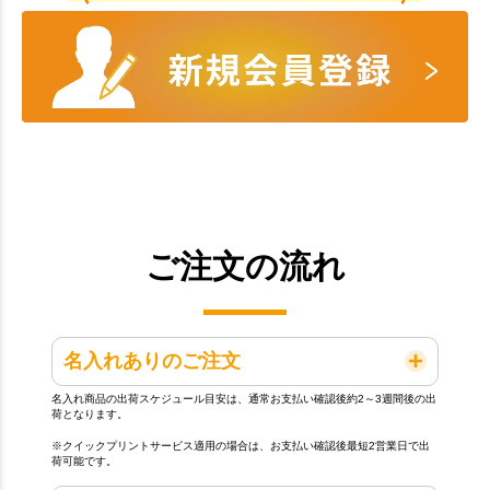
ご注文の流れ
名入れありのご注文
名入れ商品の出荷スケジュール目安は、通常お支払い確認後約2～3週間後の出
荷となります。
※クイックプリントサービス適用の場合は、お支払い確認後最短2営業日で出
荷可能です。