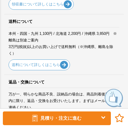
領収書について詳しくはこちら
送料について
本州・四国・九州 1,100円 / 北海道 2,200円 / 沖縄県 3,850円 ※
離島は別途ご案内
3万円(税抜)以上のお買い上げで送料無料（※沖縄県、離島を除
く）
送料について詳しくはこちら
返品・交換について
万が一、明らかな商品不良、誤納品の場合は、商品到着後1週間以
内に限り、返品・交換をお受けいたします。まずはメールにてご
連絡ください。
※事前連絡のない商品の送付はお受けできかねます。
見積り・注文に進む
※不良品以外の返品・交換はお受けしておりません。