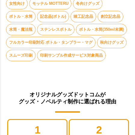
女性向け
モッテル MOTTERU
冬向けグッズ
ボトル・水筒
記念品(ボトル)
竣工記念品
創立記念品
水筒・魔法瓶
ステンレスボトル
ボトル・水筒(350ml未満)
フルカラー印刷対応 ボトル・タンブラー・マグ
秋向けグッズ
スムーズ印刷
印刷サンプル作成サービス対象商品
オリジナルグッズドットコムが
グッズ・ノベルティ制作に選ばれる理由
1
2