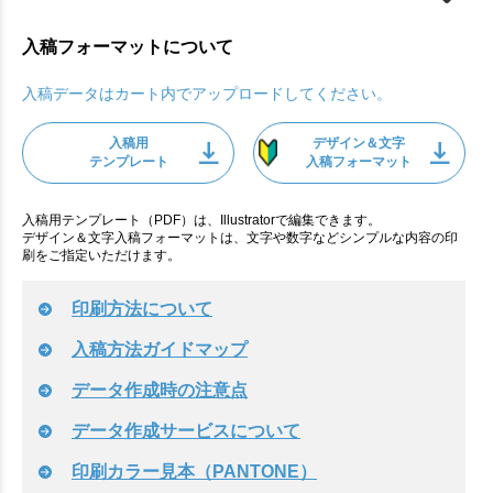
入稿フォーマットについて
入稿データはカート内でアップロードしてください。
入稿用
デザイン＆文字
テンプレート
入稿フォーマット
入稿用テンプレート（PDF）は、Illustratorで編集できます。
デザイン＆文字入稿フォーマットは、文字や数字などシンプルな内容の印
刷をご指定いただけます。
印刷方法について
入稿方法ガイドマップ
データ作成時の注意点
データ作成サービスについて
印刷カラー見本（PANTONE）