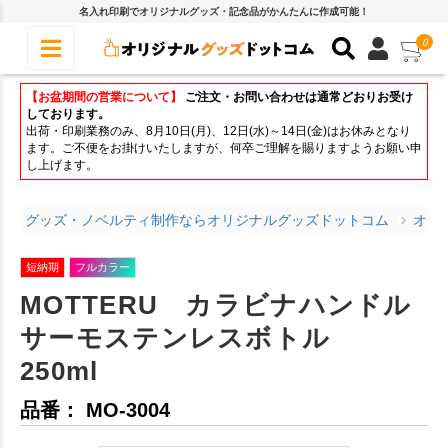
名入れ印刷でオリジナルグッズ・記念品がかんたんに作成可能！
0
【お盆期間の営業について】
ご注文・お問い合わせは通常どおりお受け
しております。
出荷・印刷業務のみ、8月10日(月)、12日(水)～14日(金)はお休みとなり
ます。ご不便をお掛けいたしますが、何卒ご理解を賜りますようお願い申
し上げます。
グッズ・ノベルティ制作ならオリジナルグッズドットコム
オリ
短納期
フルカラー
MOTTERU カラビナハンドル
サーモステンレスボトル
250ml
品番： MO-3004