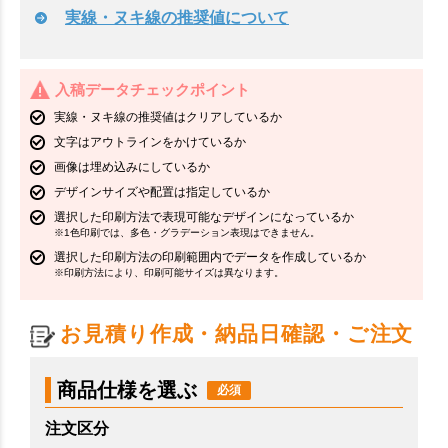
実線・ヌキ線の推奨値について
入稿データチェックポイント
実線・ヌキ線の推奨値はクリアしているか
文字はアウトラインをかけているか
画像は埋め込みにしているか
デザインサイズや配置は指定しているか
選択した印刷方法で表現可能なデザインになっているか
※1色印刷では、多色・グラデーション表現はできません。
選択した印刷方法の印刷範囲内でデータを作成しているか
※印刷方法により、印刷可能サイズは異なります。
お見積り作成・納品日確認・ご注文
商品仕様を選ぶ
注文区分