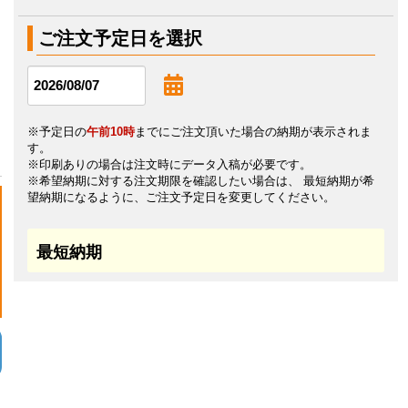
ご注文予定日を選択
※予定日の
午前10時
までにご注文頂いた場合の納期が表示されま
す。
※印刷ありの場合は注文時にデータ入稿が必要です。
※希望納期に対する注文期限を確認したい場合は、 最短納期が希
望納期になるように、ご注文予定日を変更してください。
最短納期