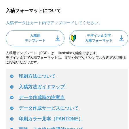
入稿フォーマットについて
入稿データはカート内でアップロードしてください。
入稿用
デザイン＆文字
テンプレート
入稿フォーマット
入稿用テンプレート（PDF）は、Illustratorで編集できます。
デザイン＆文字入稿フォーマットは、文字や数字などシンプルな内容の印刷を
ご指定いただけます。
印刷方法について
入稿方法ガイドマップ
データ作成時の注意点
データ作成サービスについて
印刷カラー見本（PANTONE）