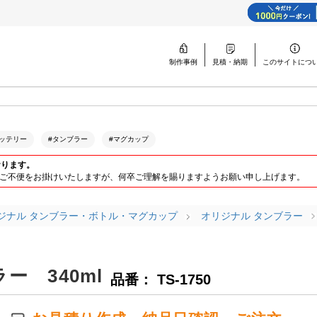
制作事例
見積・納期
このサイトに
つ
ッテリー
#タンブラー
#マグカップ
おります。
ります。ご不便をお掛けいたしますが、何卒ご理解を賜りますようお願い申し上げます。
ジナル タンブラー・ボトル・マグカップ
オリジナル タンブラー
ー 340ml
品番： TS-1750