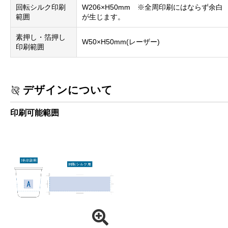
回転シルク印刷
W206×H50mm ※全周印刷にはならず余白
範囲
が生じます。
素押し・箔押し
W50×H50mm(レーザー)
印刷範囲
デザインについて
印刷可能範囲