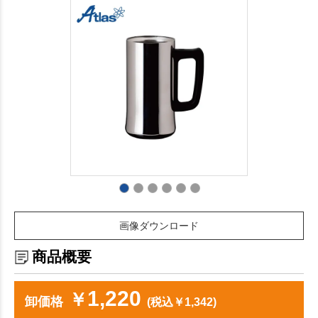
画像ダウンロード
商品概要
1,220
￥
卸価格
(税込￥1,342)