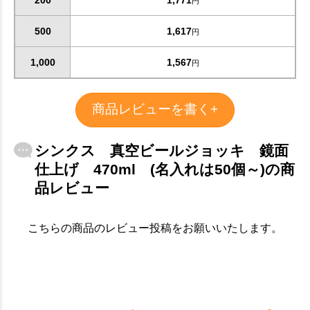
200
1,771
円
500
1,617
円
1,000
1,567
円
商品レビューを書く+
シンクス 真空ビールジョッキ 鏡面
仕上げ 470ml (名入れは50個～)の商
品レビュー
こちらの商品のレビュー投稿をお願いいたします。