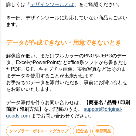
詳しくは「
デザインツールとは
」をご確認ください。
※一部、デザインツールに対応していない商品もござい
ます。
データが作成できない・用意できないとき
解像度が低い、またはフルカラーのPNGやJEPGのデー
タ、ExcelやPowerPointなどoffice系ソフトから書きだし
たPDF、GIF、キャプチャ画像、実物写真などはそのま
まデータを使用することが出来かねます。
お手持ちのデータを添付いただき、事前にお問い合わせ
をお願いいたします。
データ添付を伴うお問い合わせは、
【商品名 / 品番 / 印刷
箇所 / 印刷方法】
をご記載のうえ、
support@original-
goods.com
までお問い合わせください。
タンブラー・ボトル・マグカップ
記念品
季節商品