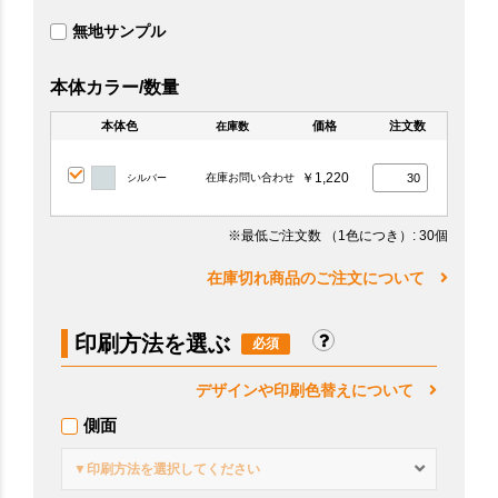
無地サンプル
本体カラー/数量
本体色
価格
注文数
在庫数
￥1,220
在庫お問い合わせ
シルバー
※最低ご注文数
（1色につき）
: 30個
在庫切れ商品のご注文について
印刷方法を選ぶ
デザインや印刷色替えについて
側面
▼印刷方法を選択してください