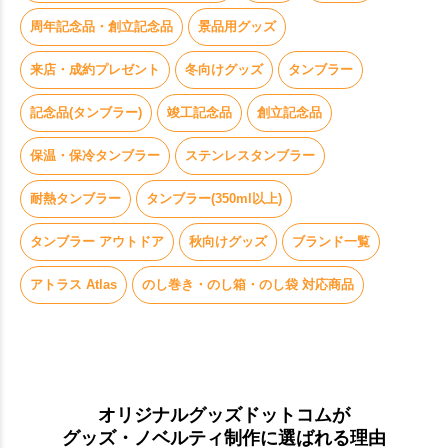
周年記念品・創立記念品
景品用グッズ
来店・成約プレゼント
冬向けグッズ
タンブラー
記念品(タンブラー)
竣工記念品
創立記念品
保温・保冷タンブラー
ステンレスタンブラー
耐熱タンブラー
タンブラー(350ml以上)
タンブラー アウトドア
秋向けグッズ
ブランド一覧
アトラス Atlas
のし巻き・のし箱・のし袋 対応商品
オリジナルグッズドットコムが
グッズ・ノベルティ制作に選ばれる理由