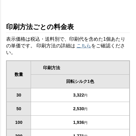
印刷方法ごとの料金表
表示価格は税込・送料別で、印刷代を含めた1個あたり
の単価です。 印刷方法の詳細は
こちら
をご確認くださ
い。
印刷方法
数量
回転シルク1色
30
3,322
円
50
2,530
円
100
1,936
円