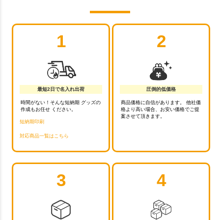
1
2
最短2日で名入れ出荷
圧倒的低価格
時間がない！そんな短納期 グッズの
商品価格に自信があります。 他社価
作成もお任せ ください。
格より高い場合、お安い価格でご提
案させて頂きます。
短納期印刷
対応商品一覧はこちら
3
4