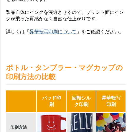
製品自体にインクを浸透させるので、プリント面にイン
クが乗った質感がなく自然な仕上がりです。
詳しくは「
昇華転写印刷について
」をご確認ください。
ボトル・タンブラー・マグカップの
印刷方法の比較
パッド印
回転シル
昇華転写
刷
ク印刷
印刷
印刷方法