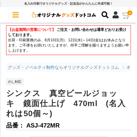
名入れ印刷でオリジナルグッズ・記念品がかんたんに作成可能！
0
【お盆期間の営業について】
ご注文・お問い合わせは通常どおりお受け
しております。
出荷・印刷業務のみ、8月10日(月)、12日(水)～14日(金)はお休みとなり
ます。ご不便をお掛けいたしますが、何卒ご理解を賜りますようお願い申
し上げます。
グッズ・ノベルティ制作ならオリジナルグッズドットコム
オリ
のし対応
シンクス 真空ビールジョッ
キ 鏡面仕上げ 470ml (名入
れは50個～)
品番： ASJ-472MR