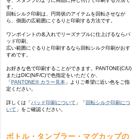
を、スタンプのように商品に押し付けて印刷する方法で
す。
回転シルク印刷は、円筒状のアイテムを回転させなが
ら、側面の広範囲にぐるりと印刷する方法です。
ワンポイントの名入れでリーズナブルに仕上げるならパ
ッド印刷、
広い範囲にぐるりと印刷するなら回転シルク印刷がおす
すめです。
お好きな色で印刷することができます。PANTONE(C/U)
またはDIC(N/F/C)で色指定をいただくか、
「
PANTONE® カラー見本
」よりご希望に近い色をご指
定ください。
詳しくは「
パッド印刷について
」「
回転シルク印刷につ
いて
」をご確認ください。
ボトル・タンブラー・マグカップの