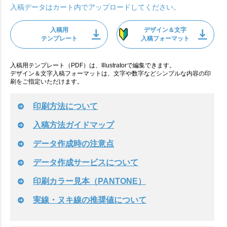
入稿データはカート内でアップロードしてください。
入稿用
デザイン＆文字
テンプレート
入稿フォーマット
入稿用テンプレート（PDF）は、Illustratorで編集できます。
デザイン＆文字入稿フォーマットは、文字や数字などシンプルな内容の印
刷をご指定いただけます。
印刷方法について
入稿方法ガイドマップ
データ作成時の注意点
データ作成サービスについて
印刷カラー見本（PANTONE）
実線・ヌキ線の推奨値について