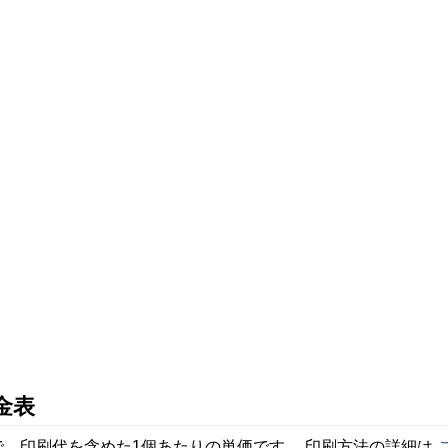
金表
、印刷代を含めた1個あたりの単価です。 印刷方法の詳細は