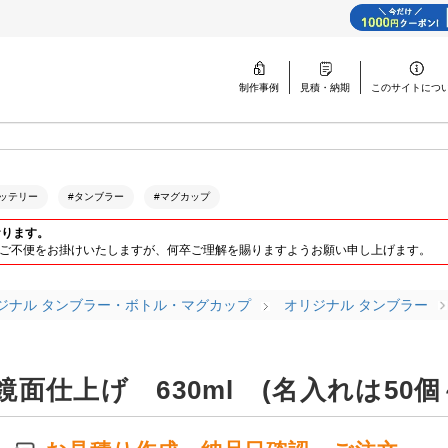
制作事例
見積・納期
このサイトに
つ
ッテリー
#タンブラー
#マグカップ
おります。
ります。ご不便をお掛けいたしますが、何卒ご理解を賜りますようお願い申し上げます。
ジナル タンブラー・ボトル・マグカップ
オリジナル タンブラー
仕上げ 630ml (名入れは50個