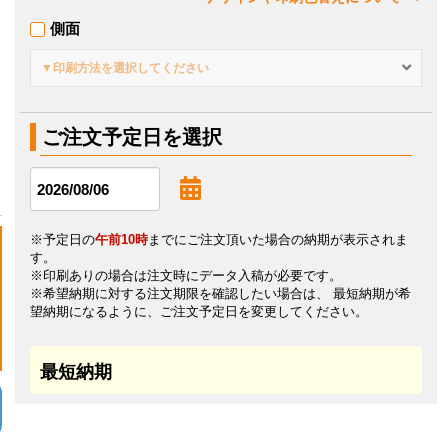
側面
▼印刷方法を選択してください
ご注文予定日を選択
※予定日の
午前10時
までにご注文頂いた場合の納期が表示されま
す。
※印刷ありの場合は注文時にデータ入稿が必要です。
※希望納期に対する注文期限を確認したい場合は、 最短納期が希
望納期になるように、ご注文予定日を変更してください。
最短納期