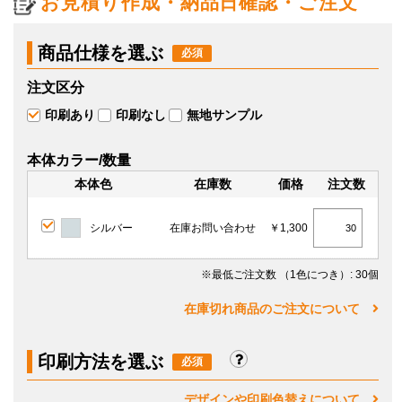
お見積り作成・納品日確認・ご注文
商品仕様を選ぶ
注文区分
印刷あり
印刷なし
無地サンプル
本体カラー/数量
本体色
在庫数
価格
注文数
シルバー
在庫お問い合わせ
￥1,300
※最低ご注文数
（1色につき）
: 30個
在庫切れ商品のご注文について
印刷方法を選ぶ
デザインや印刷色替えについて