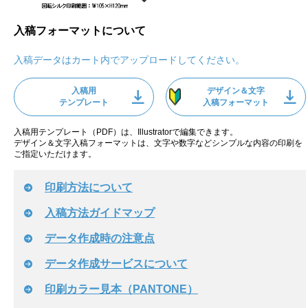
入稿フォーマットについて
入稿データはカート内でアップロードしてください。
入稿用
デザイン＆文字
テンプレート
入稿フォーマット
入稿用テンプレート（PDF）は、Illustratorで編集できます。
デザイン＆文字入稿フォーマットは、文字や数字などシンプルな内容の印刷を
ご指定いただけます。
印刷方法について
入稿方法ガイドマップ
データ作成時の注意点
データ作成サービスについて
印刷カラー見本（PANTONE）