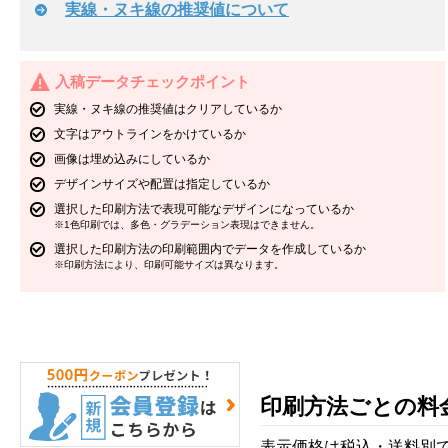
実線・ヌキ線の推奨値について
入稿データチェックポイント
実線・ヌキ線の推奨値はクリアしているか
文字はアウトラインをかけているか
画像は埋め込みにしているか
デザインサイズや配置は指定しているか
選択した印刷方法で表現可能なデザインになっているか
※1色印刷では、多色・グラデーション表現はできません。
選択した印刷方法の印刷範囲内でデータを作成しているか
※印刷方法により、印刷可能サイズは異なります。
印刷方法ごとの料
表示価格は税込・送料別で