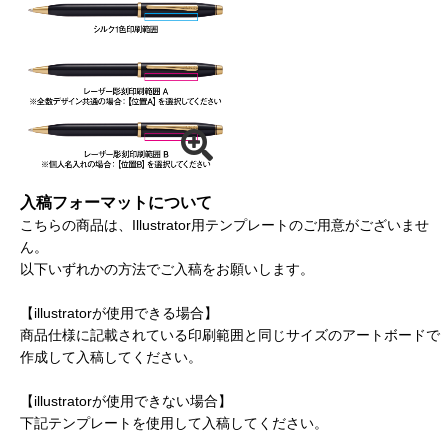
入稿フォーマットについて
こちらの商品は、Illustrator用テンプレートのご用意がございませ
ん。
以下いずれかの方法でご入稿をお願いします。
【illustratorが使用できる場合】
商品仕様に記載されている印刷範囲と同じサイズのアートボードで
作成して入稿してください。
【illustratorが使用できない場合】
下記テンプレートを使用して入稿してください。