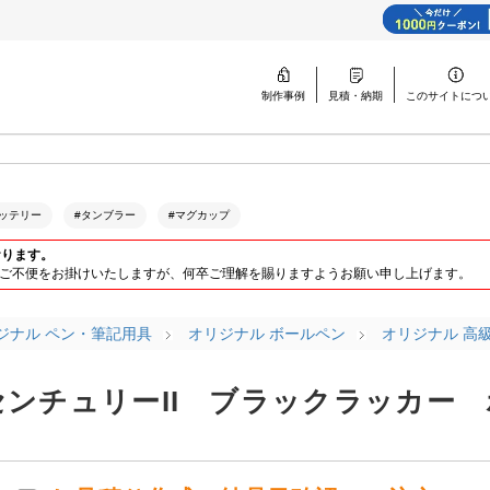
制作事例
見積・納期
このサイトに
つ
ッテリー
#タンブラー
#マグカップ
おります。
ります。ご不便をお掛けいたしますが、何卒ご理解を賜りますようお願い申し上げます。
ジナル ペン・筆記用具
オリジナル ボールペン
オリジナル 高
センチュリーII ブラックラッカー