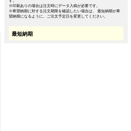
す。
※印刷ありの場合は注文時にデータ入稿が必要です。
※希望納期に対する注文期限を確認したい場合は、 最短納期が希
望納期になるように、ご注文予定日を変更してください。
最短納期