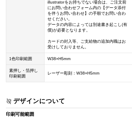
illustratorをお持ちでない場合は、ご注文前
にお問い合わせフォーム内の【データ添付
を伴うお問い合わせ】の手順でお問い合わ
せください。
データの内容によっては別途書き起こし(有
償)が必要となります。
カードの封入等、ご支給物の追加内職はお
受けしておりません。
1色印刷範囲
W38×H5mm
素押し・箔押し
レーザー彫刻：W38×H5mm
印刷範囲
デザインについて
印刷可能範囲