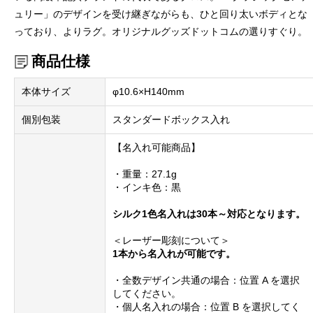
ュリー」のデザインを受け継ぎながらも、ひと回り太いボディとな
っており、よりラグ。オリジナルグッズドットコムの選りすぐり。
商品仕様
本体サイズ
φ10.6×H140mm
個別包装
スタンダードボックス入れ
【名入れ可能商品】
・重量：27.1g
・インキ色：黒
シルク1色名入れは30本～対応となります。
＜レーザー彫刻について＞
1本から名入れが可能です。
・全数デザイン共通の場合：位置 A を選択
してください。
・個人名入れの場合：位置 B を選択してく