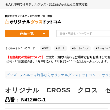
名入れ印刷でオリジナルグッズ・記念品がかんたんに作成可能！
物販用オリジナルグッズのOEM・卸・製作
商品一覧
よく検索されているワード
#巾着
#ポーチ
#トートバッグ
#モバイルバ
【お盆期間の営業について】
ご注文・お問い合わせは通常どおりお受けして
出荷・印刷業務のみ、8月10日(月)、12日(水)～14日(金)はお休みとな
グッズ・ノベルティ制作ならオリジナルグッズドットコム
オリ
オリジナル CROSS クロス 
品番： N412WG-1