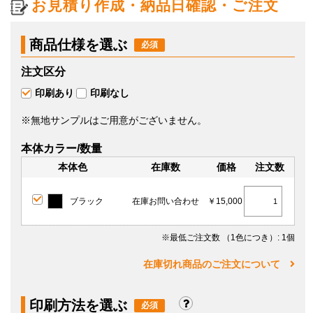
お見積り作成・納品日確認・ご注文
商品仕様を選ぶ
注文区分
印刷あり
印刷なし
※無地サンプルはご用意がございません。
本体カラー/数量
本体色
在庫数
価格
注文数
ブラック
在庫お問い合わせ
￥15,000
※最低ご注文数
（1色につき）
: 1個
在庫切れ商品のご注文について
印刷方法を選ぶ