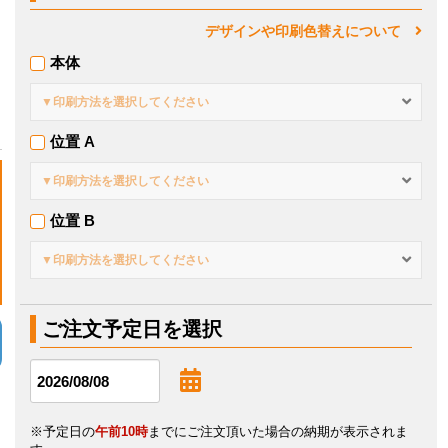
デザインや印刷色替えについて
本体
▼印刷方法を選択してください
位置 A
▼印刷方法を選択してください
位置 B
▼印刷方法を選択してください
ご注文予定日を選択
※予定日の
午前10時
までにご注文頂いた場合の納期が表示されま