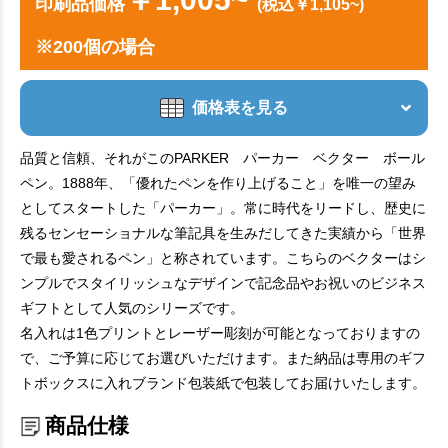
印刷品価格
(税込￥1,105~)
※200個の場合
価格表を見る
品質と信頼、それがこのPARKER パーカー ベクター ボール
ペン。1888年、「優れたペンを作り上げること」を唯一の望み
としてスタートした「パーカー」。常に時代をリードし、歴史に
残るセンセーショナルな筆記具を生みだしてきた実績から「世界
で最も愛されるペン」と称されています。こちらのベクターはシ
ンプルでスタイリッシュなデザインで記念品やお祝いのビジネス
ギフトとして人気のシリーズです。
名入れは1色プリントとレーザー彫刻が可能となっておりますの
で、ご予算に応じてお選びいただけます。また納品は専用のギフ
トボックスに入れブランド包装紙で包装してお届けいたします。
商品仕様