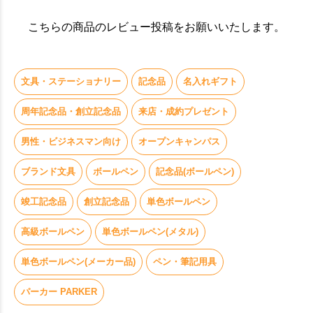
こちらの商品のレビュー投稿をお願いいたします。
文具・ステーショナリー
記念品
名入れギフト
周年記念品・創立記念品
来店・成約プレゼント
男性・ビジネスマン向け
オープンキャンパス
ブランド文具
ボールペン
記念品(ボールペン)
竣工記念品
創立記念品
単色ボールペン
高級ボールペン
単色ボールペン(メタル)
単色ボールペン(メーカー品)
ペン・筆記用具
パーカー PARKER