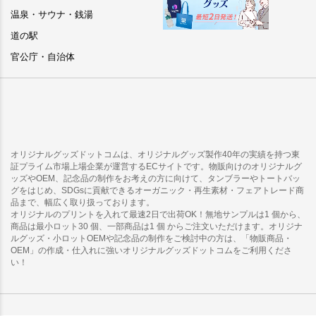
温泉・サウナ・銭湯
道の駅
官公庁・自治体
オリジナルグッズドットコムは、オリジナルグッズ製作40年の実績を持つ東
証プライム市場上場企業が運営するECサイトです。物販向けのオリジナルグ
ッズやOEM、記念品の制作をお考えの方に向けて、タンブラーやトートバッ
グをはじめ、SDGsに貢献できるオーガニック・再生素材・フェアトレード商
品まで、幅広く取り扱っております。
オリジナルのプリントを入れて最速2日で出荷OK！無地サンプルは1 個から、
商品は最小ロット30 個、一部商品は1 個 からご注文いただけます。オリジナ
ルグッズ・小ロットOEMや記念品の制作をご検討中の方は、「物販商品・
OEM」の作成・仕入れに強いオリジナルグッズドットコムをご利用くださ
い！