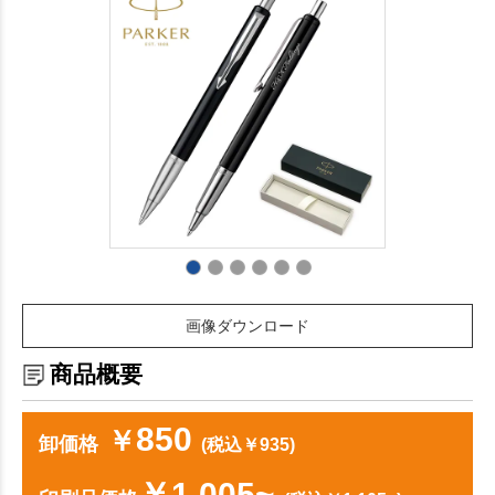
画像ダウンロード
商品概要
850
￥
卸価格
(税込￥935)
￥1,005~