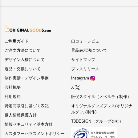
ご利用ガイド
口コミ・レビュー
ご注文方法について
景品表示法について
デザイン入稿について
サイトマップ
返品・交換について
プレスリリース
制作実績・デザイン事例
Instagram
会社概要
X
利用規約
販促スタイル（ノベルティ制作）
特定商取引に基づく表記
オリジナルグッズプレス(オリジナ
ルグッズ制作)
個人情報保護方針
T3DESIGN（グループ会社）
情報セキュリティ基本方針
カスタマーハラスメントポリシー