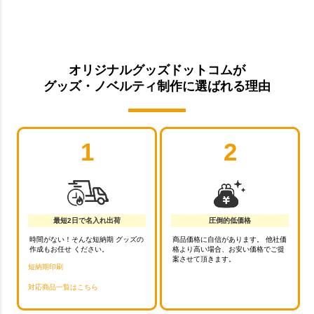
オリジナルグッズドットコムが
グッズ・ノベルティ制作に選ばれる理由
1
2
最短2日で名入れ出荷
圧倒的低価格
時間がない！そんな短納期 グッズの
商品価格に自信があります。 他社価
作成もお任せ ください。
格より高い場合、お安い価格でご提
案させて頂きます。
短納期印刷
対応商品一覧はこちら