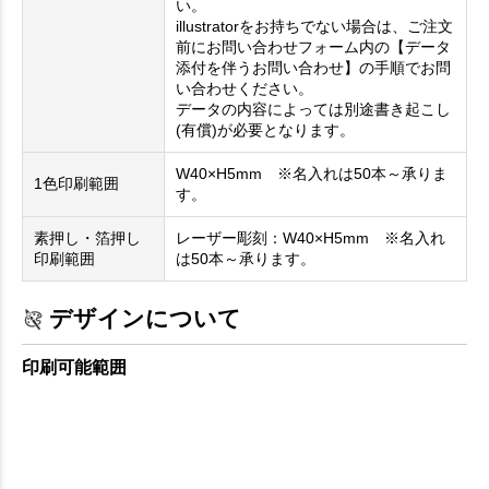
い。
illustratorをお持ちでない場合は、ご注文
前にお問い合わせフォーム内の【データ
添付を伴うお問い合わせ】の手順でお問
い合わせください。
データの内容によっては別途書き起こし
(有償)が必要となります。
W40×H5mm ※名入れは50本～承りま
1色印刷範囲
す。
素押し・箔押し
レーザー彫刻：W40×H5mm ※名入れ
印刷範囲
は50本～承ります。
デザインについて
印刷可能範囲