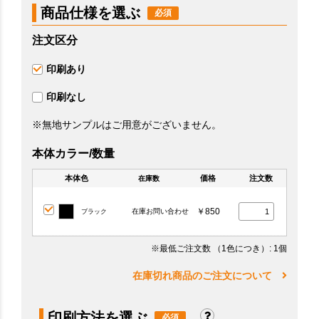
商品仕様を選ぶ
注文区分
印刷あり
印刷なし
※無地サンプルはご用意がございません。
本体カラー/数量
本体色
価格
注文数
在庫数
￥850
在庫お問い合わせ
ブラック
※最低ご注文数
（1色につき）
: 1個
在庫切れ商品のご注文について
印刷方法を選ぶ