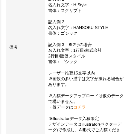
名入れ文字：H.Style
書体：スクリプト
記入例 2
名入れ文字：HANSOKU STYLE
書体：ゴシック
記入例 3 ※2行の場合
備考
名入れ文字：1行目/株式会社
2行目/販促スタイル
書体：ゴシック
レーザー推奨15文字以内
※画数の多い漢字は文字が潰れる場合が
あります。
※入稿データアップロードは仮のデータ
で構いません。
・仮データは
コチラ
※illustratorデータ入稿限定
デザインデータはillustrator(ベクターデ
ータ)で作成し、Ai形式でご入稿くださ