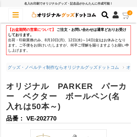
名入れ印刷でオリジナルグッズ・記念品がかんたんに作成可能！
0
【お盆期間の営業について】
ご注文・お問い合わせは通常どおりお受け
しております。
出荷・印刷業務のみ、8月10日(月)、12日(水)～14日(金)はお休みとなり
ます。ご不便をお掛けいたしますが、何卒ご理解を賜りますようお願い申
し上げます。
グッズ・ノベルティ制作ならオリジナルグッズドットコム
オリ
オリジナル PARKER パーカ
ー ベクター ボールペン(名
入れは50本～)
品番： VE-202770