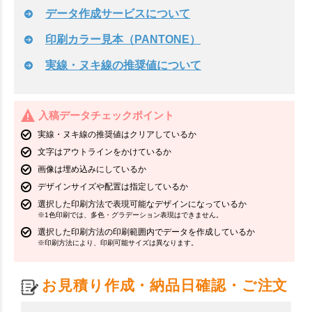
データ作成サービスについて
印刷カラー見本（PANTONE）
実線・ヌキ線の推奨値について
入稿データチェックポイント
実線・ヌキ線の推奨値はクリアしているか
文字はアウトラインをかけているか
画像は埋め込みにしているか
デザインサイズや配置は指定しているか
選択した印刷方法で表現可能なデザインになっているか
※1色印刷では、多色・グラデーション表現はできません。
選択した印刷方法の印刷範囲内でデータを作成しているか
※印刷方法により、印刷可能サイズは異なります。
お見積り作成・納品日確認・ご注文