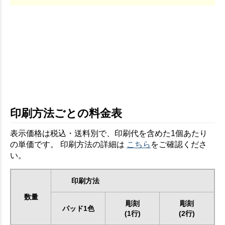
印刷方法ごとの料金表
表示価格は税込・送料別で、印刷代を含めた1個あたり
の単価です。 印刷方法の詳細は
こちら
をご確認くださ
い。
印刷方法
数量
彫刻
彫刻
パッド1色
(1行)
(2行)