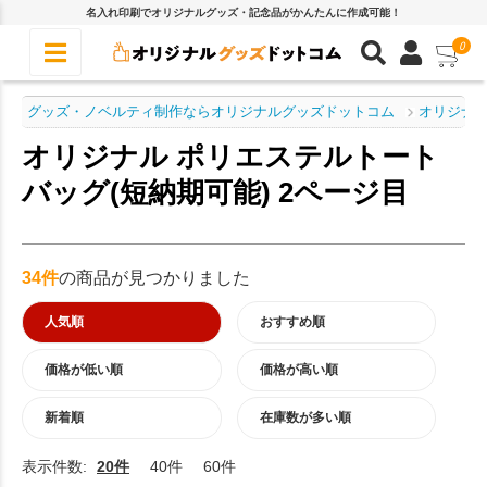
名入れ印刷でオリジナルグッズ・記念品がかんたんに作成可能！
0
グッズ・ノベルティ制作ならオリジナルグッズドットコム
オリジナル
オリジナル ポリエステルトート
バッグ(短納期可能) 2ページ目
34件
の商品が見つかりました
人気順
おすすめ順
価格が低い順
価格が高い順
新着順
在庫数が多い順
表示件数:
20件
40件
60件