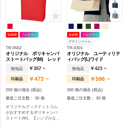
せなくなること間違いなし。
より快適に。
短納期
フルカラー
短納期
フルカラー
デザインツール
TR-0562
TR-0301
オリジナル ポリキャンバ
オリジナル ユーティリテ
ストートバッグ(M) レッド
ィバッグ(L)ワイド
￥357 ~
￥423 ~
無地品
無地品
￥473 ~
￥596 ~
印刷品
印刷品
200 個の場合 (税込)
200 個の場合 (税込)
最低ご注文数： 30 個
最低ご注文数： 30 個
オリジナルグッズドットコム
がおすすめするポリキャンバ
ストート(M)。【シンプルなの
におしゃれなトートなら！】