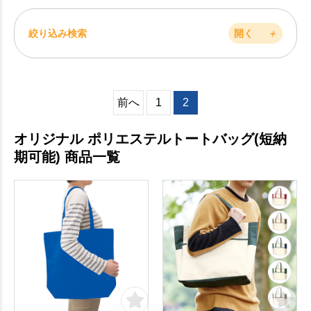
絞り込み検索
開く
＋
前へ
1
2
オリジナル ポリエステルトートバッグ(短納
期可能) 商品一覧