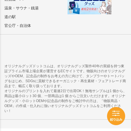
温泉・サウナ・銭湯
道の駅
官公庁・自治体
オリジナルグッズドットコムは、オリジナルグッズ製作40年の実績を持つ東
証プライム市場上場企業が運営するECサイトです。物販向けのオリジナルグ
ッズやOEM、記念品の制作をお考えの方に向けて、タンブラーやトートバッ
グをはじめ、SDGsに貢献できるオーガニック・再生素材・フェアトレード商
品まで、幅広く取り扱っております。
オリジナルのプリントを入れて最速2日で出荷OK！無地サンプルは1 個から、
商品は最小ロット30 個、一部商品は1 個 からご注文いただけます。オリジナ
ルグッズ・小ロットOEMや記念品の制作をご検討中の方は、「物販商品・
OEM」の作成・仕入れに強いオリジナルグッズドットコムをご利用くださ
い！