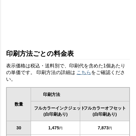
印刷方法ごとの料金表
表示価格は税込・送料別で、印刷代を含めた1個あたり
の単価です。 印刷方法の詳細は
こちら
をご確認くださ
い。
印刷方法
数量
フルカラーインクジェット
フルカラーオフセット
(白印刷あり)
(白印刷あり)
30
1,475
7,873
円
円