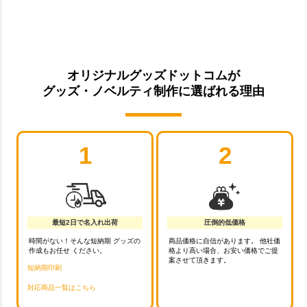
オリジナルグッズドットコムが
グッズ・ノベルティ制作に選ばれる理由
1
2
最短2日で名入れ出荷
圧倒的低価格
時間がない！そんな短納期 グッズの
商品価格に自信があります。 他社価
作成もお任せ ください。
格より高い場合、お安い価格でご提
案させて頂きます。
短納期印刷
対応商品一覧はこちら