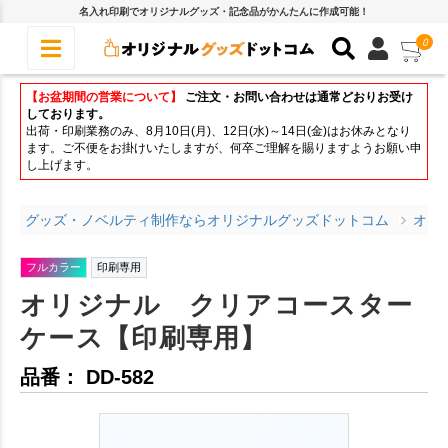
名入れ印刷でオリジナルグッズ・記念品がかんたんに作成可能！
0
【お盆期間の営業について】
ご注文・お問い合わせは通常どおりお受け
しております。
出荷・印刷業務のみ、8月10日(月)、12日(水)～14日(金)はお休みとなり
ます。ご不便をお掛けいたしますが、何卒ご理解を賜りますようお願い申
し上げます。
グッズ・ノベルティ制作ならオリジナルグッズドットコム
オリ
フルカラー
印刷専用
オリジナル クリアコースター
ケース【印刷専用】
品番： DD-582