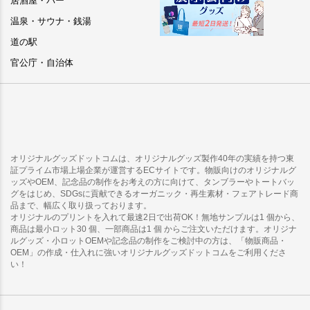
居酒屋・バー
温泉・サウナ・銭湯
道の駅
官公庁・自治体
オリジナルグッズドットコムは、オリジナルグッズ製作40年の実績を持つ東
証プライム市場上場企業が運営するECサイトです。物販向けのオリジナルグ
ッズやOEM、記念品の制作をお考えの方に向けて、タンブラーやトートバッ
グをはじめ、SDGsに貢献できるオーガニック・再生素材・フェアトレード商
品まで、幅広く取り扱っております。
オリジナルのプリントを入れて最速2日で出荷OK！無地サンプルは1 個から、
商品は最小ロット30 個、一部商品は1 個 からご注文いただけます。オリジナ
ルグッズ・小ロットOEMや記念品の制作をご検討中の方は、「物販商品・
OEM」の作成・仕入れに強いオリジナルグッズドットコムをご利用くださ
い！