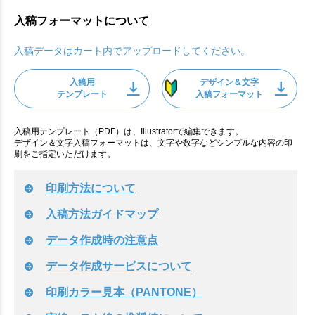
入稿フォーマットについて
入稿データはカート内でアップロードしてください。
入稿用
デザイン＆文字
テンプレート
入稿フォーマット
入稿用テンプレート（PDF）は、Illustratorで編集できます。
デザイン＆文字入稿フォーマットは、文字や数字などシンプルな内容の印
刷をご指定いただけます。
印刷方法について
入稿方法ガイドマップ
データ作成時の注意点
データ作成サービスについて
印刷カラー見本（PANTONE）