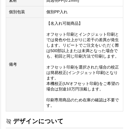
素材
高透明PP(0.2mm)
個別包装
個別PP入れ
【名入れ可能商品】
オフセット印刷とインクジェット印刷と
では発色や仕上がりに若干の差異が発生
します。リピートでご注文をいただく際
は500部以上または未満となった場合で
も、初回と同じ印刷方法で印刷します。
備考
オフセット印刷を選択された場合の校正
は簡易校正(インクジェット印刷)となり
ます。
本機校正(UVオフセット印刷)をご希望の
場合は別途10万円頂戴します。
印刷専用商品のため在庫の確認は不要で
す。
デザインについて