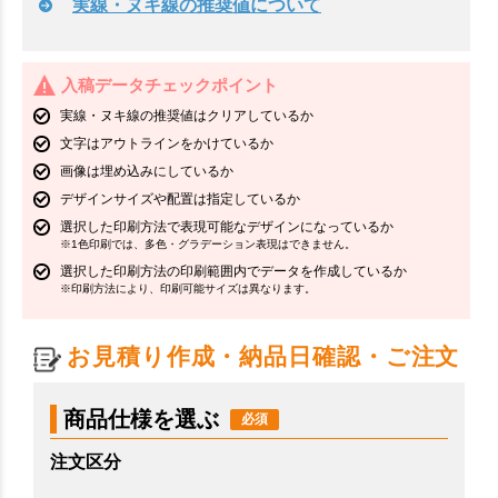
実線・ヌキ線の推奨値について
入稿データチェックポイント
実線・ヌキ線の推奨値はクリアしているか
文字はアウトラインをかけているか
画像は埋め込みにしているか
デザインサイズや配置は指定しているか
選択した印刷方法で表現可能なデザインになっているか
※1色印刷では、多色・グラデーション表現はできません。
選択した印刷方法の印刷範囲内でデータを作成しているか
※印刷方法により、印刷可能サイズは異なります。
お見積り作成・納品日確認・ご注文
商品仕様を選ぶ
注文区分