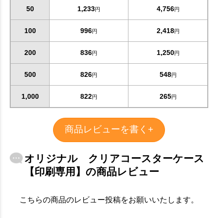
50
1,233
4,756
円
円
100
996
2,418
円
円
200
836
1,250
円
円
500
826
548
円
円
1,000
822
265
円
円
商品レビューを書く+
オリジナル クリアコースターケース
【印刷専用】の商品レビュー
こちらの商品のレビュー投稿をお願いいたします。