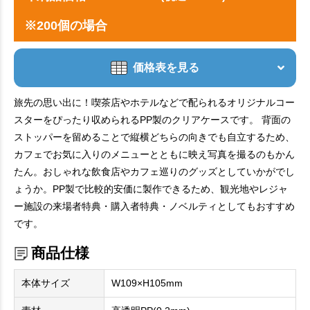
※200個の場合
価格表を見る
旅先の思い出に！喫茶店やホテルなどで配られるオリジナルコー
スターをぴったり収められるPP製のクリアケースです。 背面の
ストッパーを留めることで縦横どちらの向きでも自立するため、
カフェでお気に入りのメニューとともに映え写真を撮るのもかん
たん。おしゃれな飲食店やカフェ巡りのグッズとしていかがでし
ょうか。PP製で比較的安価に製作できるため、観光地やレジャ
ー施設の来場者特典・購入者特典・ノベルティとしてもおすすめ
です。
商品仕様
本体サイズ
W109×H105mm