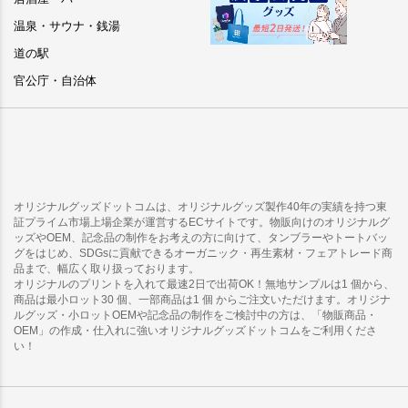
温泉・サウナ・銭湯
道の駅
官公庁・自治体
オリジナルグッズドットコムは、オリジナルグッズ製作40年の実績を持つ東
証プライム市場上場企業が運営するECサイトです。物販向けのオリジナルグ
ッズやOEM、記念品の制作をお考えの方に向けて、タンブラーやトートバッ
グをはじめ、SDGsに貢献できるオーガニック・再生素材・フェアトレード商
品まで、幅広く取り扱っております。
オリジナルのプリントを入れて最速2日で出荷OK！無地サンプルは1 個から、
商品は最小ロット30 個、一部商品は1 個 からご注文いただけます。オリジナ
ルグッズ・小ロットOEMや記念品の制作をご検討中の方は、「物販商品・
OEM」の作成・仕入れに強いオリジナルグッズドットコムをご利用くださ
い！