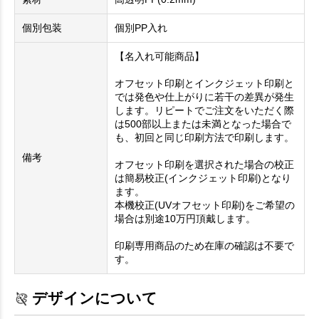
個別包装
個別PP入れ
【名入れ可能商品】
オフセット印刷とインクジェット印刷と
では発色や仕上がりに若干の差異が発生
します。リピートでご注文をいただく際
は500部以上または未満となった場合で
も、初回と同じ印刷方法で印刷します。
備考
オフセット印刷を選択された場合の校正
は簡易校正(インクジェット印刷)となり
ます。
本機校正(UVオフセット印刷)をご希望の
場合は別途10万円頂戴します。
印刷専用商品のため在庫の確認は不要で
す。
デザインについて