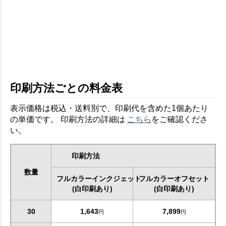
印刷方法ごとの料金表
表示価格は税込・送料別で、印刷代を含めた1個あたり
の単価です。 印刷方法の詳細は
こちら
をご確認くださ
い。
印刷方法
数量
フルカラーインクジェット
フルカラーオフセット
(白印刷あり)
(白印刷あり)
30
1,643
7,899
円
円