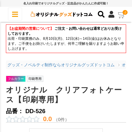
名入れ印刷でオリジナルグッズ・記念品がかんたんに作成可能！
0
【お盆期間の営業について】
ご注文・お問い合わせは通常どおりお受け
しております。
出荷・印刷業務のみ、8月10日(月)、12日(水)～14日(金)はお休みとなり
ます。ご不便をお掛けいたしますが、何卒ご理解を賜りますようお願い申
し上げます。
グッズ・ノベルティ制作ならオリジナルグッズドットコム
オリ
フルカラー
印刷専用
オリジナル クリアフォトケー
ス【印刷専用】
品番： DD-526
0.0
（0件）