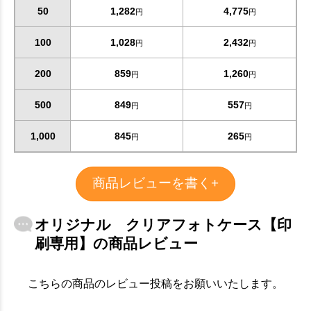
50
1,282
4,775
円
円
100
1,028
2,432
円
円
200
859
1,260
円
円
500
849
557
円
円
1,000
845
265
円
円
商品レビューを書く+
オリジナル クリアフォトケース【印
刷専用】の商品レビュー
こちらの商品のレビュー投稿をお願いいたします。