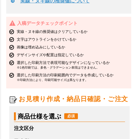
実線・ヌキ線の推奨値について
入稿データチェックポイント
実線・ヌキ線の推奨値はクリアしているか
文字はアウトラインをかけているか
画像は埋め込みにしているか
デザインサイズや配置は指定しているか
選択した印刷方法で表現可能なデザインになっているか
※1色印刷では、多色・グラデーション表現はできません。
選択した印刷方法の印刷範囲内でデータを作成しているか
※印刷方法により、印刷可能サイズは異なります。
お見積り作成・納品日確認・ご注文
商品仕様を選ぶ
注文区分