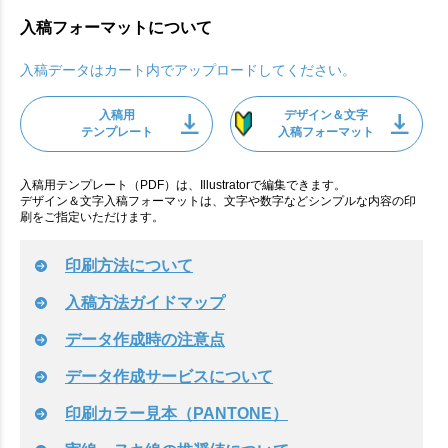
入稿フォーマットについて
入稿データはカート内でアップロードしてください。
入稿用
デザイン＆文字
テンプレート
入稿フォーマット
入稿用テンプレート（PDF）は、Illustratorで編集できます。
デザイン＆文字入稿フォーマットは、文字や数字などシンプルな内容の印
刷をご指定いただけます。
印刷方法について
入稿方法ガイドマップ
データ作成時の注意点
データ作成サービスについて
印刷カラー見本（PANTONE）