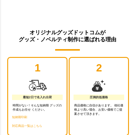
オリジナルグッズドットコムが
グッズ・ノベルティ制作に選ばれる理由
1
2
最短2日で名入れ出荷
圧倒的低価格
時間がない！そんな短納期 グッズの
商品価格に自信があります。 他社価
作成もお任せ ください。
格より高い場合、お安い価格でご提
案させて頂きます。
短納期印刷
対応商品一覧はこちら