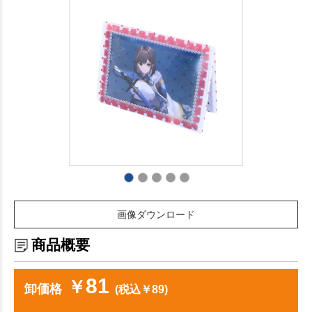
画像ダウンロード
商品概要
81
￥
卸価格
(税込￥89)