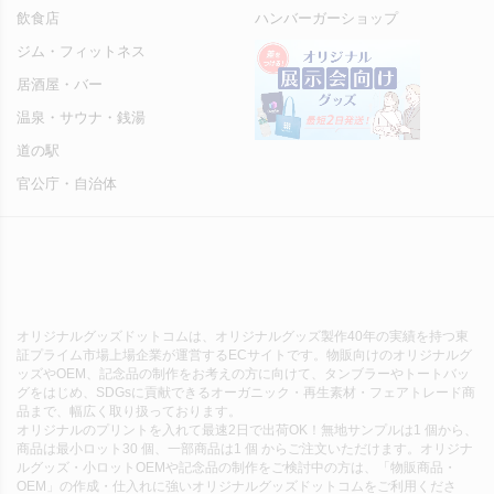
飲食店
ハンバーガーショップ
ジム・フィットネス
居酒屋・バー
温泉・サウナ・銭湯
道の駅
官公庁・自治体
オリジナルグッズドットコムは、オリジナルグッズ製作40年の実績を持つ東
証プライム市場上場企業が運営するECサイトです。物販向けのオリジナルグ
ッズやOEM、記念品の制作をお考えの方に向けて、タンブラーやトートバッ
グをはじめ、SDGsに貢献できるオーガニック・再生素材・フェアトレード商
品まで、幅広く取り扱っております。
オリジナルのプリントを入れて最速2日で出荷OK！無地サンプルは1 個から、
商品は最小ロット30 個、一部商品は1 個 からご注文いただけます。オリジナ
ルグッズ・小ロットOEMや記念品の制作をご検討中の方は、「物販商品・
OEM」の作成・仕入れに強いオリジナルグッズドットコムをご利用くださ