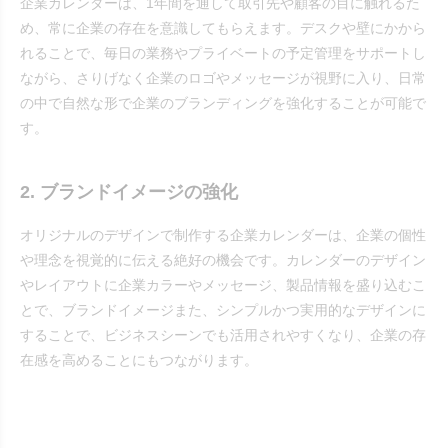
企業カレンダーは、1年間を通して取引先や顧客の目に触れるた
め、常に企業の存在を意識してもらえます。デスクや壁にかから
れることで、毎日の業務やプライベートの予定管理をサポートし
ながら、さりげなく企業のロゴやメッセージが視野に入り、日常
の中で自然な形で企業のブランディングを強化することが可能で
す。
2. ブランドイメージの強化
オリジナルのデザインで制作する企業カレンダーは、企業の個性
や理念を視覚的に伝える絶好の機会です。カレンダーのデザイン
やレイアウトに企業カラーやメッセージ、製品情報を盛り込むこ
とで、ブランドイメージまた、シンプルかつ実用的なデザインに
することで、ビジネスシーンでも活用されやすくなり、企業の存
在感を高めることにもつながります。