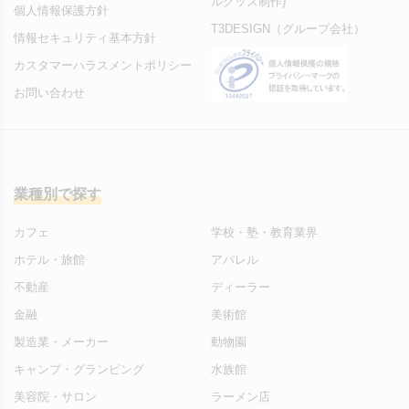
ルグッズ制作)
個人情報保護方針
T3DESIGN（グループ会社）
情報セキュリティ基本方針
カスタマーハラスメントポリシー
お問い合わせ
業種別で探す
カフェ
学校・塾・教育業界
ホテル・旅館
アパレル
不動産
ディーラー
金融
美術館
製造業・メーカー
動物園
キャンプ・グランピング
水族館
美容院・サロン
ラーメン店