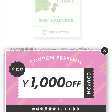
2027年壁掛カレンダー グリーンプラン
×
￥214（税込）
爽やかなグリーンがテーマの目も心も癒されるカレンダ
ー。
罫線入りのメモ欄や前後月も付いて実用性も兼ね備えてい
ます。
詳細を見る