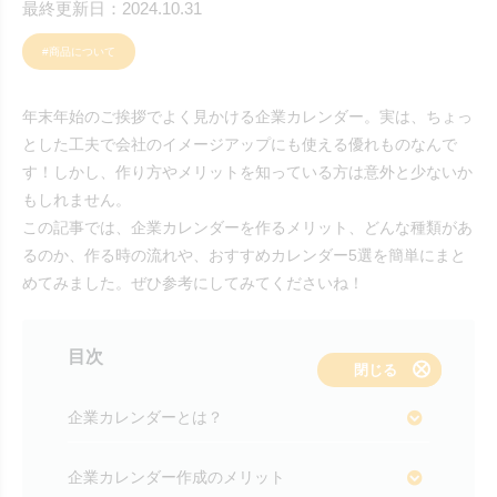
最終更新日：2024.10.31
#商品について
年末年始のご挨拶でよく見かける企業カレンダー。実は、ちょっ
とした工夫で会社のイメージアップにも使える優れものなんで
す！しかし、作り方やメリットを知っている方は意外と少ないか
もしれません。
この記事では、企業カレンダーを作るメリット、どんな種類があ
るのか、作る時の流れや、おすすめカレンダー5選を簡単にまと
めてみました。ぜひ参考にしてみてくださいね！
目次
表示する
閉じる
企業カレンダーとは？
企業カレンダー作成のメリット