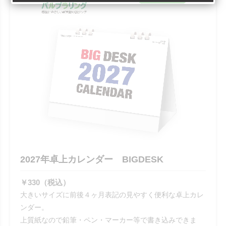
2027年卓上カレンダー BIGDESK
￥330（税込）
大きいサイズに前後４ヶ月表記の見やすく便利な卓上カレ
ンダー。
上質紙なので鉛筆・ペン・マーカー等で書き込みできま